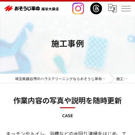
施工事例
埼玉県越谷市のハウスクリーニングならおそうじ革命越谷大袋店
施工事例
作業内容の写真や説明を随時更新
CASE
キッチンやトイレ、浴槽などの水回り清掃をはじめ、エ