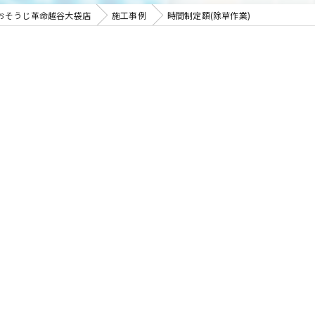
おそうじ革命越谷大袋店
施工事例
時間制定額(除草作業)