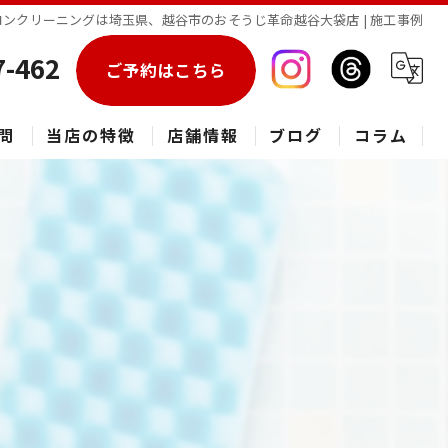
アコンクリーニングは埼玉県、越谷市のおそうじ革命越谷大袋店 | 施工事例
7-462
ご予約はこちら
問
当店の特徴
店舗情報
ブログ
コラム
エアコン
春日部市のハウスクリーニング
草加市のハウスクリーニング
松伏町のハウスクリーニング
吉川市のハウスクリーニング