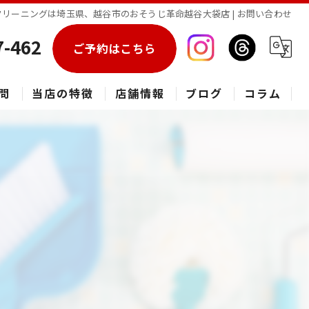
リーニングは埼玉県、越谷市のおそうじ革命越谷大袋店 | お問い合わせ
7-462
ご予約はこちら
問
当店の特徴
店舗情報
ブログ
コラム
エアコン
春日部市のハウスクリーニング
草加市のハウスクリーニング
松伏町のハウスクリーニング
吉川市のハウスクリーニング