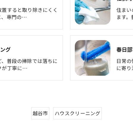
放置すると取り除きにくく
住まい
に、専門の…
ます。
ニング
春日部
ど、普段の掃除では落ちに
日常の
フが丁寧に…
に寄り
越谷市
ハウスクリーニング