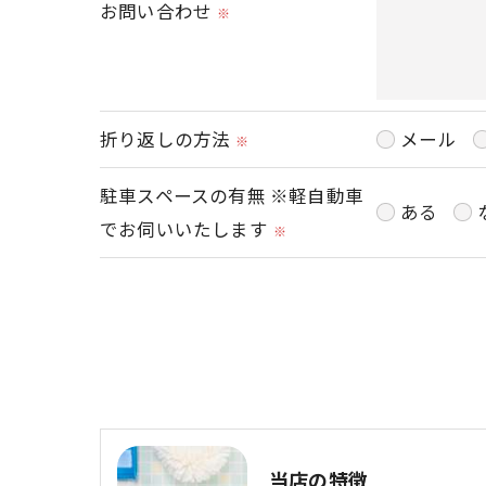
お問い合わせ
※
折り返しの方法
メール
※
駐車スペースの有無 ※軽自動車
ある
でお伺いいたします
※
当店の特徴