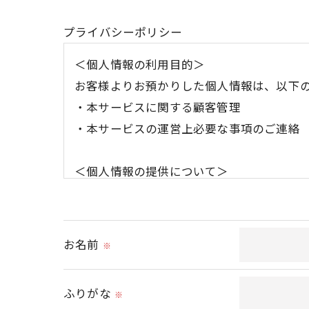
プライバシーポリシー
＜個人情報の利用目的＞
お客様よりお預かりした個人情報は、以下
・本サービスに関する顧客管理
・本サービスの運営上必要な事項のご連絡
＜個人情報の提供について＞
当社ではお客様の同意を得た場合または法
取得した個人情報を第三者に提供すること
お名前
※
＜個人情報の委託について＞
当社では、利用目的の達成に必要な範囲に
ふりがな
※
これらの委託先に対しては個人情報保護契