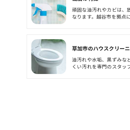
頑固な油汚れやカビは、
なります。越谷市を拠点
草加市のハウスクリー
油汚れや水垢、黒ずみな
くい汚れを専門のスタッ