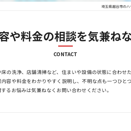
埼玉県越谷市のハ
容や料金の相談を気兼ね
CONTACT
や床の洗浄、店舗清掃など、住まいや設備の状態に合わせ
業内容や料金をわかりやすく説明し、不明な点も一つひと
関するお悩みは気兼ねなくお問い合わせください。