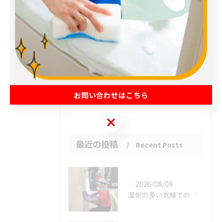
エアコン
春日部市のハウスクリーニング
草加市のハウスクリーニング
松伏町のハウスクリーニング
吉川市のハウスクリーニング
お問い合わせはこちら
お客様の声
お問い合わせはこちら
最近の投稿
Recent Posts
2026/08/09
湿気の多い気候での課題。