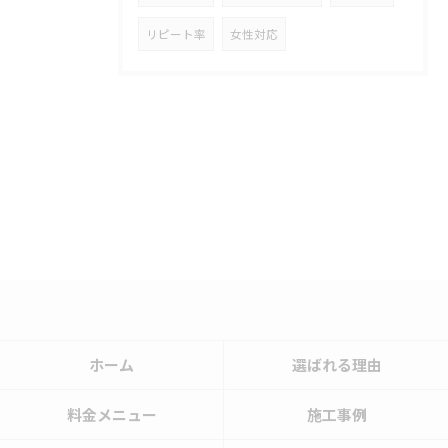
リピート率
女性対応
ホーム
選ばれる理由
料金メニュー
施工事例