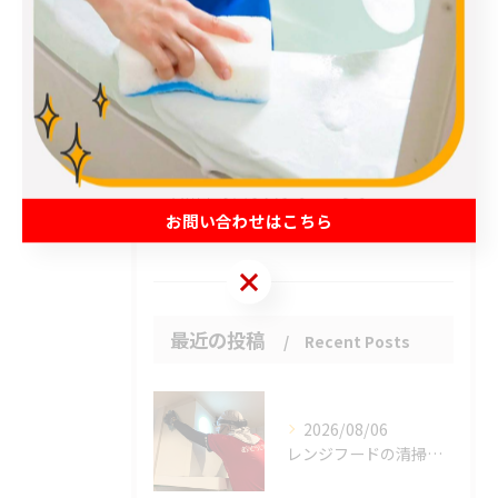
エアコン
春日部市のハウスクリーニング
草加市のハウスクリーニング
松伏町のハウスクリーニング
吉川市のハウスクリーニング
お問い合わせはこちら
お客様の声
お問い合わせはこちら
最近の投稿
Recent Posts
2026/08/06
レンジフードの清掃、忘れていませんか？