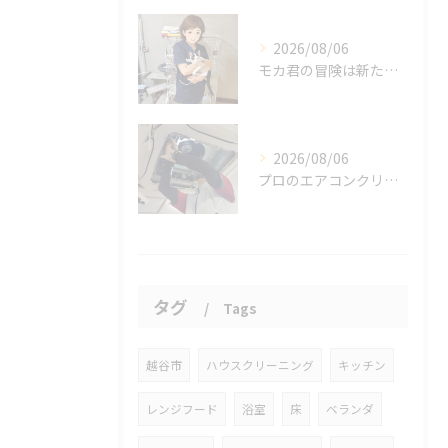
2026/08/06
モカ君の冒険は新たな幕を開けました。
2026/08/06
プロのエアコンクリーニングは、店舗やオフィスにおいて多くのメ...
タグ
Tags
越谷市
ハウスクリーニング
キッチン
レンジフード
浴室
床
ベランダ