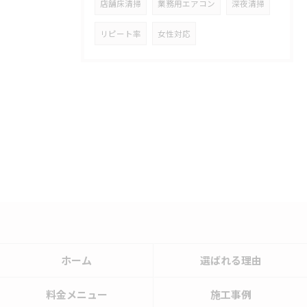
店舗床清掃
業務用エアコン
深夜清掃
リピート率
女性対応
ホーム
選ばれる理由
料金メニュー
施工事例