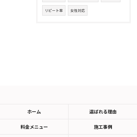
リピート率
女性対応
ホーム
選ばれる理由
料金メニュー
施工事例