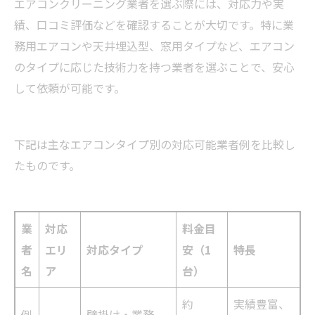
エアコンクリーニング業者を選ぶ際には、対応力や実
績、口コミ評価などを確認することが大切です。特に業
務用エアコンや天井埋込型、窓用タイプなど、エアコン
のタイプに応じた技術力を持つ業者を選ぶことで、安心
して依頼が可能です。
下記は主なエアコンタイプ別の対応可能業者例を比較し
たものです。
業
対応
料金目
者
エリ
対応タイプ
安（1
特長
名
ア
台）
約
実績豊富、
例
壁掛け・業務