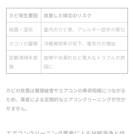
カビ発生要因
放置した場合のリスク
結露・湿気
室内のカビ臭、アレルギー症状の悪化
ホコリの蓄積
冷暖房効率の低下、電気代の増加
定期清掃未実
故障や水漏れなど重大なトラブルの原
施
因に
カビの放置は健康被害やエアコンの寿命短縮につながる
ため、業者による定期的なエアコンクリーニングが欠か
せません。
エアコンクリーニング業者による分解洗浄と作