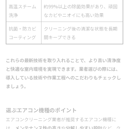
高温スチーム
約99%以上の除菌効果があり、頑固
洗浄
なカビやニオイにも高い効果
抗菌・防カビ
クリーニング後の清潔な状態を長期
コーティング
間キープできる
これらの最新技術を取り入れることで、より高い清浄度
と快適な室内環境を実現できます。業者選びの際には、
導入している技術や作業工程へのこだわりもチェックし
ましょう。
選ぶエアコン機種のポイント
エアコンクリーニング業者が推奨するエアコン機種に
は、
メンテナンス性の高さ
や
分解しやすい設計
など、ク