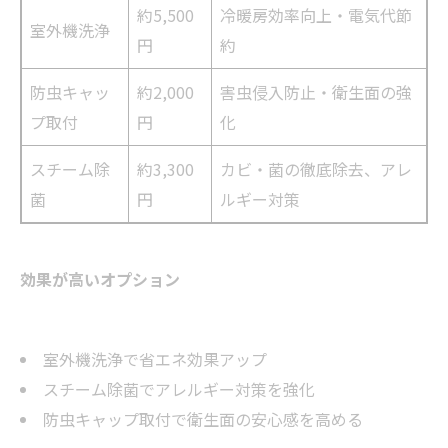
約5,500
冷暖房効率向上・電気代節
室外機洗浄
円
約
防虫キャッ
約2,000
害虫侵入防止・衛生面の強
プ取付
円
化
スチーム除
約3,300
カビ・菌の徹底除去、アレ
菌
円
ルギー対策
効果が高いオプション
室外機洗浄で省エネ効果アップ
スチーム除菌でアレルギー対策を強化
防虫キャップ取付で衛生面の安心感を高める