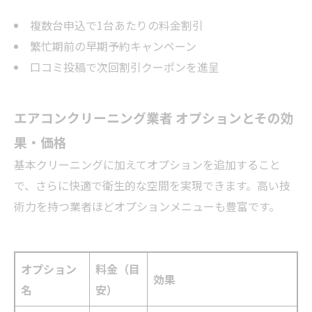
複数台申込で1台あたりの料金割引
繁忙期前の早期予約キャンペーン
口コミ投稿で次回割引クーポンを進呈
エアコンクリーニング業者 オプションとその効
果・価格
基本クリーニングに加えてオプションを追加すること
で、さらに快適で衛生的な空間を実現できます。高い技
術力を持つ業者ほどオプションメニューも豊富です。
オプション
料金（目
効果
名
安）