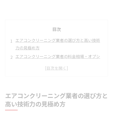
目次
エアコンクリーニング業者の選び方と高い技術
力の見極め方
エアコンクリーニング業者の料金相場・オプシ
ョン比較ガイド
エアコンクリーニング業者おすすめ比較
エアコンクリーニングの頻度・タイミング・作
業の全工程
エアコンクリーニング業者の選び方と
エアコンクリーニング業者によるオプション・
高い技術力の見極め方
特殊対応サービス