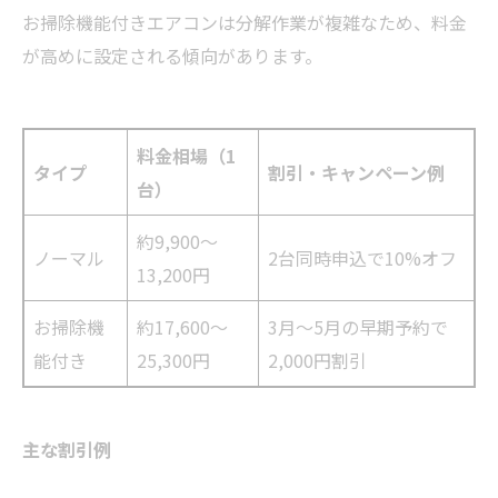
お掃除機能付きエアコンは分解作業が複雑なため、料金
が高めに設定される傾向があります。
料金相場（1
タイプ
割引・キャンペーン例
台）
約9,900〜
ノーマル
2台同時申込で10%オフ
13,200円
お掃除機
約17,600〜
3月〜5月の早期予約で
能付き
25,300円
2,000円割引
主な割引例