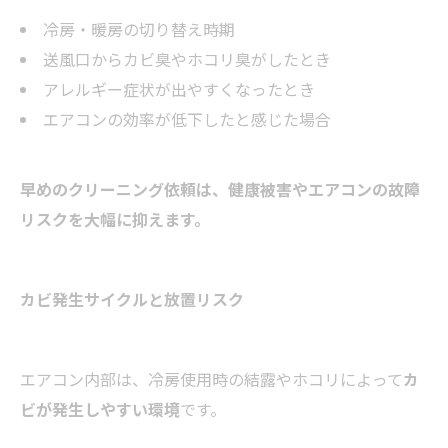
冷房・暖房の切り替え時期
送風口からカビ臭やホコリ臭がしたとき
アレルギー症状が出やすくなったとき
エアコンの効率が低下したと感じた場合
早めのクリーニング依頼は、健康被害やエアコンの故障
リスクを大幅に抑えます。
カビ発生サイクルと放置リスク
エアコン内部は、冷房使用時の結露やホコリによって
カ
ビが発生しやすい環境
です。