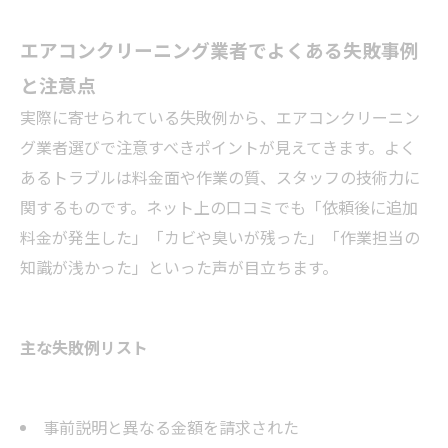
さまざまなエアコンクリーニング業者の対応範
囲と選び方
エアコンクリーニング業者でよくある失敗事例
エアコンクリーニング依頼フロー・アフターケ
と注意点
ア・メンテナンス
実際に寄せられている失敗例から、エアコンクリーニン
店舗概要
グ業者選びで注意すべきポイントが見えてきます。よく
あるトラブルは料金面や作業の質、スタッフの技術力に
関するものです。ネット上の口コミでも「依頼後に追加
料金が発生した」「カビや臭いが残った」「作業担当の
知識が浅かった」といった声が目立ちます。
主な失敗例リスト
事前説明と異なる金額を請求された