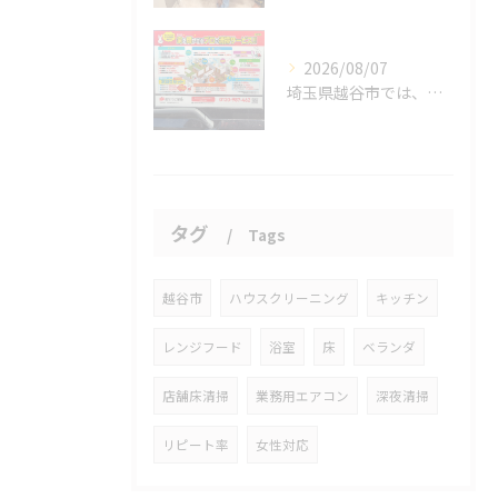
2026/08/07
埼玉県越谷市では、働きながら子育てをする家庭が増える中、ハウ...
タグ
Tags
越谷市
ハウスクリーニング
キッチン
レンジフード
浴室
床
ベランダ
店舗床清掃
業務用エアコン
深夜清掃
リピート率
女性対応