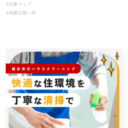
#印象アップ
#信頼の第一歩
< 前のページ
一覧に戻る
次のページ >
カテゴリー
Categories
全てのカテゴリー
エアコン
春日部市のハウスクリーニング