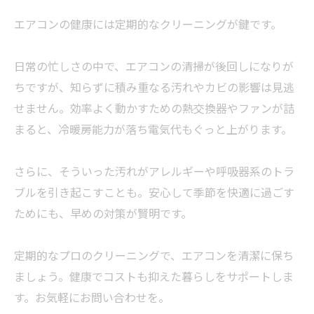
エアコンの健康には定期的なクリーニングが鍵です。
日常の忙しさの中で、エアコンの清掃が後回しになりが
ちですが、知らずに積み重なる汚れやカビの影響は見逃
せません。効率よく動かすための熱交換器やファンが詰
まると、冷暖房能力が落ち電気代もぐっと上がります。
さらに、そういった汚れがアレルギーや呼吸器系のトラ
ブルを引き起こすことも。安心して季節を快適に過ごす
ためにも、早めの対策が賢明です。
定期的なプロのクリーニングで、エアコンを清潔に保ち
ましょう。健康でコストも抑えた暮らしをサポートしま
す。お気軽にお問い合わせを。