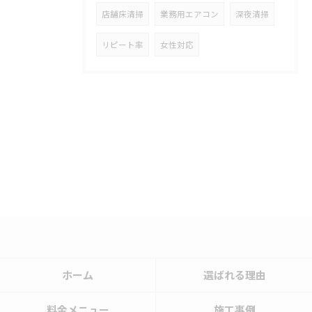
店舗床清掃
業務用エアコン
深夜清掃
リピート率
女性対応
ホーム
選ばれる理由
料金メニュー
施工事例