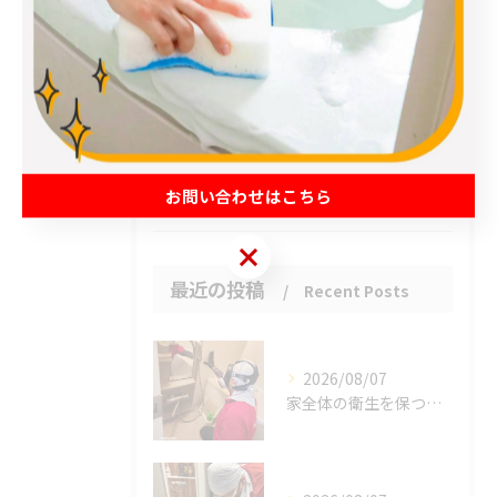
春日部市のハウスクリーニング
草加市のハウスクリーニング
松伏町のハウスクリーニング
吉川市のハウスクリーニング
お客様の声
お問い合わせはこちら
お問い合わせはこちら
最近の投稿
Recent Posts
2026/08/07
家全体の衛生を保つ鍵。