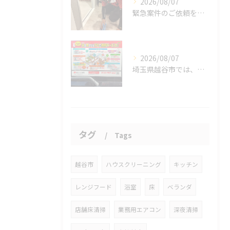
2026/08/07
緊急案件のご依頼をいただきました。
2026/08/07
埼玉県越谷市では、働きながら子育てをする家庭が増える中、ハウ...
タグ
Tags
越谷市
ハウスクリーニング
キッチン
レンジフード
浴室
床
ベランダ
店舗床清掃
業務用エアコン
深夜清掃