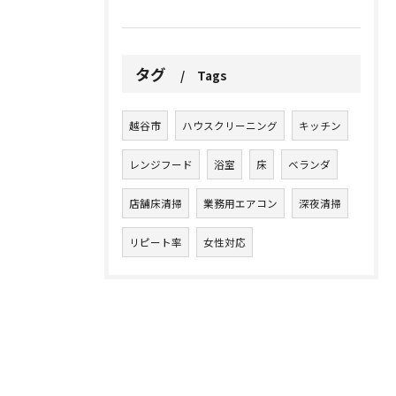
タグ
Tags
越谷市
ハウスクリーニング
キッチン
レンジフード
浴室
床
ベランダ
店舗床清掃
業務用エアコン
深夜清掃
リピート率
女性対応