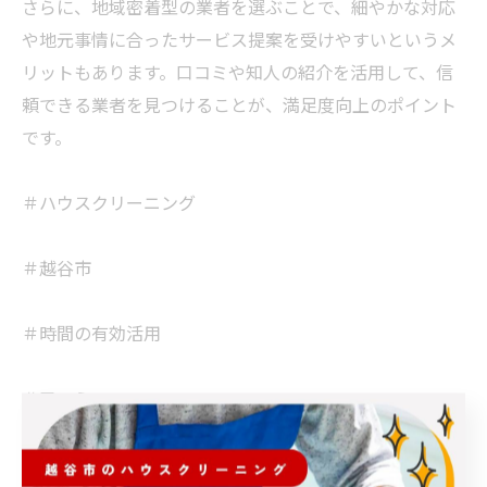
さらに、地域密着型の業者を選ぶことで、細やかな対応
や地元事情に合ったサービス提案を受けやすいというメ
リットもあります。口コミや知人の紹介を活用して、信
頼できる業者を見つけることが、満足度向上のポイント
です。
＃ハウスクリーニング
＃越谷市
＃時間の有効活用
＃口コミ
＃おそうじ革命越谷大袋店