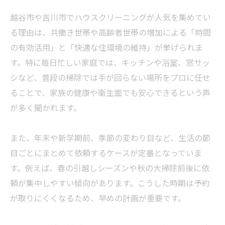
越谷市や吉川市でハウスクリーニングが人気を集めてい
る理由は、共働き世帯や高齢者世帯の増加による「時間
の有効活用」と「快適な住環境の維持」が挙げられま
す。特に毎日忙しい家庭では、キッチンや浴室、窓サッ
シなど、普段の掃除では手が回らない場所をプロに任せ
ることで、家族の健康や衛生面でも安心できるという声
が多く聞かれます。
また、年末や新学期前、季節の変わり目など、生活の節
目ごとにまとめて依頼するケースが定番となっていま
す。例えば、春の引越しシーズンや秋の大掃除前後に依
頼が集中しやすい傾向があります。こうした時期は予約
が取りにくくなるため、早めの計画が重要です。