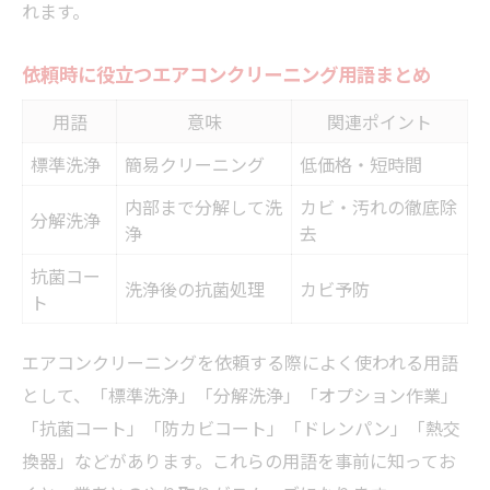
れます。
依頼時に役立つエアコンクリーニング用語まとめ
用語
意味
関連ポイント
標準洗浄
簡易クリーニング
低価格・短時間
内部まで分解して洗
カビ・汚れの徹底除
分解洗浄
浄
去
抗菌コー
洗浄後の抗菌処理
カビ予防
ト
エアコンクリーニングを依頼する際によく使われる用語
として、「標準洗浄」「分解洗浄」「オプション作業」
「抗菌コート」「防カビコート」「ドレンパン」「熱交
換器」などがあります。これらの用語を事前に知ってお