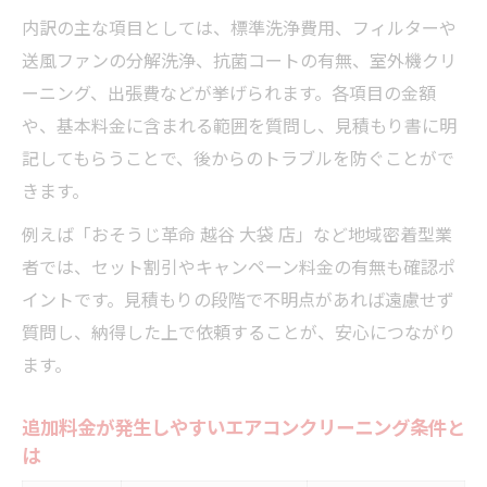
内訳の主な項目としては、標準洗浄費用、フィルターや
送風ファンの分解洗浄、抗菌コートの有無、室外機クリ
ーニング、出張費などが挙げられます。各項目の金額
や、基本料金に含まれる範囲を質問し、見積もり書に明
記してもらうことで、後からのトラブルを防ぐことがで
きます。
例えば「おそうじ革命 越谷 大袋 店」など地域密着型業
者では、セット割引やキャンペーン料金の有無も確認ポ
イントです。見積もりの段階で不明点があれば遠慮せず
質問し、納得した上で依頼することが、安心につながり
ます。
追加料金が発生しやすいエアコンクリーニング条件と
は