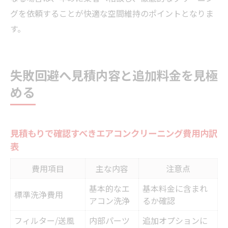
グを依頼することが快適な空間維持のポイントとなりま
す。
失敗回避へ見積内容と追加料金を見極
める
見積もりで確認すべきエアコンクリーニング費用内訳
表
費用項目
主な内容
注意点
基本的なエ
基本料金に含まれ
標準洗浄費用
アコン洗浄
るか確認
フィルター/送風
内部パーツ
追加オプションに