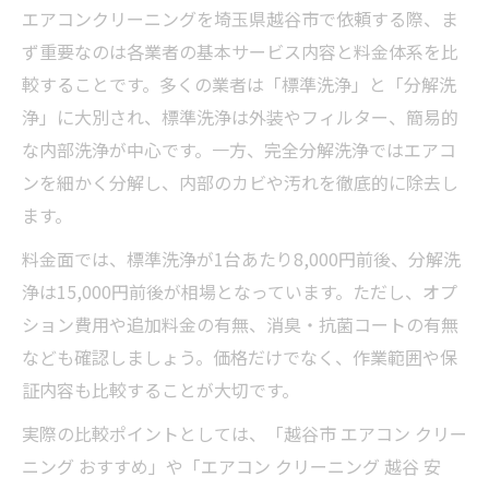
エアコンクリーニングを埼玉県越谷市で依頼する際、ま
ず重要なのは各業者の基本サービス内容と料金体系を比
較することです。多くの業者は「標準洗浄」と「分解洗
浄」に大別され、標準洗浄は外装やフィルター、簡易的
な内部洗浄が中心です。一方、完全分解洗浄ではエアコ
ンを細かく分解し、内部のカビや汚れを徹底的に除去し
ます。
料金面では、標準洗浄が1台あたり8,000円前後、分解洗
浄は15,000円前後が相場となっています。ただし、オプ
ション費用や追加料金の有無、消臭・抗菌コートの有無
なども確認しましょう。価格だけでなく、作業範囲や保
証内容も比較することが大切です。
実際の比較ポイントとしては、「越谷市 エアコン クリー
ニング おすすめ」や「エアコン クリーニング 越谷 安