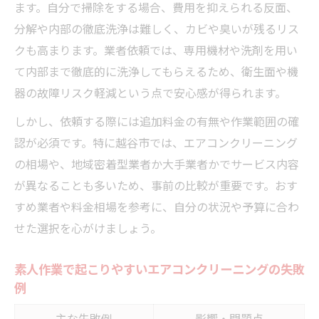
ます。自分で掃除をする場合、費用を抑えられる反面、
分解や内部の徹底洗浄は難しく、カビや臭いが残るリス
クも高まります。業者依頼では、専用機材や洗剤を用い
て内部まで徹底的に洗浄してもらえるため、衛生面や機
器の故障リスク軽減という点で安心感が得られます。
しかし、依頼する際には追加料金の有無や作業範囲の確
認が必須です。特に越谷市では、エアコンクリーニング
の相場や、地域密着型業者か大手業者かでサービス内容
が異なることも多いため、事前の比較が重要です。おす
すめ業者や料金相場を参考に、自分の状況や予算に合わ
せた選択を心がけましょう。
素人作業で起こりやすいエアコンクリーニングの失敗
例
主な失敗例
影響・問題点