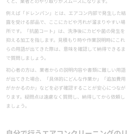
くと、業者とのやり取りがスムーズになります。
例えば「ドレンパン」とは、エアコン内部で発生した結
露を受ける部品で、ここにカビや汚れが溜まりやすい場
所です。「抗菌コート」は、洗浄後にカビや菌の発生を
抑える加工を指します。見積もり時や作業説明時にこれ
らの用語が出てきた際は、意味を確認して納得できるま
で質問しましょう。
初心者の方は、業者からの説明内容や書類に難しい用語
が出てきた場合、「具体的にどんな作業か」「追加費用
がかかるのか」などを必ず確認することが安心につなが
ります。疑問点は遠慮なく質問し、納得してから依頼し
ましょう。
自分で行うエアコンクリーニングのリ