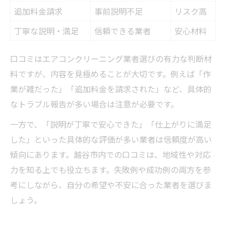
追加料金請求
事前説明不足
リスク高
丁寧な説明・満足
信頼できる業者
安心材料
口コミはエアコンクリーニング業者選びの有力な判断材
料ですが、内容を見極めることが大切です。例えば「作
業が雑だった」「追加料金を請求された」など、具体的
なトラブル報告が多い場合は注意が必要です。
一方で、「説明が丁寧で安心できた」「仕上がりに満足
した」といった具体的な評価が多い業者は信頼度が高い
傾向にあります。越谷市内での口コミは、地域性や対応
力を知る上でも役立ちます。失敗例や成功例の両方を参
考にしながら、自分の希望や不安に合った業者を選びま
しょう。