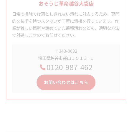
おそうじ革命越谷大袋店
日常の掃除では落としきれない汚れに対応するため、専門
的な技術を持つスタッフが丁寧に清掃を行っています。作
業が難しい箇所や諦めていた蓄積汚れなども、適切な方法
で対処しますのでお任せください。
〒343-0032
埼玉県越谷市袋山１５１３−１
0120-987-462
お問い合わせはこちら