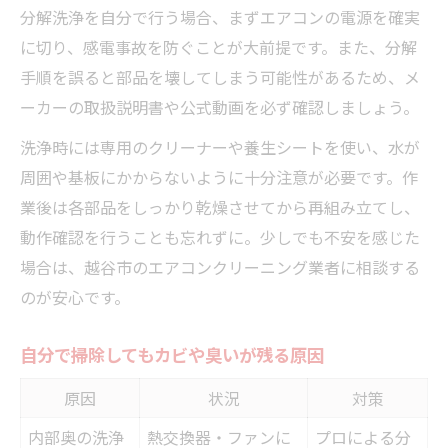
分解洗浄を自分で行う場合、まずエアコンの電源を確実
に切り、感電事故を防ぐことが大前提です。また、分解
手順を誤ると部品を壊してしまう可能性があるため、メ
ーカーの取扱説明書や公式動画を必ず確認しましょう。
洗浄時には専用のクリーナーや養生シートを使い、水が
周囲や基板にかからないように十分注意が必要です。作
業後は各部品をしっかり乾燥させてから再組み立てし、
動作確認を行うことも忘れずに。少しでも不安を感じた
場合は、越谷市のエアコンクリーニング業者に相談する
のが安心です。
自分で掃除してもカビや臭いが残る原因
原因
状況
対策
内部奥の洗浄
熱交換器・ファンに
プロによる分