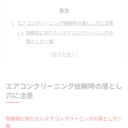
目次
エアコンクリーニング依頼時の落とし穴に注意
依頼前に知りたいエアコンクリーニングの
落とし穴一覧
越谷市で注意すべきエアコンクリーニング
業者の特徴
安さだけで選ぶエアコンクリーニングのリ
スク
エアコンクリーニング依頼時の落とし
トラブル回避へ見積もり時の注意事項とは
穴に注意
口コミで見抜くエアコンクリーニングの落
とし穴
越谷市で知っておきたいクリーニングの基本
依頼前に知りたいエアコンクリーニングの落とし穴一
越谷市のエアコンクリーニング基本サービ
覧