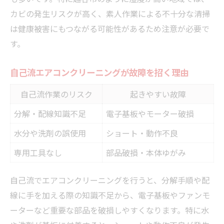
カビの発生リスクが高く、素人作業による不十分な清掃
は健康被害にもつながる可能性があるため注意が必要で
す。
自己流エアコンクリーニングが故障を招く理由
自己流作業のリスク
起きやすい故障
分解・配線知識不足
電子基板やモーター破損
水分や洗剤の誤使用
ショート・動作不良
専用工具なし
部品破損・本体ゆがみ
自己流でエアコンクリーニングを行うと、分解手順や配
線に手を加える際の知識不足から、電子基板やファンモ
ーターなど重要な部品を破損しやすくなります。特に水