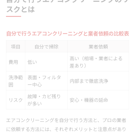
スクとは
自分で行うエアコンクリーニングと業者依頼の比較表
項目
自分で掃除
業者依頼
高い（相場・業者による
費用
低い
差あり）
洗浄範
表面・フィルタ
内部まで徹底洗浄
囲
ー中心
故障・カビ残り
リスク
安心・機器の延命
が多い
エアコンクリーニングを自分で行う方法と、プロの業者
に依頼する方法には、それぞれメリットと注意点があり