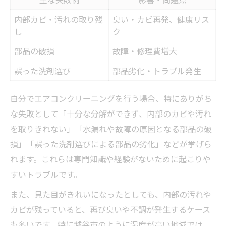
内部カビ・汚れの取り残
臭い・カビ再発、健康リス
し
ク
部品の破損
故障・修理費増大
誤った洗剤選び
部品劣化・トラブル発生
自分でエアコンクリーニングを行う場合、特にありがち
な失敗として「十分な分解ができず、内部のカビや汚れ
を取りきれない」「水漏れや故障の原因となる部品の破
損」「誤った洗剤選びによる部品の劣化」などが挙げら
れます。これらは専門知識や経験がないために起こりや
すいトラブルです。
また、見た目がきれいになったとしても、内部の汚れや
カビが残っていると、再び臭いや不調が発生するケース
も多いです。特に越谷市のように湿度が高い地域では、