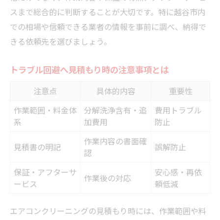
スまで総合的に判断することが大切です。特に越谷市内
での相場や信頼できる業者の情報を事前に調べ、納得で
きる依頼先を選びましょう。
トラブル回避へ見積もり時の注意事項とは
注意点
具体的内容
重要性
作業範囲・料金体
分解洗浄含有・追
費用トラブル
系
加費用
防止
作業内容の書面確
見積書の明記
誤解防止
認
保証・アフターサ
安心感・再依
作業後の対応
ービス
頼低減
エアコンクリーニングの見積もり時には、作業範囲や料