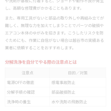
や洗剤が基板に付着すると、ショートや動作不良が発生
し、高額な修理費がかかることもあります。
また、専用工具がないと部品の取り外しや再組み立てが
難しく、無理な力を加えてしまうことでパーツの破損や
エアコン本体のゆがみを招きます。こうしたリスクを防
ぐためにも、作業に自信がない場合は越谷市の実績ある
業者に依頼することをおすすめします。
分解洗浄を自分でやる際の注意点とは
注意点
目的／対策
電源OFFの徹底
感電事故防止
分解手順の確認
部品破損防止
洗浄時の養生
水や洗剤の飛散防止