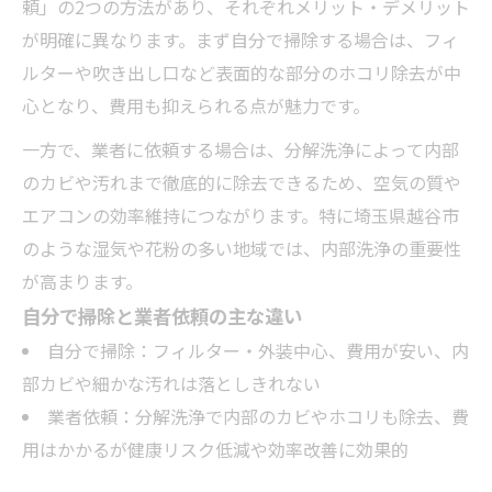
頼」の2つの方法があり、それぞれメリット・デメリット
が明確に異なります。まず自分で掃除する場合は、フィ
ルターや吹き出し口など表面的な部分のホコリ除去が中
心となり、費用も抑えられる点が魅力です。
一方で、業者に依頼する場合は、分解洗浄によって内部
のカビや汚れまで徹底的に除去できるため、空気の質や
エアコンの効率維持につながります。特に埼玉県越谷市
のような湿気や花粉の多い地域では、内部洗浄の重要性
が高まります。
自分で掃除と業者依頼の主な違い
自分で掃除：フィルター・外装中心、費用が安い、内
部カビや細かな汚れは落としきれない
業者依頼：分解洗浄で内部のカビやホコリも除去、費
用はかかるが健康リスク低減や効率改善に効果的