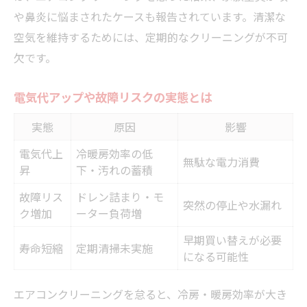
や鼻炎に悩まされたケースも報告されています。清潔な
空気を維持するためには、定期的なクリーニングが不可
欠です。
電気代アップや故障リスクの実態とは
実態
原因
影響
電気代上
冷暖房効率の低
無駄な電力消費
昇
下・汚れの蓄積
故障リス
ドレン詰まり・モ
突然の停止や水漏れ
ク増加
ーター負荷増
早期買い替えが必要
寿命短縮
定期清掃未実施
になる可能性
エアコンクリーニングを怠ると、冷房・暖房効率が大き