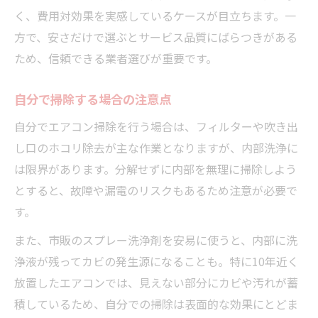
く、費用対効果を実感しているケースが目立ちます。一
方で、安さだけで選ぶとサービス品質にばらつきがある
ため、信頼できる業者選びが重要です。
自分で掃除する場合の注意点
自分でエアコン掃除を行う場合は、フィルターや吹き出
し口のホコリ除去が主な作業となりますが、内部洗浄に
は限界があります。分解せずに内部を無理に掃除しよう
とすると、故障や漏電のリスクもあるため注意が必要で
す。
また、市販のスプレー洗浄剤を安易に使うと、内部に洗
浄液が残ってカビの発生源になることも。特に10年近く
放置したエアコンでは、見えない部分にカビや汚れが蓄
積しているため、自分での掃除は表面的な効果にとどま