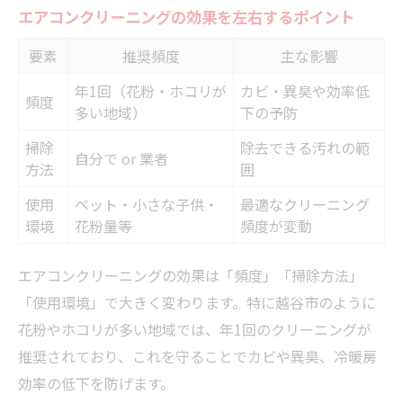
エアコンクリーニングの効果を左右するポイント
要素
推奨頻度
主な影響
年1回（花粉・ホコリが
カビ・異臭や効率低
頻度
多い地域）
下の予防
掃除
除去できる汚れの範
自分で or 業者
方法
囲
使用
ペット・小さな子供・
最適なクリーニング
環境
花粉量等
頻度が変動
エアコンクリーニングの効果は「頻度」「掃除方法」
「使用環境」で大きく変わります。特に越谷市のように
花粉やホコリが多い地域では、年1回のクリーニングが
推奨されており、これを守ることでカビや異臭、冷暖房
効率の低下を防げます。