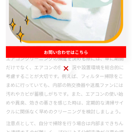
大量に蓄積し、健康被害や機器トラブルを招くケースも
報告されています。家族の健康やエアコンの寿命を守る
ためには、年1回のクリーニングが望ましいと言えるで
しょう。
頻度を決める前に知っておきたい注意点
お問い合わせはこちら
エアコンクリーニングの頻度を決める際には、単に期間
お問い合わせはこちら
だけでなく、エアコンの使用状況や設置環境を総合的に
考慮することが大切です。例えば、フィルター掃除をこ
まめに行っていても、内部の熱交換器や送風ファンには
汚れやカビが蓄積しがちです。また、エアコンの使い始
めや異臭、効きの悪さを感じた時は、定期的な清掃サイ
クルに関係なく早めのクリーニングを検討しましょう。
注意点として、自分で掃除を行う場合は内部まできちん
と清掃するのが難しく、プロによる分解洗浄が必要な場