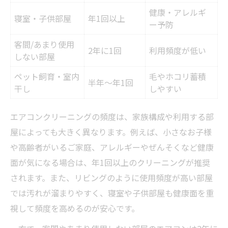
健康・アレルギ
寝室・子供部屋
年1回以上
ー予防
客間/あまり使用
2年に1回
利用頻度が低い
しない部屋
ペット飼育・室内
毛やホコリ蓄積
半年～年1回
干し
しやすい
エアコンクリーニングの頻度は、家族構成や利用する部
屋によっても大きく異なります。例えば、小さなお子様
や高齢者がいるご家庭、アレルギーやぜんそくなど健康
面が気になる場合は、年1回以上のクリーニングが推奨
されます。また、リビングのように使用頻度が高い部屋
では汚れが溜まりやすく、寝室や子供部屋も健康面を重
視して頻度を高めるのが安心です。