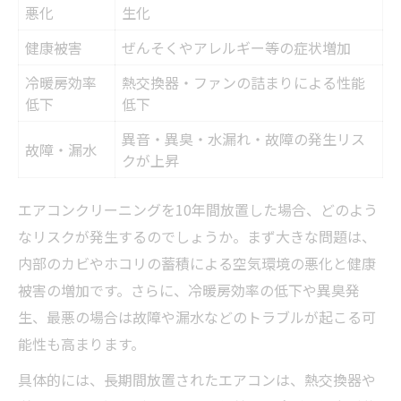
悪化
生化
健康被害
ぜんそくやアレルギー等の症状増加
冷暖房効率
熱交換器・ファンの詰まりによる性能
低下
低下
異音・異臭・水漏れ・故障の発生リス
故障・漏水
クが上昇
エアコンクリーニングを10年間放置した場合、どのよう
なリスクが発生するのでしょうか。まず大きな問題は、
内部のカビやホコリの蓄積による空気環境の悪化と健康
被害の増加です。さらに、冷暖房効率の低下や異臭発
生、最悪の場合は故障や漏水などのトラブルが起こる可
能性も高まります。
具体的には、長期間放置されたエアコンは、熱交換器や