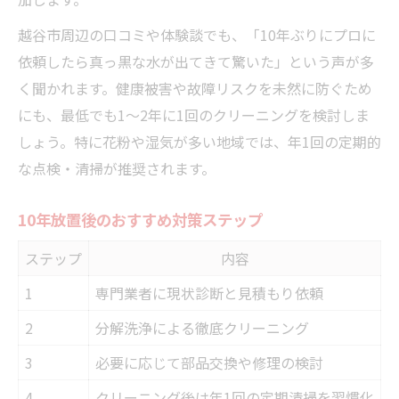
越谷市周辺の口コミや体験談でも、「10年ぶりにプロに
依頼したら真っ黒な水が出てきて驚いた」という声が多
く聞かれます。健康被害や故障リスクを未然に防ぐため
にも、最低でも1～2年に1回のクリーニングを検討しま
しょう。特に花粉や湿気が多い地域では、年1回の定期的
な点検・清掃が推奨されます。
10年放置後のおすすめ対策ステップ
ステップ
内容
1
専門業者に現状診断と見積もり依頼
2
分解洗浄による徹底クリーニング
3
必要に応じて部品交換や修理の検討
4
クリーニング後は年1回の定期清掃を習慣化