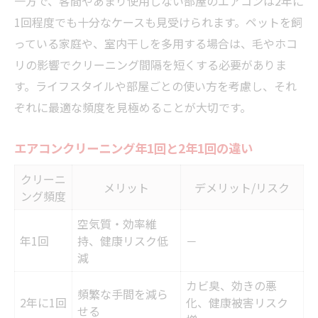
一方で、客間やあまり使用しない部屋のエアコンは2年に
1回程度でも十分なケースも見受けられます。ペットを飼
っている家庭や、室内干しを多用する場合は、毛やホコ
リの影響でクリーニング間隔を短くする必要がありま
す。ライフスタイルや部屋ごとの使い方を考慮し、それ
ぞれに最適な頻度を見極めることが大切です。
エアコンクリーニング年1回と2年1回の違い
クリーニ
メリット
デメリット/リスク
ング頻度
空気質・効率維
年1回
持、健康リスク低
－
減
カビ臭、効きの悪
頻繁な手間を減ら
2年に1回
化、健康被害リスク
せる