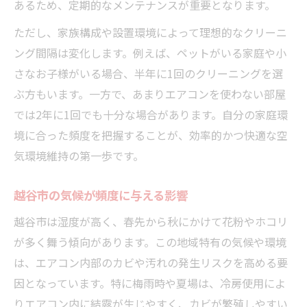
あるため、定期的なメンテナンスが重要となります。
ただし、家族構成や設置環境によって理想的なクリーニ
ング間隔は変化します。例えば、ペットがいる家庭や小
さなお子様がいる場合、半年に1回のクリーニングを選
ぶ方もいます。一方で、あまりエアコンを使わない部屋
では2年に1回でも十分な場合があります。自分の家庭環
境に合った頻度を把握することが、効率的かつ快適な空
気環境維持の第一歩です。
越谷市の気候が頻度に与える影響
越谷市は湿度が高く、春先から秋にかけて花粉やホコリ
が多く舞う傾向があります。この地域特有の気候や環境
は、エアコン内部のカビや汚れの発生リスクを高める要
因となっています。特に梅雨時や夏場は、冷房使用によ
りエアコン内に結露が生じやすく、カビが繁殖しやすい