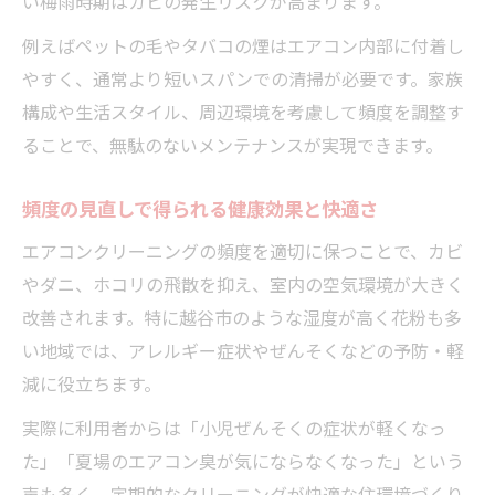
い梅雨時期はカビの発生リスクが高まります。
例えばペットの毛やタバコの煙はエアコン内部に付着し
やすく、通常より短いスパンでの清掃が必要です。家族
構成や生活スタイル、周辺環境を考慮して頻度を調整す
ることで、無駄のないメンテナンスが実現できます。
頻度の見直しで得られる健康効果と快適さ
エアコンクリーニングの頻度を適切に保つことで、カビ
やダニ、ホコリの飛散を抑え、室内の空気環境が大きく
改善されます。特に越谷市のような湿度が高く花粉も多
い地域では、アレルギー症状やぜんそくなどの予防・軽
減に役立ちます。
実際に利用者からは「小児ぜんそくの症状が軽くなっ
た」「夏場のエアコン臭が気にならなくなった」という
声も多く、定期的なクリーニングが快適な住環境づくり