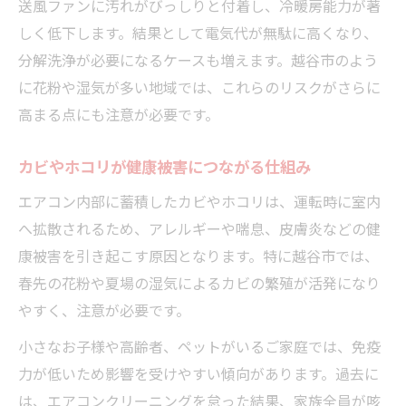
送風ファンに汚れがびっしりと付着し、冷暖房能力が著
しく低下します。結果として電気代が無駄に高くなり、
分解洗浄が必要になるケースも増えます。越谷市のよう
に花粉や湿気が多い地域では、これらのリスクがさらに
高まる点にも注意が必要です。
カビやホコリが健康被害につながる仕組み
エアコン内部に蓄積したカビやホコリは、運転時に室内
へ拡散されるため、アレルギーや喘息、皮膚炎などの健
康被害を引き起こす原因となります。特に越谷市では、
春先の花粉や夏場の湿気によるカビの繁殖が活発になり
やすく、注意が必要です。
小さなお子様や高齢者、ペットがいるご家庭では、免疫
力が低いため影響を受けやすい傾向があります。過去に
は、エアコンクリーニングを怠った結果、家族全員が咳