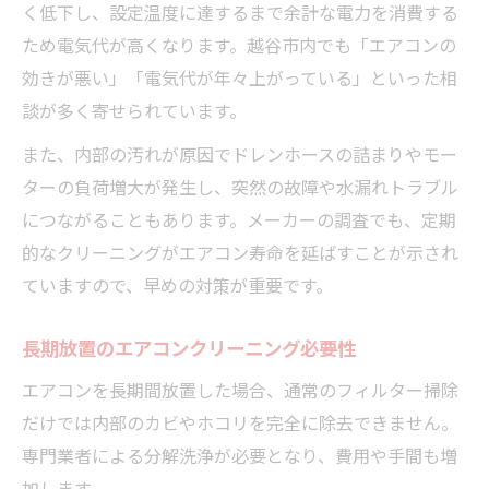
く低下し、設定温度に達するまで余計な電力を消費する
ため電気代が高くなります。越谷市内でも「エアコンの
効きが悪い」「電気代が年々上がっている」といった相
談が多く寄せられています。
また、内部の汚れが原因でドレンホースの詰まりやモー
ターの負荷増大が発生し、突然の故障や水漏れトラブル
につながることもあります。メーカーの調査でも、定期
的なクリーニングがエアコン寿命を延ばすことが示され
ていますので、早めの対策が重要です。
長期放置のエアコンクリーニング必要性
エアコンを長期間放置した場合、通常のフィルター掃除
だけでは内部のカビやホコリを完全に除去できません。
専門業者による分解洗浄が必要となり、費用や手間も増
加します。