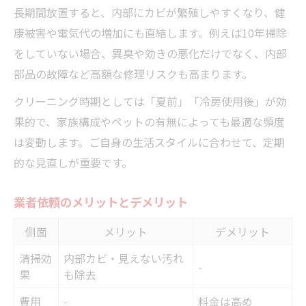
長期間放置すると、内部にカビが繁殖しやすくなり、健
康被害や電気代の増加にも直結します。例えば10年掃除
をしていない場合、異臭や効きの悪化だけでなく、内部
部品の故障など高額な修理リスクも高まります。
クリーニング時期としては「夏前」「冷房使用後」が効
果的で、家族構成やペットの有無によっても最適な頻度
は変動します。ご自身の生活スタイルに合わせて、定期
的な見直しが重要です。
業者依頼のメリットとデメリット
側面
メリット
デメリット
清掃効
内部カビ・見えない汚れ
-
果
も除去
費用
-
料金は高め