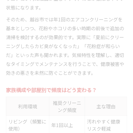
状態になります。
そのため、越谷市では年1回のエアコンクリーニングを
基本としつつ、花粉やホコリの多い時期の前後で追加の
清掃を検討するのが効果的です。実際に「夏前にクリー
ニングしたらカビ臭がなくなった」「花粉症が和らい
だ」といった声も聞かれます。気候特性を理解し、適切
なタイミングでメンテナンスを行うことで、健康被害や
効きの悪さを未然に防ぐことができます。
家族構成や部屋別で頻度はどう変わる？
推奨クリーニ
利用環境
主な理由
ング頻度
リビング（頻繁に
汚れやすく健康
年1回以上
使用）
リスク軽減