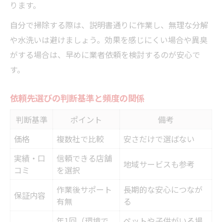
ります。
自分で掃除する際は、説明書通りに作業し、無理な分解
や水洗いは避けましょう。効果を感じにくい場合や異臭
がする場合は、早めに業者依頼を検討するのが安心で
す。
依頼先選びの判断基準と頻度の関係
判断基準
ポイント
備考
価格
複数社で比較
安さだけで選ばない
実績・口
信頼できる店舗
地域サービスも参考
コミ
を選択
作業後サポート
長期的な安心につなが
保証内容
有無
る
年1回（環境で
ペットや子供がいる場