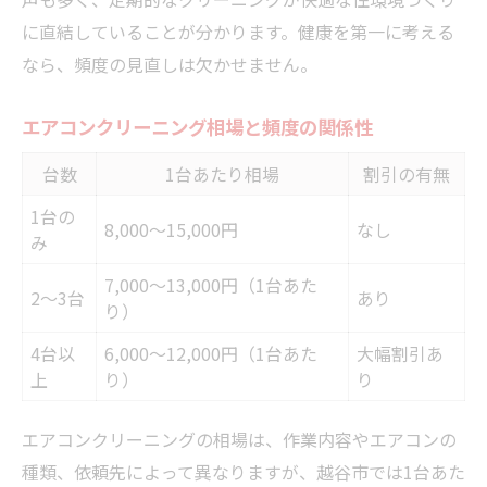
に直結していることが分かります。健康を第一に考える
なら、頻度の見直しは欠かせません。
エアコンクリーニング相場と頻度の関係性
台数
1台あたり相場
割引の有無
1台の
8,000～15,000円
なし
み
7,000～13,000円（1台あた
2～3台
あり
り）
4台以
6,000～12,000円（1台あた
大幅割引あ
上
り）
り
エアコンクリーニングの相場は、作業内容やエアコンの
種類、依頼先によって異なりますが、越谷市では1台あた