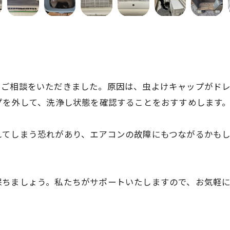
うご相談をいただきました。原因は、虫よけキャップがド
プを外して、洗浄し状態を確認することをおすすめします
れてしまう恐れがあり、エアコンの故障にもつながるかも
保ちましょう。私たちがサポートいたしますので、お気軽
お問い合わせはこちら
お問い合わせはこちら