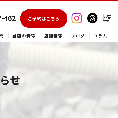
7-462
ご予約はこちら
問
当店の特徴
店舗情報
ブログ
コラム
エアコン
春日部市のハウスクリーニング
らせ
草加市のハウスクリーニング
松伏町のハウスクリーニング
吉川市のハウスクリーニング