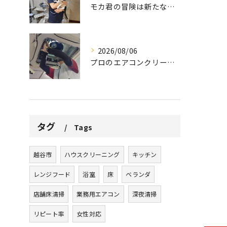
モカ君の冒険は新たな幕を開けました。
2026/08/06
プロのエアコンクリーニングは、店舗やオフィスにおいて多くのメ...
タグ
Tags
越谷市
ハウスクリーニング
キッチン
レンジフード
浴室
床
ベランダ
店舗床清掃
業務用エアコン
深夜清掃
リピート率
女性対応