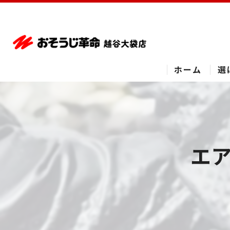
ホーム
選
エ