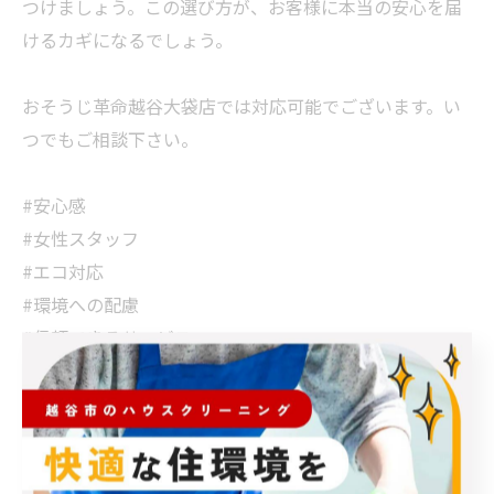
つけましょう。この選び方が、お客様に本当の安心を届
けるカギになるでしょう。
おそうじ革命越谷大袋店では対応可能でございます。い
つでもご相談下さい。
#安心感
#女性スタッフ
#エコ対応
#環境への配慮
#信頼できるサービス