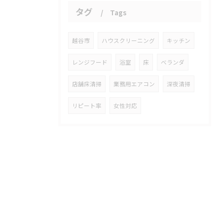
タグ
Tags
越谷市
ハウスクリーニング
キッチン
レンジフード
浴室
床
ベランダ
店舗床清掃
業務用エアコン
深夜清掃
リピート率
女性対応