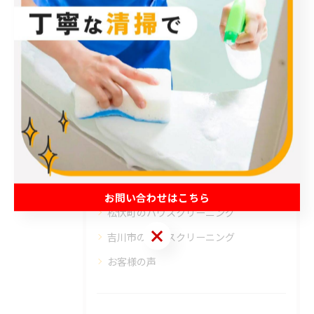
< 前のページ
一覧に戻る
次のページ >
カテゴリー
Categories
全てのカテゴリー
エアコン
春日部市のハウスクリーニング
草加市のハウスクリーニング
お問い合わせはこちら
松伏町のハウスクリーニング
お問い合わせはこちら
吉川市のハウスクリーニング
お客様の声