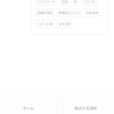
レンジフード
浴室
床
ベランダ
店舗床清掃
業務用エアコン
深夜清掃
リピート率
女性対応
ホーム
選ばれる理由