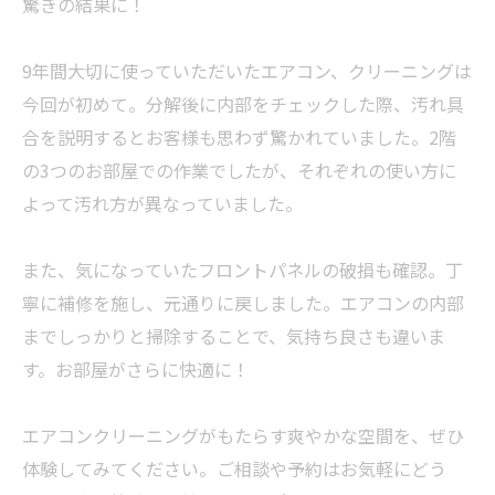
驚きの結果に！
9年間大切に使っていただいたエアコン、クリーニングは
今回が初めて。分解後に内部をチェックした際、汚れ具
合を説明するとお客様も思わず驚かれていました。2階
の3つのお部屋での作業でしたが、それぞれの使い方に
よって汚れ方が異なっていました。
また、気になっていたフロントパネルの破損も確認。丁
寧に補修を施し、元通りに戻しました。エアコンの内部
までしっかりと掃除することで、気持ち良さも違いま
す。お部屋がさらに快適に！
エアコンクリーニングがもたらす爽やかな空間を、ぜひ
体験してみてください。ご相談や予約はお気軽にどう