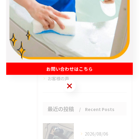
全てのカテゴリー
エアコン
春日部市のハウスクリーニング
草加市のハウスクリーニング
松伏町のハウスクリーニング
吉川市のハウスクリーニング
お問い合わせはこちら
お客様の声
お問い合わせはこちら
最近の投稿
Recent Posts
2026/08/06