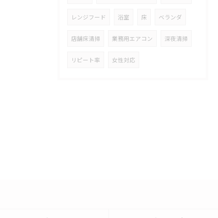
レンジフード
浴室
床
ベランダ
店舗床清掃
業務用エアコン
深夜清掃
リピート率
女性対応