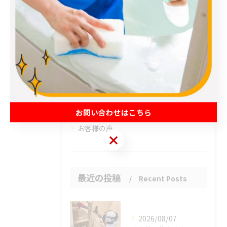
全てのカテゴリー
エアコン
春日部市のハウスクリーニング
草加市のハウスクリーニング
松伏町のハウスクリーニング
吉川市のハウスクリーニング
お問い合わせはこちら
お客様の声
お問い合わせはこちら
最近の投稿
Recent Posts
2026/08/07