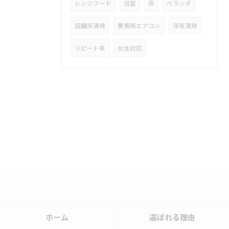
レンジフード
浴室
床
ベランダ
店舗床清掃
業務用エアコン
深夜清掃
リピート率
女性対応
ホーム
選ばれる理由