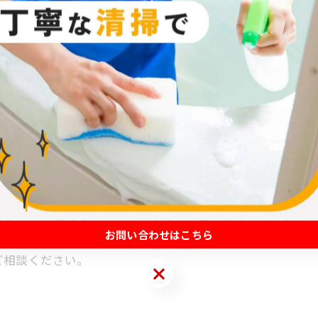
ました。職人としての仕事にナフサ不足が影響を及ぼして
クリーニングをご依頼される常連さんです。長く続けていた
れるのも、私たちの喜びの一つです。これからもお客様の
お問い合わせはこちら
ご相談ください。
お問い合わせはこちら