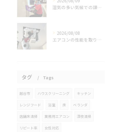
2026/08/09
湿気の多い気候での課題。
2026/08/08
エアコンの性能を取り戻しませんか？
タグ
Tags
越谷市
ハウスクリーニング
キッチン
レンジフード
浴室
床
ベランダ
店舗床清掃
業務用エアコン
深夜清掃
リピート率
女性対応