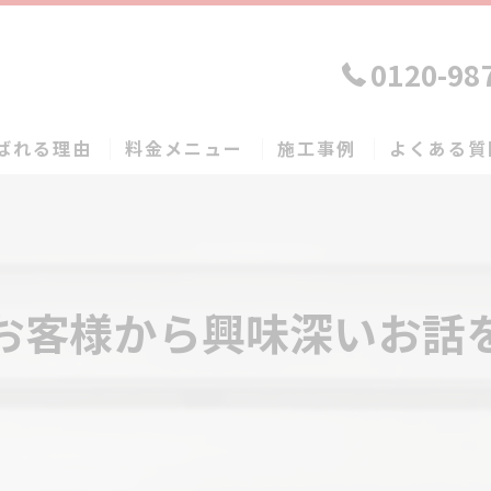
0120-98
ばれる理由
料金メニュー
施工事例
よくある質
お客様から興味深いお話