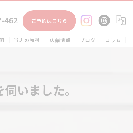
7-462
ご予約はこちら
問
当店の特徴
店舗情報
ブログ
コラム
エアコン
春日部市のハウスクリーニング
を伺いました。
草加市のハウスクリーニング
松伏町のハウスクリーニング
吉川市のハウスクリーニング