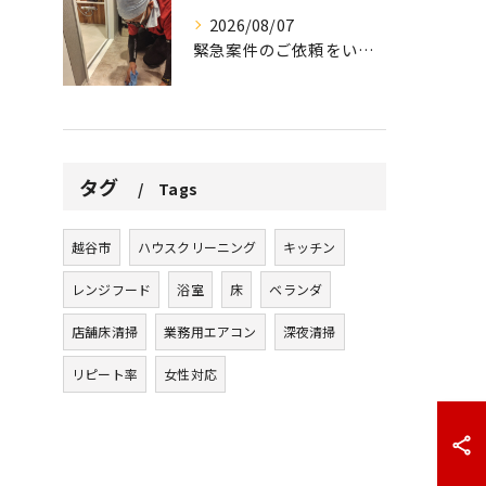
2026/08/07
緊急案件のご依頼をいただきました。
タグ
Tags
越谷市
ハウスクリーニング
キッチン
レンジフード
浴室
床
ベランダ
店舗床清掃
業務用エアコン
深夜清掃
リピート率
女性対応