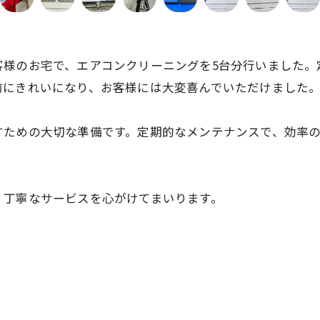
客様のお宅で、エアコンクリーニングを5台分行いました。
前にきれいになり、お客様には大変喜んでいただけました
すための大切な準備です。定期的なメンテナンスで、効率
・丁寧なサービスを心がけてまいります。
お問い合わせはこちら
お問い合わせはこちら