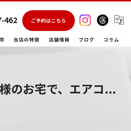
7-462
ご予約はこちら
問
当店の特徴
店舗情報
ブログ
コラム
エアコン
春日部市のハウスクリーニング
のお宅で、エアコ...
草加市のハウスクリーニング
松伏町のハウスクリーニング
吉川市のハウスクリーニング