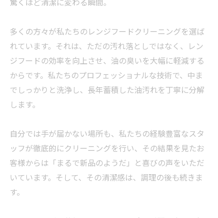
驚くほど清潔に変わる瞬間。
多くの方々が私たちのレンジフードクリーニングを選ば
れています。それは、ただの汚れ落としではなく、レン
ジフードの効率を向上させ、油の臭いを大幅に軽減する
からです。私たちのプロフェッショナルな技術で、中ま
でしっかりと洗浄し、長年蓄積した油汚れを丁寧に分解
します。
自分では手が届かない場所も、私たちの経験豊富なスタ
ッフが徹底的にクリーニングを行い、その結果を見たお
客様からは「まるで新品のようだ」と喜びの声をいただ
いています。そして、その清潔感は、調理の後も続きま
す。