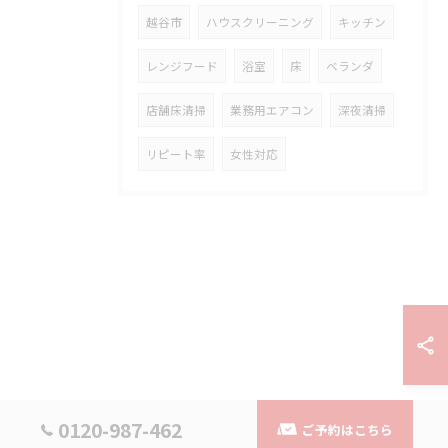
越谷市
ハウスクリーニング
キッチン
レンジフード
浴室
床
ベランダ
店舗床清掃
業務用エアコン
深夜清掃
リピート率
女性対応
0120-987-462
ご予約はこちら