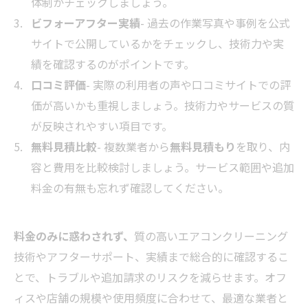
体制かチェックしましょう。
ビフォーアフター実績
- 過去の作業写真や事例を公式
サイトで公開しているかをチェックし、技術力や実
績を確認するのがポイントです。
口コミ評価
- 実際の利用者の声や口コミサイトでの評
価が高いかも重視しましょう。技術力やサービスの質
が反映されやすい項目です。
無料見積比較
- 複数業者から
無料見積もり
を取り、内
容と費用を比較検討しましょう。サービス範囲や追加
料金の有無も忘れず確認してください。
料金のみに惑わされず、
質の高いエアコンクリーニング
技術やアフターサポート、実績まで総合的に確認するこ
とで、トラブルや追加請求のリスクを減らせます。オフ
ィスや店舗の規模や使用頻度に合わせて、最適な業者と