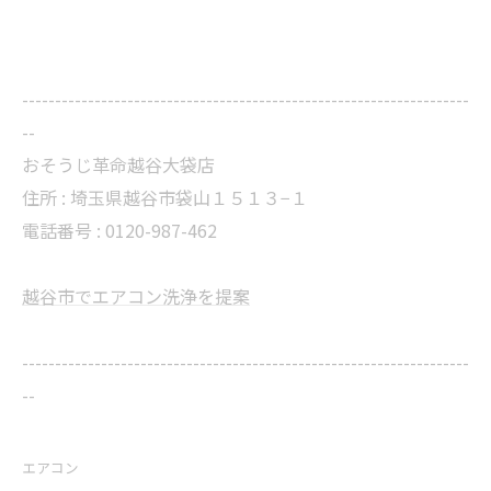
--------------------------------------------------------------------
--
おそうじ革命越谷大袋店
住所 : 埼玉県越谷市袋山１５１３−１
電話番号 : 0120-987-462
越谷市でエアコン洗浄を提案
--------------------------------------------------------------------
--
エアコン