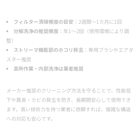
フィルター清掃頻度の目安
：2週間〜1カ月に1回
分解洗浄の推奨頻度
：年1〜2回（使用環境により調
整）
ストリーマ機能部のホコリ除去
：専用ブラシやエアダ
スター推奨
高所作業・内部洗浄は業者推奨
メーカー推奨のクリーニング方法を守ることで、性能低
下や異臭・カビの発生を防ぎ、長期間安心して使用でき
ます。高い技術力を持つ業者に依頼すれば、複雑な構造
への対応も安心です。