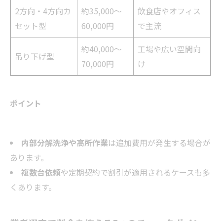
2方向・4方向カ
約35,000〜
飲食店やオフィス
セット型
60,000円
で主流
約40,000〜
工場や広い空間向
吊り下げ型
70,000円
け
ポイント
内部分解洗浄や高所作業
は追加費用が発生する場合が
あります。
複数台依頼
や定期契約で割引が適用されるケースも多
くあります。