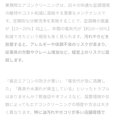
業務用エアコンクリーニングは、日々の快適な空調環境
の維持やコスト削減に直結する重要なメンテナンスで
す。定期的な分解洗浄を実施することで、空調機の風量
が【15～25％】向上し、年間の電気代が【約10～30％】
削減できたという報告も多く見られます。
汚れやカビを
放置すると、アレルギーや体調不良のリスクが高まり、
従業員の欠勤やクレーム増加など、経営上のリスクに直
結します。
「最近エアコンの効きが悪い」「電気代が急に高騰し
た」「異臭や水漏れが発生している」といったトラブル
はありませんか？飲食店やオフィスなど、設置環境や台
数によってもエアコンクリーニングの頻度や方法は大き
く異なります。
特に油汚れやホコリが多い店舗環境で