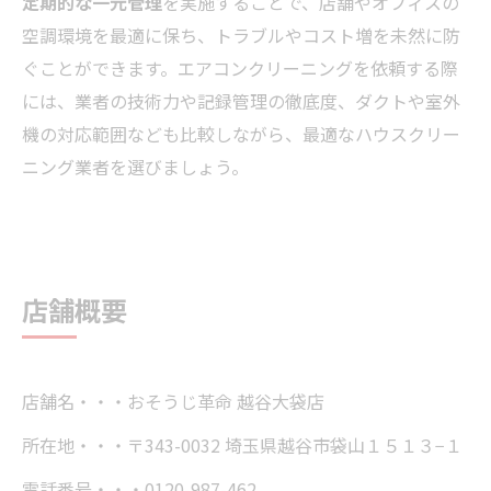
定期的な一元管理
を実施することで、店舗やオフィスの
空調環境を最適に保ち、トラブルやコスト増を未然に防
ぐことができます。エアコンクリーニングを依頼する際
には、業者の技術力や記録管理の徹底度、ダクトや室外
機の対応範囲なども比較しながら、最適なハウスクリー
ニング業者を選びましょう。
店舗概要
店舗名・・・おそうじ革命 越谷大袋店
所在地・・・〒343-0032 埼玉県越谷市袋山１５１３−１
電話番号・・・0120-987-462