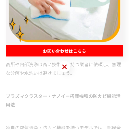
熱交換器部分は専用ブラシでやさしく汚れを落とす
ストリーマユニット部分は、メーカー指定の方法で
ホコリや汚れを除去
注意点
お問い合わせはこちら
高所や内部洗浄は高い技術力を持つ業者に依頼し、無理
お問い合わせはこちら
な分解や水洗いは避けましょう。
プラズマクラスター・ナノイー搭載機種の防カビ機能活
用法
独自の空気清浄・防カビ機能を持つモデルでは、部屋全