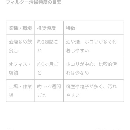
フィルター清掃頻度の目安
業種・環境
推奨頻度
特徴
油煙多め飲
約2週間ご
油や煙、ホコリが多く付
食店
と
着しやすい
オフィス・
約1ヶ月ご
ホコリが中心、比較的汚
店舗
と
れは少なめ
工場・作業
約1〜2週間
粉塵や粒子が多く、汚れ
場
ごと
やすい