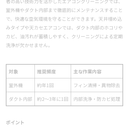
者の高い技術力を活かしたエアコンクリーニングでは、
室外機やダクト内部まで徹底的にメンテナンスすること
で、快適な空気環境を守ることができます。天井埋め込
みタイプや天カセエアコンでは、ダクト内部のホコリや
カビ、油汚れが蓄積しやすく、クリーニングによる定期
洗浄が欠かせません。
対象
推奨頻度
主な作業内容
室外機
約年1回
フィン清掃・異物除去
ダクト内部
約2～3年に1回
内部洗浄・防カビ処理
ポイント