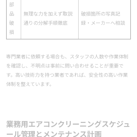
部
品
無理な力を加えず取説
破損箇所の写真記
破
通りの分解手順徹底
録・メーカーへ相談
損
専門業者に依頼する場合も、スタッフの人数や作業体制
を確認し、不明点は事前に問い合わせることが重要で
す。高い技術力を持つ業者であれば、安全性の高い作業
体制を整えています。
業務用エアコンクリーニングスケジュ
ール管理とメンテナンス計画