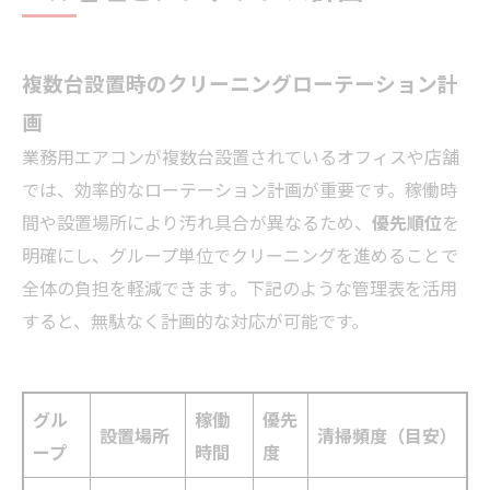
複数台設置時のクリーニングローテーション計
画
業務用エアコンが複数台設置されているオフィスや店舗
では、効率的なローテーション計画が重要です。稼働時
間や設置場所により汚れ具合が異なるため、
優先順位
を
明確にし、グループ単位でクリーニングを進めることで
全体の負担を軽減できます。下記のような管理表を活用
すると、無駄なく計画的な対応が可能です。
グル
稼働
優先
設置場所
清掃頻度（目安）
ープ
時間
度