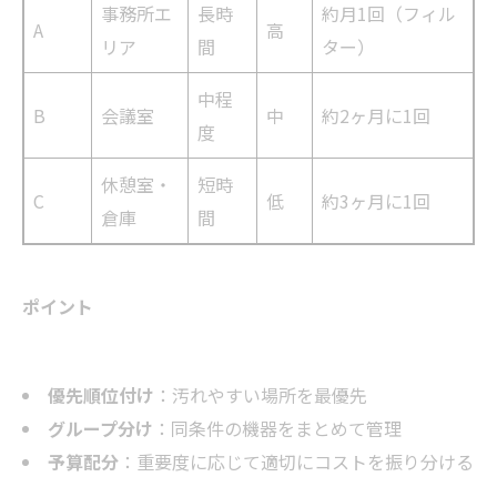
事務所エ
長時
約月1回（フィル
A
高
リア
間
ター）
中程
B
会議室
中
約2ヶ月に1回
度
休憩室・
短時
C
低
約3ヶ月に1回
倉庫
間
ポイント
優先順位付け
：汚れやすい場所を最優先
グループ分け
：同条件の機器をまとめて管理
予算配分
：重要度に応じて適切にコストを振り分ける