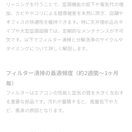
リーニングを行うことで、空調機能の低下や電気代の増
加、カビやホコリによる健康被害を未然に防ぎ、店舗や
オフィスの快適性を維持できます。特に天井埋め込みタ
イプや大型空調設備では、定期的なメンテナンスが不可
欠です。以下でフィルター清掃と分解洗浄のサイクルや
タイミングについて詳しく解説します。
フィルター清掃の最適頻度（約2週間〜1ヶ月
毎）
フィルターはエアコンの性能と空気の質を大きく左右す
る重要な部品です。汚れが蓄積すると、風量低下やカ
ビ、悪臭の原因となります。