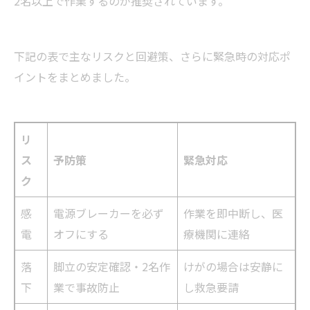
2名以上で作業するのが推奨されています。
下記の表で主なリスクと回避策、さらに緊急時の対応ポ
イントをまとめました。
リ
ス
予防策
緊急対応
ク
感
電源ブレーカーを必ず
作業を即中断し、医
電
オフにする
療機関に連絡
落
脚立の安定確認・2名作
けがの場合は安静に
下
業で事故防止
し救急要請