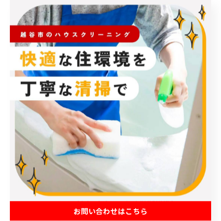
< 前のページ
一覧に戻る
次のページ >
関連タグ
#業務用エアコン
カテゴリー
Categories
お問い合わせはこちら