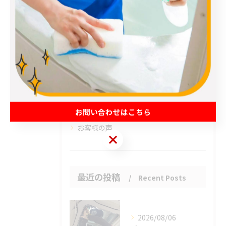
全てのカテゴリー
エアコン
春日部市のハウスクリーニング
草加市のハウスクリーニング
松伏町のハウスクリーニング
吉川市のハウスクリーニング
お問い合わせはこちら
お客様の声
お問い合わせはこちら
最近の投稿
Recent Posts
2026/08/06