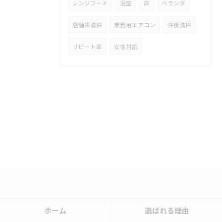
レンジフード
浴室
床
ベランダ
店舗床清掃
業務用エアコン
深夜清掃
リピート率
女性対応
ホーム
選ばれる理由