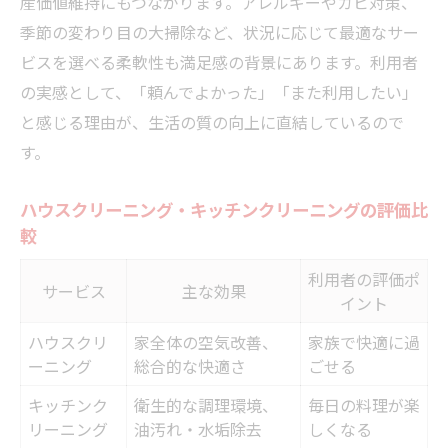
産価値維持にもつながります。アレルギーやカビ対策、
季節の変わり目の大掃除など、状況に応じて最適なサー
ビスを選べる柔軟性も満足感の背景にあります。利用者
の実感として、「頼んでよかった」「また利用したい」
と感じる理由が、生活の質の向上に直結しているので
す。
ハウスクリーニング・キッチンクリーニングの評価比
較
利用者の評価ポ
サービス
主な効果
イント
ハウスクリ
家全体の空気改善、
家族で快適に過
ーニング
総合的な快適さ
ごせる
キッチンク
衛生的な調理環境、
毎日の料理が楽
リーニング
油汚れ・水垢除去
しくなる