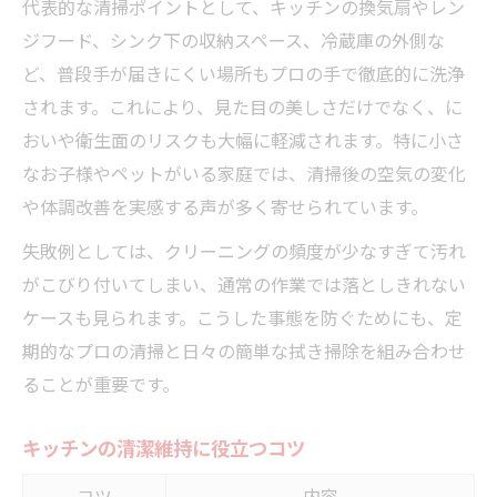
代表的な清掃ポイントとして、キッチンの換気扇やレン
ジフード、シンク下の収納スペース、冷蔵庫の外側な
ど、普段手が届きにくい場所もプロの手で徹底的に洗浄
されます。これにより、見た目の美しさだけでなく、に
おいや衛生面のリスクも大幅に軽減されます。特に小さ
なお子様やペットがいる家庭では、清掃後の空気の変化
や体調改善を実感する声が多く寄せられています。
失敗例としては、クリーニングの頻度が少なすぎて汚れ
がこびり付いてしまい、通常の作業では落としきれない
ケースも見られます。こうした事態を防ぐためにも、定
期的なプロの清掃と日々の簡単な拭き掃除を組み合わせ
ることが重要です。
キッチンの清潔維持に役立つコツ
コツ
内容