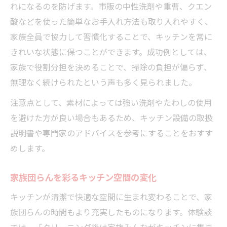
れになるのを防げます。市販の中性洗剤や重曹、クエン
酸などを使った簡単なお手入れ方法も取り入れやすく、
家族全員で協力して習慣化することで、キッチンを常に
きれいな状態に保つことができます。成功例としては、
家族で役割分担を決めることで、掃除の負担が偏らず、
無理なく続けられたという声も多く見られました。
注意点として、素材によっては強い洗剤やたわしの使用
を避けた方が良い場合もあるため、キッチン設備の取扱
説明書や専門家のアドバイスを参考にすることをおすす
めします。
家族団らんを彩るキッチン空間の変化
キッチンが清潔で快適な空間に生まれ変わることで、家
族団らんの時間もより充実したものになります。体験談
では、「クリーニング後は家族みんながキッチンに集ま