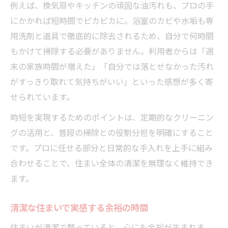
例えば、換気扇やキッチンの頑固な油汚れも、プロの手
にかかれば短時間でピカピカに。浴室のカビや水垢も専
用洗剤と道具で徹底的に除去されるため、自分で何時間
もかけて掃除する必要がありません。利用者からは「週
末の家族時間が増えた」「自分では落とせなかった汚れ
がすっきり取れて気持ちがいい」といった感想が多く寄
せられています。
時短を実現するためのポイントは、定期的なクリーニン
グの活用と、普段の掃除との役割分担を明確にすること
です。プロに任せる部分と日常的な手入れを上手に組み
合わせることで、住まい全体の清潔を無理なく維持でき
ます。
清潔な住まいで実感する余裕の時間
住まいが清潔で整っていると、心にも余裕が生まれま