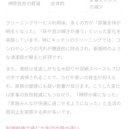
掃除負担の軽減
全体的
の減少
クリーニングサービス利用後、多くの方が「部屋全体が
明るくなった」「床や窓の輝きが違う」といった変化を
実感しています。特にキッチンのクリーニングでは、コ
ンロやシンクの汚れが徹底的に除去され、新築時のよう
な清潔感が蘇ると好評です。
また、普段は見逃しがちな水回りや収納スペースもプロ
の手で清掃されることで、カビや臭いの発生が抑えら
れ、家族の健康にも良い影響が及びます。こうした変化
は家事の負担軽減にもつながり、「掃除が楽になった」
「家族みんなが快適に過ごせるようになった」と生活の
質向上を実感する声が多いです。
利用前後で感じた生活の質の違い