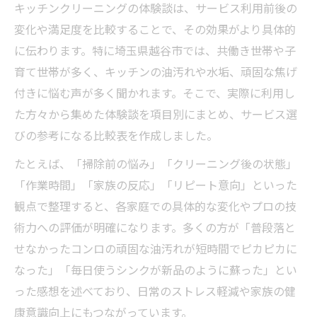
キッチンクリーニングの体験談は、サービス利用前後の
変化や満足度を比較することで、その効果がより具体的
に伝わります。特に埼玉県越谷市では、共働き世帯や子
育て世帯が多く、キッチンの油汚れや水垢、頑固な焦げ
付きに悩む声が多く聞かれます。そこで、実際に利用し
た方々から集めた体験談を項目別にまとめ、サービス選
びの参考になる比較表を作成しました。
たとえば、「掃除前の悩み」「クリーニング後の状態」
「作業時間」「家族の反応」「リピート意向」といった
観点で整理すると、各家庭での具体的な変化やプロの技
術力への評価が明確になります。多くの方が「普段落と
せなかったコンロの頑固な油汚れが短時間でピカピカに
なった」「毎日使うシンクが新品のように蘇った」とい
った感想を述べており、日常のストレス軽減や家族の健
康意識向上にもつながっています。