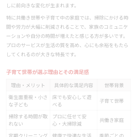
しに前向きな変化が生まれます。
特に共働き世帯や子育て中の家庭では、掃除にかける時
間や労力が大幅に削減されることで、家族のコミュニケ
ーションや自分の時間が増えたと感じる方が多いです。
プロのサービスが生活の質を高め、心にも余裕をもたら
してくれるのが大きな特長です。
子育て世帯が選ぶ理由とその満足感
理由・メリット
具体的な満足内容
世帯背景
衛生面重視・小さ
床でも安心して遊
子育て世帯
な子ども
べる
掃除する時間が取
プロに任せて安
共働き家庭
れない
心・大掃除減
定期クリーニング
健康で快適な生活
季節ごとの