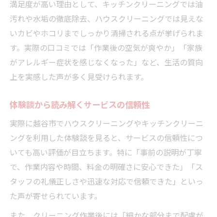
満足度が高い理由として、キッチンクリーニングでは油
汚れや水垢の徹底除去、ハウスクリーニングでは見えな
いカビやホコリまでしっかり清掃される点が挙げられま
す。実際の口コミでは「作業後の空気が爽やか」「家族
がアレルギー症状を感じなくなった」など、生活の質向
上を実感した声が多く見受けられます。
体験談から読み解くサービスの信頼性
実際に越谷市でハウスクリーニングやキッチンクリーニ
ングを利用した体験談を見ると、サービスの信頼性につ
いても高い評価が目立ちます。特に「事前の説明が丁寧
で、作業内容や時間、料金の明確さに安心できた」「ス
タッフの礼儀正しさや迅速な対応で信頼できた」といっ
た声が寄せられています。
また、クリーニング作業後には「細かな部分まで配慮が