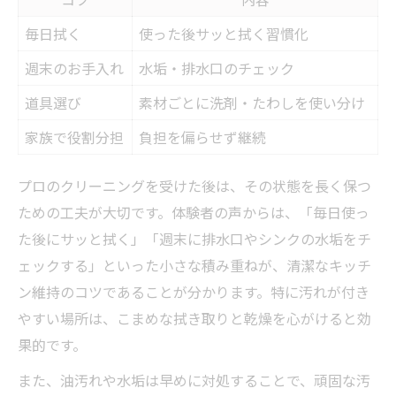
毎日拭く
使った後サッと拭く習慣化
週末のお手入れ
水垢・排水口のチェック
道具選び
素材ごとに洗剤・たわしを使い分け
家族で役割分担
負担を偏らせず継続
プロのクリーニングを受けた後は、その状態を長く保つ
ための工夫が大切です。体験者の声からは、「毎日使っ
た後にサッと拭く」「週末に排水口やシンクの水垢をチ
ェックする」といった小さな積み重ねが、清潔なキッチ
ン維持のコツであることが分かります。特に汚れが付き
やすい場所は、こまめな拭き取りと乾燥を心がけると効
果的です。
また、油汚れや水垢は早めに対処することで、頑固な汚