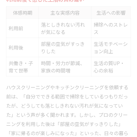
体感時期
主な実感内容
生活への影響
落としきれない汚れ
掃除へのストレ
利用前
が気になる
ス
部屋の空気がすっき
生活モチベーシ
利用後
りした
ョン向上
共働き・子
時間・労力が節減、
生活の質UP・
育て世帯
家族の時間増
心の余裕
ハウスクリーニングやキッチンクリーニングを依頼する
前は、「自分でできる範囲で掃除をしているつもりだっ
たが、どうしても落としきれない汚れが気になってい
た」という声が多く聞かれます。しかし、プロのクリー
ニングを利用した後は「部屋の空気がすっきりした」
「家に帰るのが楽しみになった」といった、日々の暮ら