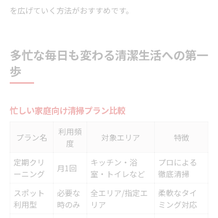
を広げていく方法がおすすめです。
多忙な毎日も変わる清潔生活への第一
歩
忙しい家庭向け清掃プラン比較
利用頻
プラン名
対象エリア
特徴
度
定期クリ
キッチン・浴
プロによる
月1回
ーニング
室・トイレなど
徹底清掃
スポット
必要な
全エリア/指定エ
柔軟なタイ
利用型
時のみ
リア
ミング対応