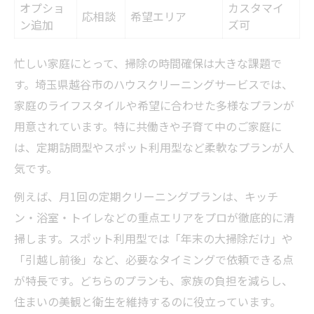
オプショ
カスタマイ
応相談
希望エリア
ン追加
ズ可
忙しい家庭にとって、掃除の時間確保は大きな課題で
す。埼玉県越谷市のハウスクリーニングサービスでは、
家庭のライフスタイルや希望に合わせた多様なプランが
用意されています。特に共働きや子育て中のご家庭に
は、定期訪問型やスポット利用型など柔軟なプランが人
気です。
例えば、月1回の定期クリーニングプランは、キッチ
ン・浴室・トイレなどの重点エリアをプロが徹底的に清
掃します。スポット利用型では「年末の大掃除だけ」や
「引越し前後」など、必要なタイミングで依頼できる点
が特長です。どちらのプランも、家族の負担を減らし、
住まいの美観と衛生を維持するのに役立っています。