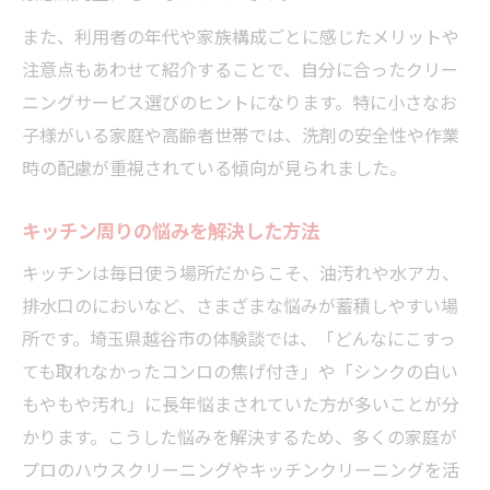
また、利用者の年代や家族構成ごとに感じたメリットや
注意点もあわせて紹介することで、自分に合ったクリー
ニングサービス選びのヒントになります。特に小さなお
子様がいる家庭や高齢者世帯では、洗剤の安全性や作業
時の配慮が重視されている傾向が見られました。
キッチン周りの悩みを解決した方法
キッチンは毎日使う場所だからこそ、油汚れや水アカ、
排水口のにおいなど、さまざまな悩みが蓄積しやすい場
所です。埼玉県越谷市の体験談では、「どんなにこすっ
ても取れなかったコンロの焦げ付き」や「シンクの白い
もやもや汚れ」に長年悩まされていた方が多いことが分
かります。こうした悩みを解決するため、多くの家庭が
プロのハウスクリーニングやキッチンクリーニングを活