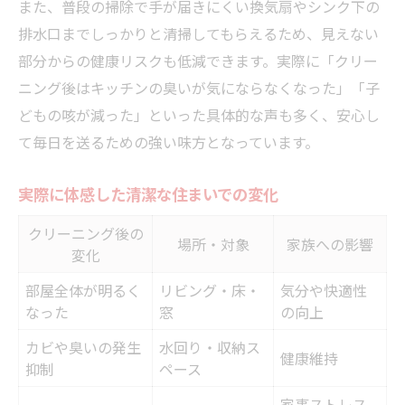
また、普段の掃除で手が届きにくい換気扇やシンク下の
排水口までしっかりと清掃してもらえるため、見えない
部分からの健康リスクも低減できます。実際に「クリー
ニング後はキッチンの臭いが気にならなくなった」「子
どもの咳が減った」といった具体的な声も多く、安心し
て毎日を送るための強い味方となっています。
実際に体感した清潔な住まいでの変化
クリーニング後の
場所・対象
家族への影響
変化
部屋全体が明るく
リビング・床・
気分や快適性
なった
窓
の向上
カビや臭いの発生
水回り・収納ス
健康維持
抑制
ペース
家事ストレス