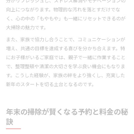
分がリフレッシュし、ストレス解消やモチベーションの
向上につながります。物理的な汚れを落とすだけでな
く、心の中の「もやもや」も一緒にリセットできるのが
大掃除の魅力です。
また、家族で協力し合うことで、コミュニケーションが
増え、共通の目標を達成する喜びを分かち合えます。特
にお子様がいるご家庭では、親子で一緒に作業すること
で、整理整頓や清潔の大切さを学ぶ良い機会にもなりま
す。こうした経験が、家族の絆をより強くし、充実した
新年のスタートを切る土台となるのです。
年末の掃除が賢くなる予約と料金の秘
訣