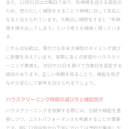
また、12月31日は大晦日であり、年神様を迎える直前の
ため、慌ただしく掃除をすることで神様に対して失礼に
なると伝えられています。大晦日に掃除をすると「年神
様を掃き出してしまう」という考えも根強く残っていま
す。
これらの伝統は、現代でも年末大掃除のタイミング選び
に影響を与えています。実際に多くの家庭やハウスクリ
ーニング業者も、29日や31日を避けて作業日を設定する
傾向があります。正しい時期を知ることで、縁起を担ぎ
ながら安心して新年を迎えられるでしょう。
ハウスクリーニング時期の選び方と縁起担ぎ
ハウスクリーニングを依頼する際には、伝統や縁起を重
視しつつ、コストパフォーマンスも考慮することが重要
です。特に12月中旬から下旬にかけては予約が集中しや