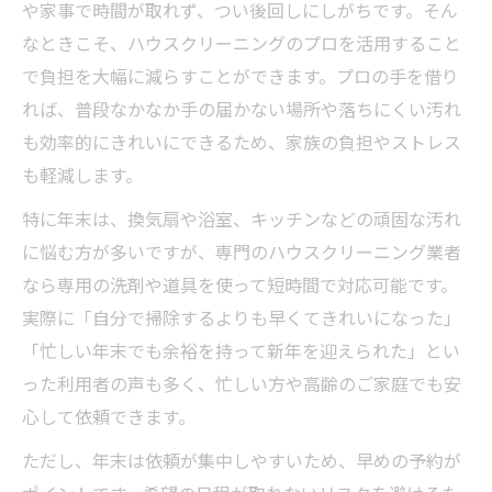
や家事で時間が取れず、つい後回しにしがちです。そん
なときこそ、ハウスクリーニングのプロを活用すること
で負担を大幅に減らすことができます。プロの手を借り
れば、普段なかなか手の届かない場所や落ちにくい汚れ
も効率的にきれいにできるため、家族の負担やストレス
も軽減します。
特に年末は、換気扇や浴室、キッチンなどの頑固な汚れ
に悩む方が多いですが、専門のハウスクリーニング業者
なら専用の洗剤や道具を使って短時間で対応可能です。
実際に「自分で掃除するよりも早くてきれいになった」
「忙しい年末でも余裕を持って新年を迎えられた」とい
った利用者の声も多く、忙しい方や高齢のご家庭でも安
心して依頼できます。
ただし、年末は依頼が集中しやすいため、早めの予約が