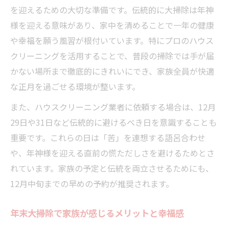
を迎えるための大切な準備です。伝統的に大掃除は年神
様を迎える意味があり、家中を清めることで一年の健康
や幸福を願う風習が根付いています。特にプロのハウス
クリーニングを活用することで、普段の掃除では手が届
かない場所まで徹底的にきれいにでき、家族全員が快適
な正月を過ごせる環境が整います。
また、ハウスクリーニング業者に依頼する場合は、12月
29日や31日など伝統的に避けるべき日を意識することも
重要です。これらの日は「苦」を連想する語呂合わせ
や、年神様を迎える直前の慌ただしさを避けるためとさ
れています。家族の予定と伝統を両立させるためにも、
12月中旬までの早めの予約が推奨されます。
年末大掃除で家族が感じるメリットと幸福感