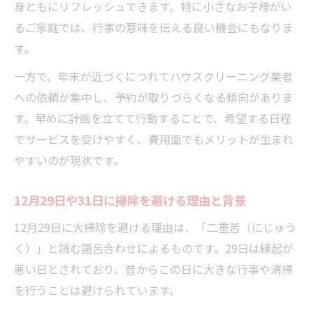
身ともにリフレッシュできます。特に小さなお子様がい
るご家庭では、行事の意味を伝える良い機会にもなりま
す。
一方で、年末が近づくにつれてハウスクリーニング業者
への依頼が集中し、予約が取りづらくなる傾向がありま
す。早めに計画を立てて行動することで、希望する日程
でサービスを受けやすく、費用面でもメリットが生まれ
やすいのが現状です。
12月29日や31日に掃除を避ける理由と背景
12月29日に大掃除を避ける理由は、「二重苦（にじゅう
く）」と読む語呂合わせによるものです。29日は縁起が
悪い日とされており、昔からこの日に大きな行事や清掃
を行うことは避けられています。