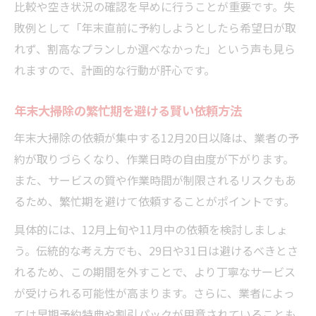
比較や空き状況の確認を早めに行うことが重要です。失
敗例として「年末直前に予約しようとしたら希望日が取
れず、割高なプランしか選べなかった」という声も見ら
れますので、計画的な行動が肝心です。
年末大掃除の繁忙期を避ける賢い依頼方法
年末大掃除の依頼が集中する12月20日以降は、業者の予
約が取りづらくなり、作業日時の自由度が下がります。
また、サービスの質や作業時間が制限されるリスクもあ
るため、繁忙期を避けて依頼することがポイントです。
具体的には、12月上旬や11月中の依頼を検討しましょ
う。伝統的な考え方でも、29日や31日は避けるべきとさ
れるため、この期間を外すことで、より丁寧なサービス
が受けられる可能性が高まります。さらに、業者によっ
ては早期予約特典や割引パックが用意されていることも