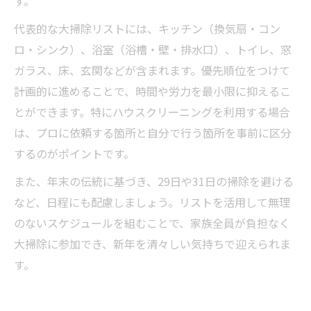
す。
代表的な大掃除リストには、キッチン（換気扇・コン
ロ・シンク）、浴室（浴槽・壁・排水口）、トイレ、窓
ガラス、床、玄関などが含まれます。優先順位をつけて
計画的に進めることで、時間や労力を最小限に抑えるこ
とができます。特にハウスクリーニングを利用する場合
は、プロに依頼する箇所と自分で行う箇所を事前に区分
するのがポイントです。
また、年末の伝統に基づき、29日や31日の掃除を避ける
など、日程にも配慮しましょう。リストを活用して無理
のないスケジュールを組むことで、家族全員が負担なく
大掃除に参加でき、新年を清々しい気持ちで迎えられま
す。