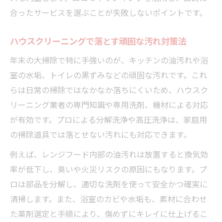
合ったサービスを選ぶことが失敗しないポイントです。
ハウスクリーニングで落とす頑固な汚れ対策法
年末の大掃除で特に手強いのが、キッチンの油汚れや浴
室の水垢、トイレの黒ずみなどの頑固な汚れです。これ
らは日常の掃除ではなかなか落ちにくいため、ハウスク
リーニング業者の専門知識や専用洗剤、機材による対応
が有効です。プロによる分解洗浄や高圧洗浄は、家庭用
の掃除道具では落とせない汚れにも対応できます。
例えば、レンジフード内部の油汚れは放置すると換気効
率が低下し、臭いや火災リスクの原因にもなります。プ
ロは部品を分解し、適切な洗剤を使って安全かつ確実に
清掃します。また、浴室のカビや水垢も、素材に合わせ
た薬剤選定と手順により、傷めずにキレイに仕上げるこ