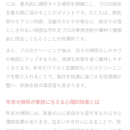
には、重点的に掃除すべき場所を明確にし、プロの技術
を最大限に活かすことがポイントです。たとえば、換気
扇やエアコン内部、浴室のカビや水垢など、自分では落
としきれない頑固な汚れをプロの専用洗剤や機材で徹底
的に除去してもらうことが効果的です。
また、プロのクリーニング後は、日々の掃除のしやすさ
が格段にアップするため、清潔な状態を長く維持しやす
くなります。年末だけでなく定期的なハウスクリーニン
グを取り入れることで、毎日を快適に過ごせる住環境が
整い、家族全員の満足度も高まります。
年末大掃除が家族に与える心理的効果とは
年末大掃除には、家族の心に前向きな変化をもたらす心
理的効果があります。住まいがきれいになることで、気