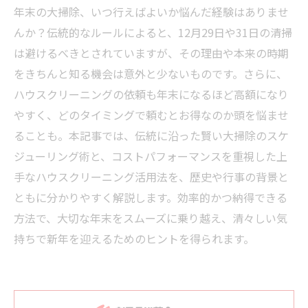
年末の大掃除、いつ行えばよいか悩んだ経験はありませ
んか？伝統的なルールによると、12月29日や31日の清掃
は避けるべきとされていますが、その理由や本来の時期
をきちんと知る機会は意外と少ないものです。さらに、
ハウスクリーニングの依頼も年末になるほど高額になり
やすく、どのタイミングで頼むとお得なのか頭を悩ませ
ることも。本記事では、伝統に沿った賢い大掃除のスケ
ジューリング術と、コストパフォーマンスを重視した上
手なハウスクリーニング活用法を、歴史や行事の背景と
ともに分かりやすく解説します。効率的かつ納得できる
方法で、大切な年末をスムーズに乗り越え、清々しい気
持ちで新年を迎えるためのヒントを得られます。