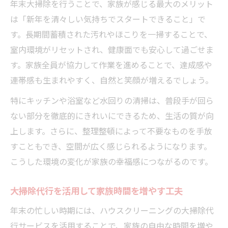
年末大掃除を行うことで、家族が感じる最大のメリット
は「新年を清々しい気持ちでスタートできること」で
す。長期間蓄積された汚れやほこりを一掃することで、
室内環境がリセットされ、健康面でも安心して過ごせま
す。家族全員が協力して作業を進めることで、達成感や
連帯感も生まれやすく、自然と笑顔が増えるでしょう。
特にキッチンや浴室など水回りの清掃は、普段手が回ら
ない部分を徹底的にきれいにできるため、生活の質が向
上します。さらに、整理整頓によって不要なものを手放
すこともでき、空間が広く感じられるようになります。
こうした環境の変化が家族の幸福感につながるのです。
大掃除代行を活用して家族時間を増やす工夫
年末の忙しい時期には、ハウスクリーニングの大掃除代
行サービスを活用することで、家族の自由な時間を増や