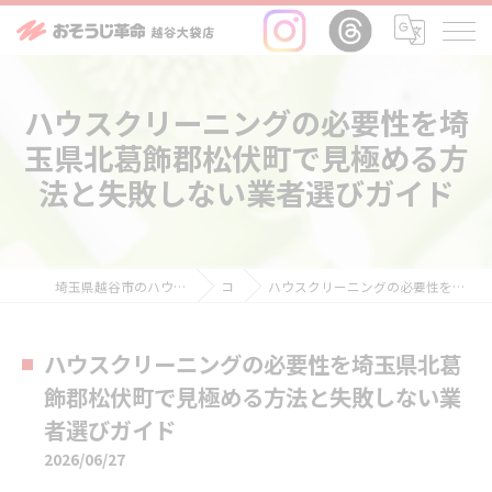
ハウスクリーニングの必要性を埼
玉県北葛飾郡松伏町で見極める方
法と失敗しない業者選びガイド
埼玉県越谷市のハウスクリーニングならおそうじ革命越谷大袋店
コラム
ハウスクリーニングの必要性を埼玉県北葛飾郡松伏町で見極める方法と失敗しない業者選びガイド
ハウスクリーニングの必要性を埼玉県北葛
飾郡松伏町で見極める方法と失敗しない業
者選びガイド
2026/06/27