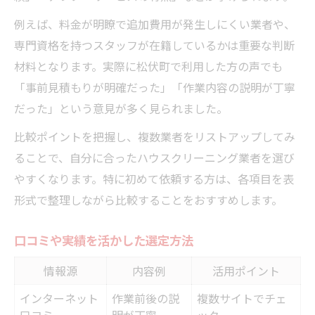
例えば、料金が明瞭で追加費用が発生しにくい業者や、
専門資格を持つスタッフが在籍しているかは重要な判断
材料となります。実際に松伏町で利用した方の声でも
「事前見積もりが明確だった」「作業内容の説明が丁寧
だった」という意見が多く見られました。
比較ポイントを把握し、複数業者をリストアップしてみ
ることで、自分に合ったハウスクリーニング業者を選び
やすくなります。特に初めて依頼する方は、各項目を表
形式で整理しながら比較することをおすすめします。
口コミや実績を活かした選定方法
情報源
内容例
活用ポイント
インターネット
作業前後の説
複数サイトでチェ
口コミ
明が丁寧
ック