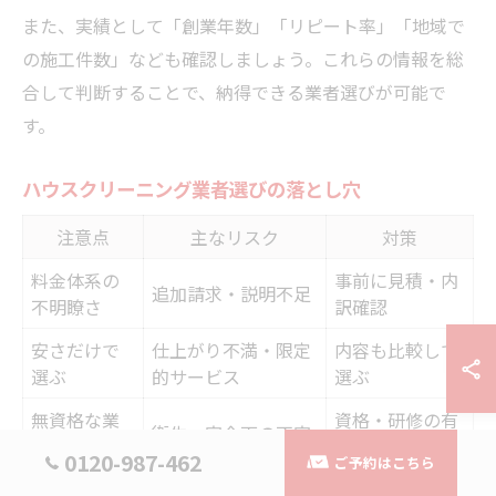
また、実績として「創業年数」「リピート率」「地域で
の施工件数」なども確認しましょう。これらの情報を総
合して判断することで、納得できる業者選びが可能で
す。
ハウスクリーニング業者選びの落とし穴
注意点
主なリスク
対策
料金体系の
事前に見積・内
追加請求・説明不足
不明瞭さ
訳確認
安さだけで
仕上がり不満・限定
内容も比較して
選ぶ
的サービス
選ぶ
無資格な業
資格・研修の有
衛生・安全面の不安
者
無を確認
0120-987-462
ご予約はこちら