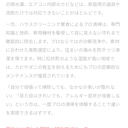
の排水溝、エアコン内部のカビなどは、家庭用の道具や
洗剤だけでは対応できないことがほとんどです。
一方、ハウスクリーニング業者によるプロ清掃は、専門
知識と技術、専用機材を駆使して目に見えない汚れまで
徹底的に除去します。プロならではの分解洗浄や、素材
に合わせた薬剤選定により、住まいの傷みを防ぎつつ清
潔を保てます。特に松伏町のような湿度が高い地域で
は、カビやダニの発生を抑えるためにもプロの定期的な
メンテナンスが推奨されています。
「自分で頑張って掃除しても、なかなか臭いが取れな
い」「見た目はきれいでも、アレルギー症状が改善しな
い」という方は、一度プロの清掃を体験することで違い
を実感できるはずです。