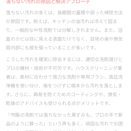
落ちない汚れの原因と解決アプローチ
落ちない汚れの多くは、長期間の蓄積や誤った掃除方法
が原因です。例えば、キッチンの油汚れは冷えて固ま
り、一般的な中性洗剤では分解しきれません。また、浴
室のカビは目に見える表面だけでなく、目地の奥や換気
扇内部にも根を張っていることが多いです。
こうした汚れを確実に除去するには、適切な洗剤選びと
プロの機材・技術が不可欠です。ハウスクリーニング業
者は、素材に合わせて強力な洗剤や専用ブラシ、高圧洗
浄機を使い分け、傷をつけずに根本から汚れを落としま
す。さらに、再発を防ぐためのコーティングや、換気・
乾燥のアドバイスも受けられる点がメリットです。
「市販の洗剤では落ちなかった黒ずみも、プロの手で新
品のように蘇った」という声も多く、頑固な汚れでお困