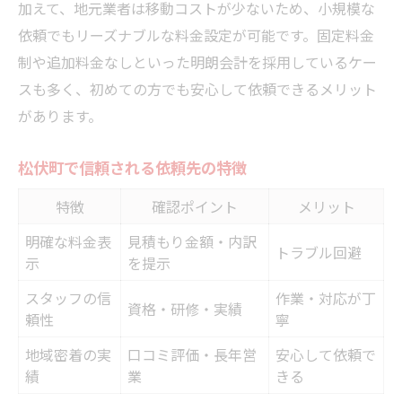
加えて、地元業者は移動コストが少ないため、小規模な
依頼でもリーズナブルな料金設定が可能です。固定料金
制や追加料金なしといった明朗会計を採用しているケー
スも多く、初めての方でも安心して依頼できるメリット
があります。
松伏町で信頼される依頼先の特徴
特徴
確認ポイント
メリット
明確な料金表
見積もり金額・内訳
トラブル回避
示
を提示
スタッフの信
作業・対応が丁
資格・研修・実績
頼性
寧
地域密着の実
口コミ評価・長年営
安心して依頼で
績
業
きる