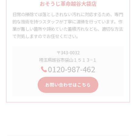
おそうじ革命越谷大袋店
日常の掃除では落としきれない汚れに対応するため、専門
的な技術を持つスタッフが丁寧に清掃を行っています。作
業が難しい箇所や諦めていた蓄積汚れなども、適切な方法
で対処しますのでお任せください。
〒343-0032
埼玉県越谷市袋山１５１３−１
0120-987-462
お問い合わせはこちら