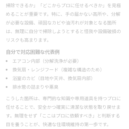
掃除できるか」「どこからプロに任せるべきか」を見極
めることが重要です。特に、手の届かない高所や、分解
が必要な設備、頑固なカビや油汚れが対象となる箇所
は、無理に自分で掃除しようとすると怪我や設備破損の
リスクも高まります。
自分で対応困難な代表例
エアコン内部（分解洗浄が必要）
換気扇・レンジフード（複雑な構造のため）
浴室のカビ（目地や天井、換気扇内部）
排水管の詰まりや悪臭
こうした箇所は、専門的な知識や専用道具を持つプロに
任せることで、安全かつ確実に清潔な状態を取り戻せま
す。無理をせず「ここはプロに依頼すべき」と判断する
目を養うことが、快適な住環境維持の第一歩です。