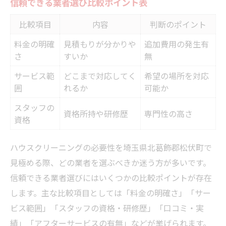
信頼できる業者選び比較ポイント表
比較項目
内容
判断のポイント
料金の明確
見積もりが分かりや
追加費用の発生有
さ
すいか
無
サービス範
どこまで対応してく
希望の場所を対応
囲
れるか
可能か
スタッフの
資格所持や研修歴
専門性の高さ
資格
ハウスクリーニングの必要性を埼玉県北葛飾郡松伏町で
見極める際、どの業者を選ぶべきか迷う方が多いです。
信頼できる業者選びにはいくつかの比較ポイントが存在
します。主な比較項目としては「料金の明確さ」「サー
ビス範囲」「スタッフの資格・研修歴」「口コミ・実
績」「アフターサービスの有無」などが挙げられます。