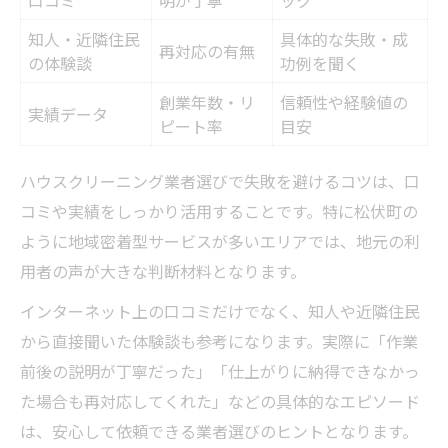
知人・近隣住民
具体的な失敗・成
再対応の有無
の体験談
功例を聞く
創業年数・リ
信頼性や経験値の
実績データ
ピート率
目安
ハウスクリーニング業者選びで失敗を避けるコツは、口
コミや実績をしっかり活用することです。特に松伏町の
ように地域密着型サービスが多いエリアでは、地元の利
用者の声が大きな判断材料となります。
インターネット上の口コミだけでなく、知人や近隣住民
から直接聞いた体験談も参考になります。実際に「作業
前後の説明が丁寧だった」「仕上がりに納得できなかっ
た場合も再対応してくれた」などの具体的なエピソード
は、安心して依頼できる業者選びのヒントとなります。