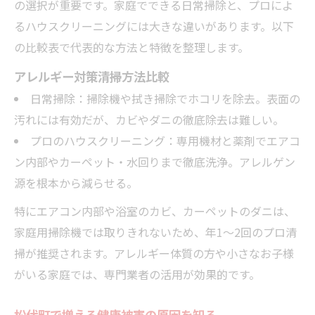
の選択が重要です。家庭でできる日常掃除と、プロによ
るハウスクリーニングには大きな違いがあります。以下
の比較表で代表的な方法と特徴を整理します。
アレルギー対策清掃方法比較
日常掃除：掃除機や拭き掃除でホコリを除去。表面の
汚れには有効だが、カビやダニの徹底除去は難しい。
プロのハウスクリーニング：専用機材と薬剤でエアコ
ン内部やカーペット・水回りまで徹底洗浄。アレルゲン
源を根本から減らせる。
特にエアコン内部や浴室のカビ、カーペットのダニは、
家庭用掃除機では取りきれないため、年1～2回のプロ清
掃が推奨されます。アレルギー体質の方や小さなお子様
がいる家庭では、専門業者の活用が効果的です。
松伏町で増える健康被害の原因を知る