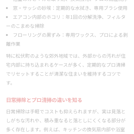
窓・サッシの砂埃：定期的な水拭き、専用ブラシ使用
エアコン内部のホコリ：年1回の分解洗浄、フィルタ
ーのこまめな掃除
フローリングの黒ずみ：専用ワックス、プロによる剥
離作業
特に松伏町のような郊外地域では、外部からの汚れが住
宅内部に持ち込まれるケースが多く、定期的なプロ清掃
でリセットすることが清潔な住まいを維持するコツで
す。
日常掃除とプロ清掃の違いを知る
日常掃除は手軽でコストも抑えられますが、実は見落と
しがちな汚れや、積み重なると落としにくくなる部分が
多く存在します。例えば、キッチンの換気扇内部や浴室