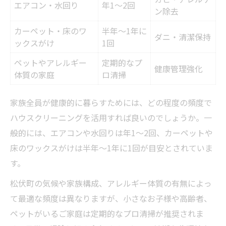
エアコン・水回り
年1～2回
ン除去
カーペット・床のワ
半年～1年に
ダニ・清潔保持
ックスがけ
1回
ペットやアレルギー
定期的なプ
健康管理強化
体質の家庭
ロ清掃
家族全員が健康的に暮らすためには、どの程度の頻度で
ハウスクリーニングを活用すれば良いのでしょうか。一
般的には、エアコンや水回りは年1～2回、カーペットや
床のワックスがけは半年～1年に1回が目安とされていま
す。
松伏町の気候や家族構成、アレルギー体質の有無によっ
て最適な頻度は異なりますが、小さなお子様や高齢者、
ペットがいるご家庭は定期的なプロ清掃が推奨されま