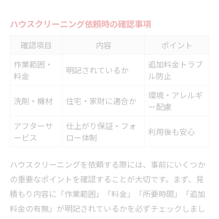
ハウスクリーニング依頼時の確認事項
確認項目
内容
ポイント
作業範囲・
追加料金トラブ
明記されているか
料金
ル防止
環境・アレルギ
洗剤・機材
住宅・家財に適合か
ー配慮
アフターサ
仕上がり保証・フォ
利用後も安心
ービス
ロー体制
ハウスクリーニングを依頼する際には、事前にいくつか
の重要なポイントを確認することが大切です。まず、見
積もり内容に「作業範囲」「料金」「所要時間」「追加
料金の有無」が明記されているかを必ずチェックしまし