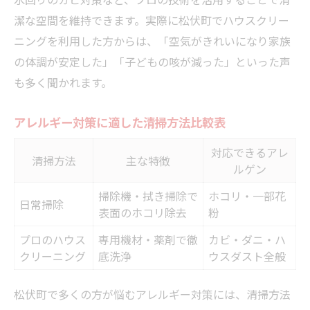
潔な空間を維持できます。実際に松伏町でハウスクリー
ニングを利用した方からは、「空気がきれいになり家族
の体調が安定した」「子どもの咳が減った」といった声
も多く聞かれます。
アレルギー対策に適した清掃方法比較表
対応できるアレ
清掃方法
主な特徴
ルゲン
掃除機・拭き掃除で
ホコリ・一部花
日常掃除
表面のホコリ除去
粉
プロのハウス
専用機材・薬剤で徹
カビ・ダニ・ハ
クリーニング
底洗浄
ウスダスト全般
松伏町で多くの方が悩むアレルギー対策には、清掃方法