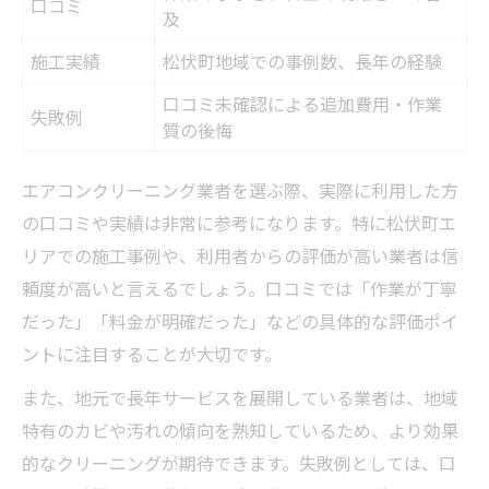
口コミ
及
施工実績
松伏町地域での事例数、長年の経験
口コミ未確認による追加費用・作業
失敗例
質の後悔
エアコンクリーニング業者を選ぶ際、実際に利用した方
の口コミや実績は非常に参考になります。特に松伏町エ
リアでの施工事例や、利用者からの評価が高い業者は信
頼度が高いと言えるでしょう。口コミでは「作業が丁寧
だった」「料金が明確だった」などの具体的な評価ポイ
ントに注目することが大切です。
また、地元で長年サービスを展開している業者は、地域
特有のカビや汚れの傾向を熟知しているため、より効果
的なクリーニングが期待できます。失敗例としては、口