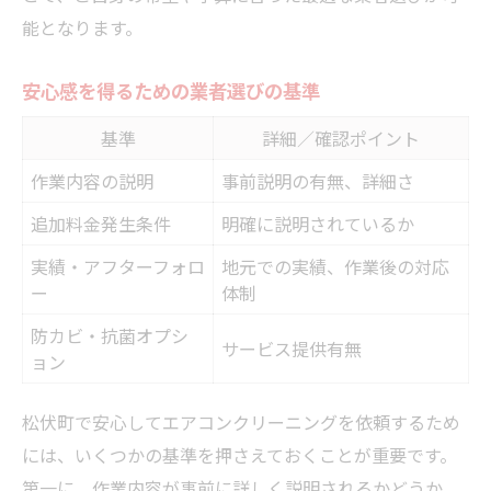
能となります。
安心感を得るための業者選びの基準
基準
詳細／確認ポイント
作業内容の説明
事前説明の有無、詳細さ
追加料金発生条件
明確に説明されているか
実績・アフターフォロ
地元での実績、作業後の対応
ー
体制
防カビ・抗菌オプシ
サービス提供有無
ョン
松伏町で安心してエアコンクリーニングを依頼するため
には、いくつかの基準を押さえておくことが重要です。
第一に、作業内容が事前に詳しく説明されるかどうか、