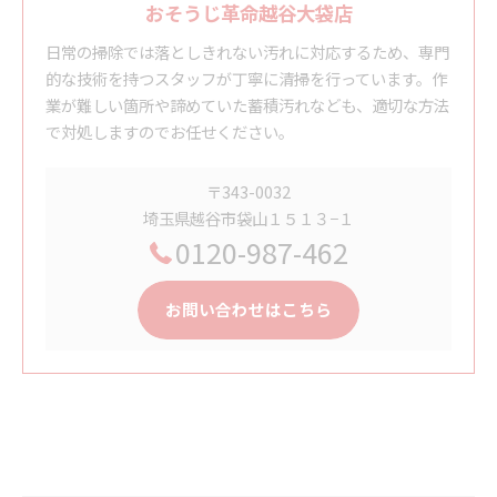
おそうじ革命越谷大袋店
日常の掃除では落としきれない汚れに対応するため、専門
的な技術を持つスタッフが丁寧に清掃を行っています。作
業が難しい箇所や諦めていた蓄積汚れなども、適切な方法
で対処しますのでお任せください。
〒343-0032
埼玉県越谷市袋山１５１３−１
0120-987-462
お問い合わせはこちら