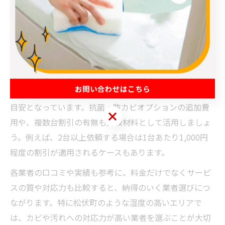
特に「内部高圧洗浄」や「分解クリーニング」など、作
業内容による料金の違いに注目しましょう。また、見積
もり時点で追加料金の有無や作業範囲の明確さを確認す
ることが、後悔しない依頼のポイントです。
料金表では、壁掛け型エアコンの基本クリーニングが約
お問い合わせはこちら
8,000円～12,000円、お掃除機能付きは17,000円前後が
目安となっています。抗菌・防カビオプションの追加費
お問い合わせはこちら
用や、複数台割引の有無も比較材料として活用しましょ
う。例えば、2台以上依頼する場合は1台あたり1,000円
程度の割引が適用されるケースもあります。
各業者の口コミや実績も参考に、料金だけでなくサービ
スの質や対応力も比較すると、納得のいく業者選びにつ
ながります。特に松伏町のような湿度の高いエリアで
は、カビや汚れへの対応力が高い業者を選ぶことが大切