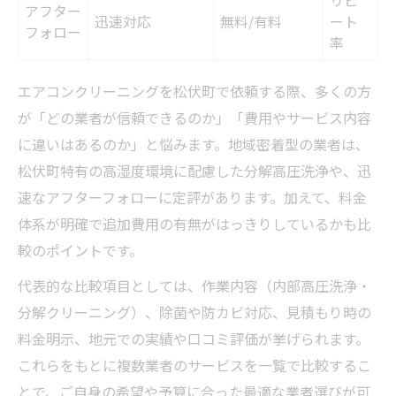
アフター
迅速対応
無料/有料
ート
フォロー
率
エアコンクリーニングを松伏町で依頼する際、多くの方
が「どの業者が信頼できるのか」「費用やサービス内容
に違いはあるのか」と悩みます。地域密着型の業者は、
松伏町特有の高湿度環境に配慮した分解高圧洗浄や、迅
速なアフターフォローに定評があります。加えて、料金
体系が明確で追加費用の有無がはっきりしているかも比
較のポイントです。
代表的な比較項目としては、作業内容（内部高圧洗浄・
分解クリーニング）、除菌や防カビ対応、見積もり時の
料金明示、地元での実績や口コミ評価が挙げられます。
これらをもとに複数業者のサービスを一覧で比較するこ
とで、ご自身の希望や予算に合った最適な業者選びが可