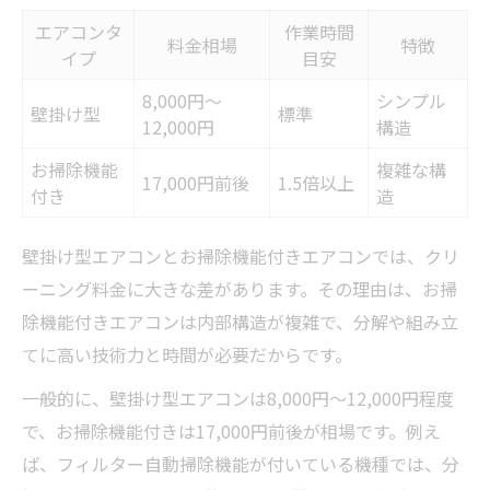
エアコンタ
作業時間
料金相場
特徴
イプ
目安
8,000円～
シンプル
壁掛け型
標準
12,000円
構造
お掃除機能
複雑な構
17,000円前後
1.5倍以上
付き
造
壁掛け型エアコンとお掃除機能付きエアコンでは、クリ
ーニング料金に大きな差があります。その理由は、お掃
除機能付きエアコンは内部構造が複雑で、分解や組み立
てに高い技術力と時間が必要だからです。
一般的に、壁掛け型エアコンは8,000円～12,000円程度
で、お掃除機能付きは17,000円前後が相場です。例え
ば、フィルター自動掃除機能が付いている機種では、分