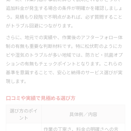
追加料金が発生する場合の条件が明確かを確認しましょ
う。見積もり段階で不明点があれば、必ず質問すること
がトラブル回避につながります。
さらに、地元での実績や、作業後のアフターフォロー体
制の有無も重要な判断材料です。特に松伏町のようにカ
ビや湿気のトラブルが多い地域では、防カビ・抗菌オプ
ションの有無もチェックポイントとなります。これらの
基準を意識することで、安心と納得のサービス選びが実
現します。
口コミや実績で見極める選び方
選び方のポイ
具体例／内容
ント
作業の丁寧さ、料金の明確さへの言