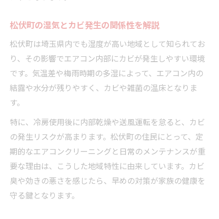
松伏町の湿気とカビ発生の関係性を解説
松伏町は埼玉県内でも湿度が高い地域として知られてお
り、その影響でエアコン内部にカビが発生しやすい環境
です。気温差や梅雨時期の多湿によって、エアコン内の
結露や水分が残りやすく、カビや雑菌の温床となりま
す。
特に、冷房使用後に内部乾燥や送風運転を怠ると、カビ
の発生リスクが高まります。松伏町の住民にとって、定
期的なエアコンクリーニングと日常のメンテナンスが重
要な理由は、こうした地域特性に由来しています。カビ
臭や効きの悪さを感じたら、早めの対策が家族の健康を
守る鍵となります。