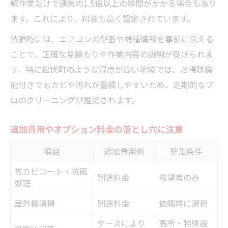
解作業だけで通常の1.5倍以上の時間がかかる場合もあり
ます。これにより、料金も高く設定されています。
依頼時には、エアコンの型番や機種情報を事前に伝える
ことで、正確な見積もりや作業内容の説明が受けられま
す。特に松伏町のような湿度が高い地域では、お掃除機
能付きでもカビや汚れが蓄積しやすいため、定期的なプ
ロのクリーニングが推奨されます。
追加費用やオプション料金の落とし穴に注意
項目
追加費用例
発生条件
防カビコート・抗菌
別途料金
希望者のみ
処理
室外機清掃
別途料金
依頼時に選択
ケースにより
高所・特殊設