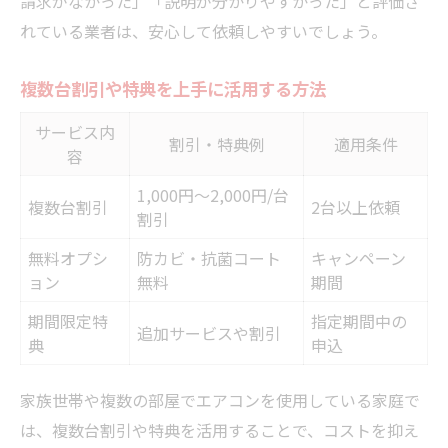
請求がなかった」「説明が分かりやすかった」と評価さ
れている業者は、安心して依頼しやすいでしょう。
複数台割引や特典を上手に活用する方法
サービス内
割引・特典例
適用条件
容
1,000円～2,000円/台
複数台割引
2台以上依頼
割引
無料オプシ
防カビ・抗菌コート
キャンペーン
ョン
無料
期間
期間限定特
指定期間中の
追加サービスや割引
典
申込
家族世帯や複数の部屋でエアコンを使用している家庭で
は、複数台割引や特典を活用することで、コストを抑え