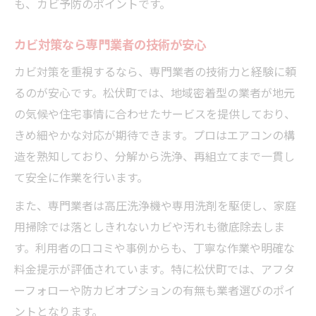
も、カビ予防のポイントです。
カビ対策なら専門業者の技術が安心
カビ対策を重視するなら、専門業者の技術力と経験に頼
るのが安心です。松伏町では、地域密着型の業者が地元
の気候や住宅事情に合わせたサービスを提供しており、
きめ細やかな対応が期待できます。プロはエアコンの構
造を熟知しており、分解から洗浄、再組立てまで一貫し
て安全に作業を行います。
また、専門業者は高圧洗浄機や専用洗剤を駆使し、家庭
用掃除では落としきれないカビや汚れも徹底除去しま
す。利用者の口コミや事例からも、丁寧な作業や明確な
料金提示が評価されています。特に松伏町では、アフタ
ーフォローや防カビオプションの有無も業者選びのポイ
ントとなります。