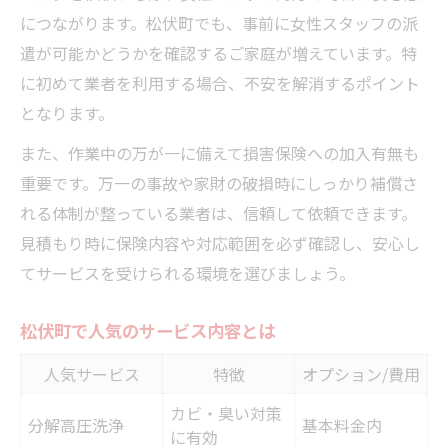
につながります。松伏町でも、事前に女性スタッフの派
遣が可能かどうかを確認するご家庭が増えています。特
に初めて業者を利用する場合、不安を解消するポイント
となります。
また、作業中の万が一に備えて損害保険への加入有無も
重要です。万一の事故や家財の破損時にしっかり補償さ
れる体制が整っている業者は、信頼して依頼できます。
見積もり時に保険内容や対応範囲を必ず確認し、安心し
てサービスを受けられる環境を選びましょう。
松伏町で人気のサービス内容とは
人気サービス
特徴
オプション/費用
カビ・臭い対策
分解高圧洗浄
基本料金内
に有効