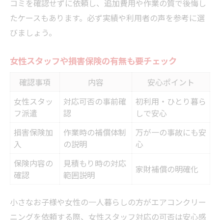
コミを確認せずに依頼し、追加費用や作業の質で後悔し
たケースもあります。必ず実績や利用者の声を参考に選
びましょう。
女性スタッフや損害保険の有無も要チェック
確認事項
内容
安心ポイント
女性スタッ
対応可否の事前確
初利用・ひとり暮ら
フ派遣
認
しで安心
損害保険加
作業時の補償体制
万が一の事故にも安
入
の説明
心
保険内容の
見積もり時の対応
家財補償の明確化
確認
範囲説明
小さなお子様や女性の一人暮らしの方がエアコンクリー
ニングを依頼する際、女性スタッフ対応の可否は安心感