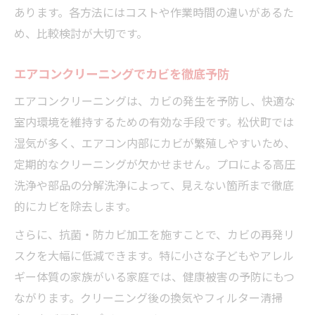
あります。各方法にはコストや作業時間の違いがあるた
め、比較検討が大切です。
エアコンクリーニングでカビを徹底予防
エアコンクリーニングは、カビの発生を予防し、快適な
室内環境を維持するための有効な手段です。松伏町では
湿気が多く、エアコン内部にカビが繁殖しやすいため、
定期的なクリーニングが欠かせません。プロによる高圧
洗浄や部品の分解洗浄によって、見えない箇所まで徹底
的にカビを除去します。
さらに、抗菌・防カビ加工を施すことで、カビの再発リ
スクを大幅に低減できます。特に小さな子どもやアレル
ギー体質の家族がいる家庭では、健康被害の予防にもつ
ながります。クリーニング後の換気やフィルター清掃