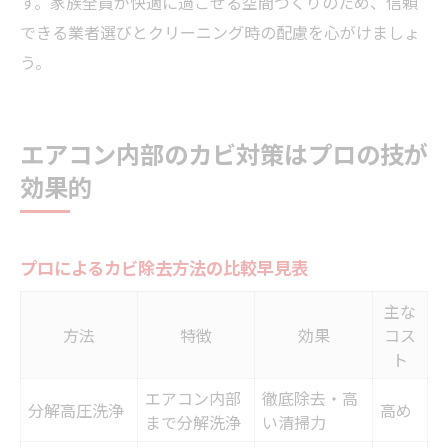
す。家族全員が快適に過ごせる空間づくりのため、信頼
できる業者選びとクリーニング時の配慮を心がけましょ
う。
エアコン内部のカビ対策はプロの技が
効果的
プロによるカビ除去方法の比較早見表
主な
方法
特徴
効果
コス
ト
エアコン内部
徹底除去・高
分解高圧洗浄
高め
まで分解洗浄
い清掃力