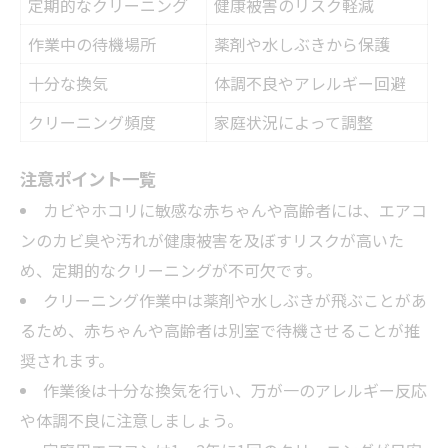
定期的なクリーニング
健康被害のリスク軽減
作業中の待機場所
薬剤や水しぶきから保護
十分な換気
体調不良やアレルギー回避
クリーニング頻度
家庭状況によって調整
注意ポイント一覧
カビやホコリに敏感な赤ちゃんや高齢者には、エアコ
ンのカビ臭や汚れが健康被害を及ぼすリスクが高いた
め、定期的なクリーニングが不可欠です。
クリーニング作業中は薬剤や水しぶきが飛ぶことがあ
るため、赤ちゃんや高齢者は別室で待機させることが推
奨されます。
作業後は十分な換気を行い、万が一のアレルギー反応
や体調不良に注意しましょう。