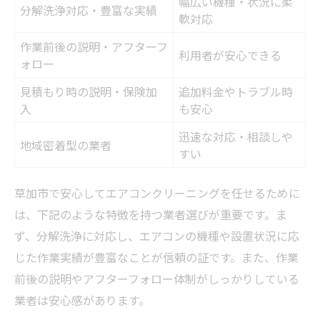
幅広い機種・状況に柔
分解洗浄対応・豊富な実績
軟対応
作業前後の説明・アフターフ
利用者が安心できる
ォロー
見積もり時の説明・保険加
追加料金やトラブル時
入
も安心
迅速な対応・相談しや
地域密着型の業者
すい
草加市で安心してエアコンクリーニングを任せるために
は、下記のような特徴を持つ業者選びが重要です。ま
ず、分解洗浄に対応し、エアコンの機種や設置状況に応
じた作業実績が豊富なことが信頼の証です。また、作業
前後の説明やアフターフォロー体制がしっかりしている
業者は安心感があります。