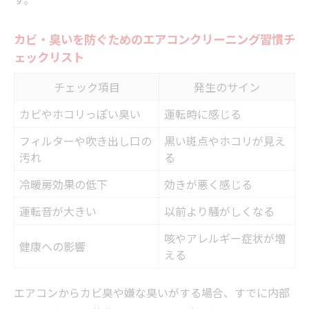
カビ・臭いを防ぐためのエアコンクリーニング習慣チ
ェックリスト
チェック項目
発生のサイン
カビやホコリっぽい臭い
運転時に感じる
フィルターや吹き出し口の
黒い斑点やホコリが見え
汚れ
る
冷暖房効果の低下
効きが悪く感じる
運転音が大きい
以前より騒がしくなる
咳やアレルギー症状が増
健康への影響
える
エアコンからカビ臭や嫌な臭いがする場合、すでに内部