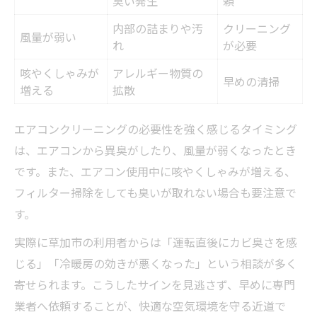
臭い発生
頼
内部の詰まりや汚
クリーニング
風量が弱い
れ
が必要
咳やくしゃみが
アレルギー物質の
早めの清掃
増える
拡散
エアコンクリーニングの必要性を強く感じるタイミング
は、エアコンから異臭がしたり、風量が弱くなったとき
です。また、エアコン使用中に咳やくしゃみが増える、
フィルター掃除をしても臭いが取れない場合も要注意で
す。
実際に草加市の利用者からは「運転直後にカビ臭さを感
じる」「冷暖房の効きが悪くなった」という相談が多く
寄せられます。こうしたサインを見逃さず、早めに専門
業者へ依頼することが、快適な空気環境を守る近道で