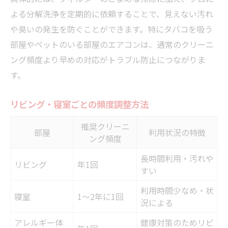
よる分解洗浄を定期的に依頼することで、見えない汚れ
や臭いの発生を防ぐことができます。特にタバコを吸う
部屋やペットのいる部屋のエアコンは、通常のクリーニ
ング頻度より早めの対応がトラブル防止につながりま
す。
リビング・寝室ごとの頻度調整方法
推奨クリーニ
部屋
利用状況の特徴
ング頻度
長時間利用・汚れや
リビング
年1回
すい
利用時間少なめ・状
寝室
1～2年に1回
況による
アレルギー体
健康対策のためリビ