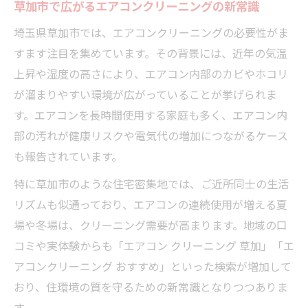
草加市で広がるエアコンクリーニングの新常識
埼玉県草加市では、エアコンクリーニングの必要性がま
すます注目を集めています。その背景には、近年の気温
上昇や湿度の高さにより、エアコン内部のカビやホコリ
が溜まりやすい環境が広がっていることが挙げられま
す。エアコンを長時間使用する家庭も多く、エアコン内
部の汚れが健康リスクや電気代の増加につながるケース
も報告されています。
特に草加市のような住宅密集地では、ご近所同士の生活
リズムも似通っており、エアコンの連続使用が増える夏
場や冬場は、クリーニング需要が高まります。地域の口
コミや実体験からも「エアコン クリーニング 草加」「エ
アコンクリーニング おすすめ」といった検索が増加して
おり、住環境の質を守るための新常識となりつつありま
す。