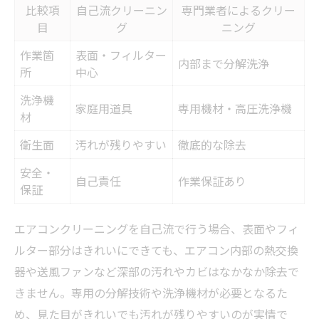
比較項
自己流クリーニン
専門業者によるクリー
目
グ
ニング
作業箇
表面・フィルター
内部まで分解洗浄
所
中心
洗浄機
家庭用道具
専用機材・高圧洗浄機
材
衛生面
汚れが残りやすい
徹底的な除去
安全・
自己責任
作業保証あり
保証
エアコンクリーニングを自己流で行う場合、表面やフィ
ルター部分はきれいにできても、エアコン内部の熱交換
器や送風ファンなど深部の汚れやカビはなかなか除去で
きません。専用の分解技術や洗浄機材が必要となるた
め、見た目がきれいでも汚れが残りやすいのが実情で