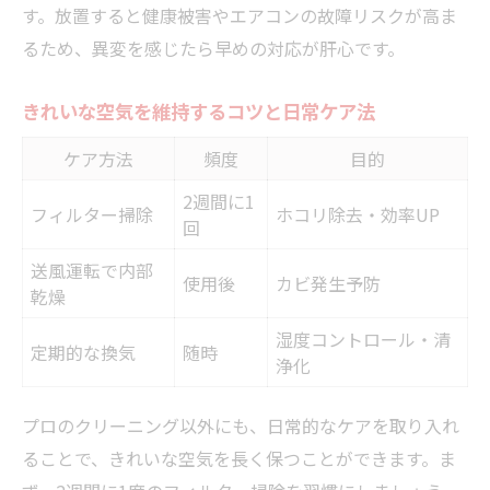
す。放置すると健康被害やエアコンの故障リスクが高ま
るため、異変を感じたら早めの対応が肝心です。
きれいな空気を維持するコツと日常ケア法
ケア方法
頻度
目的
2週間に1
フィルター掃除
ホコリ除去・効率UP
回
送風運転で内部
使用後
カビ発生予防
乾燥
湿度コントロール・清
定期的な換気
随時
浄化
プロのクリーニング以外にも、日常的なケアを取り入れ
ることで、きれいな空気を長く保つことができます。ま