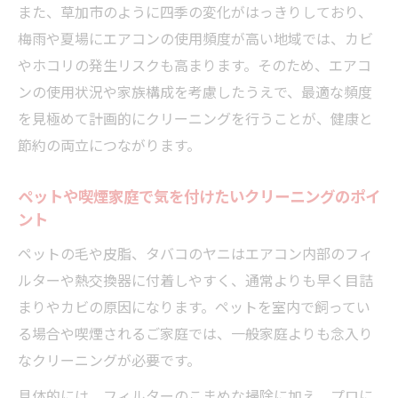
また、草加市のように四季の変化がはっきりしており、
梅雨や夏場にエアコンの使用頻度が高い地域では、カビ
やホコリの発生リスクも高まります。そのため、エアコ
ンの使用状況や家族構成を考慮したうえで、最適な頻度
を見極めて計画的にクリーニングを行うことが、健康と
節約の両立につながります。
ペットや喫煙家庭で気を付けたいクリーニングのポイ
ント
ペットの毛や皮脂、タバコのヤニはエアコン内部のフィ
ルターや熱交換器に付着しやすく、通常よりも早く目詰
まりやカビの原因になります。ペットを室内で飼ってい
る場合や喫煙されるご家庭では、一般家庭よりも念入り
なクリーニングが必要です。
具体的には、フィルターのこまめな掃除に加え、プロに