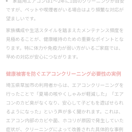
家庭用エアコンは1～2年に1回のクリーニングが目安
ですが、ペットや喫煙者がいる場合はより頻繁な対応が
望ましいです。
家族構成や生活スタイルを踏まえたメンテナンス頻度を
見極めることが、健康維持のための重要なポイントとな
ります。特に体力や免疫力が弱い方がいるご家庭では、
早めの対応が安心につながります。
健康被害を防ぐエアコンクリーニング必要性の実例
埼玉県草加市の利用者からは、エアコンクリーニングを
行ったことで「夏場の咳やくしゃみが軽減した」「エア
コンのカビ臭がなくなり、安心して子どもを遊ばせられ
るようになった」という声が多く聞かれます。これは、
エアコン内部のカビや菌、ホコリが原因で発生していた
症状が、クリーニングによって改善された具体的な事例