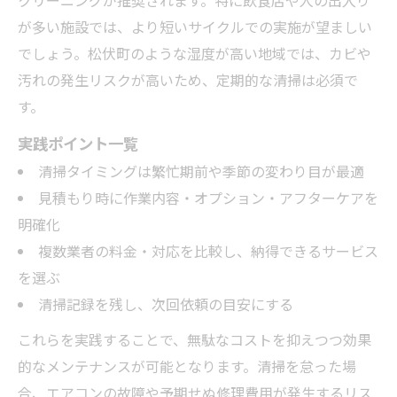
が多い施設では、より短いサイクルでの実施が望ましい
でしょう。松伏町のような湿度が高い地域では、カビや
汚れの発生リスクが高いため、定期的な清掃は必須で
す。
実践ポイント一覧
清掃タイミングは繁忙期前や季節の変わり目が最適
見積もり時に作業内容・オプション・アフターケアを
明確化
複数業者の料金・対応を比較し、納得できるサービス
を選ぶ
清掃記録を残し、次回依頼の目安にする
これらを実践することで、無駄なコストを抑えつつ効果
的なメンテナンスが可能となります。清掃を怠った場
合、エアコンの故障や予期せぬ修理費用が発生するリス