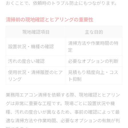
おくことで、依頼時のトラブル防止にもつながります。
清掃前の現地確認とヒアリングの重要性
現地確認項目
主な目的
清掃方法や作業時間の特
設置状況・機種の確認
定
汚れの度合い確認
必要なオプションの判断
使用状況・清掃履歴のヒア
見積もり精度向上・コス
リング
ト抑制
業務用エアコン清掃を依頼する際、現地確認とヒアリン
グは非常に重要な工程です。現場ごとに設置状況や機
種、汚れの度合いが異なるため、事前の確認によって最
適な清掃方法や作業時間、必要なオプションの有無が判