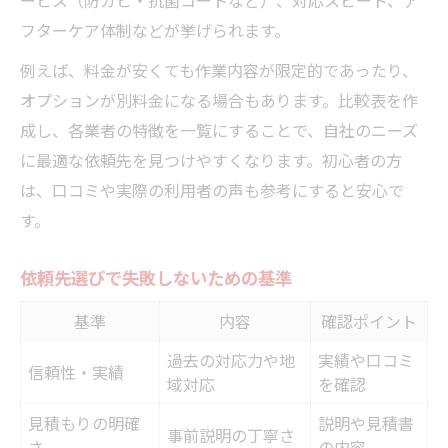
フターケア体制などが挙げられます。
例えば、料金が安くても作業内容が限定的であったり、
オプションが別料金になる場合もあります。比較表を作
成し、各業者の特徴を一覧にすることで、自社のニーズ
に最適な依頼先を見つけやすくなります。初心者の方
は、口コミや実際の利用者の声も参考にすると安心で
す。
依頼先選びで失敗しないための基準
基準
内容
確認ポイント
過去の対応力や地
実績や口コミ
信頼性・実績
域対応
を確認
見積もりの明確
説明や見積書
事前説明の丁寧さ
さ
の内容