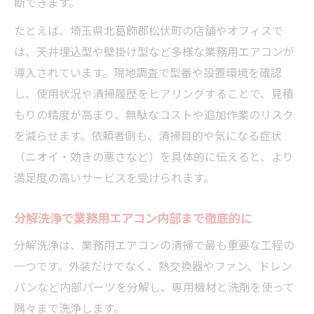
断できます。
たとえば、埼玉県北葛飾郡松伏町の店舗やオフィスで
は、天井埋込型や壁掛け型など多様な業務用エアコンが
導入されています。現地調査で型番や設置環境を確認
し、使用状況や清掃履歴をヒアリングすることで、見積
もりの精度が高まり、無駄なコストや追加作業のリスク
を減らせます。依頼者側も、清掃目的や気になる症状
（ニオイ・効きの悪さなど）を具体的に伝えると、より
満足度の高いサービスを受けられます。
分解洗浄で業務用エアコン内部まで徹底的に
分解洗浄は、業務用エアコンの清掃で最も重要な工程の
一つです。外装だけでなく、熱交換器やファン、ドレン
パンなど内部パーツを分解し、専用機材と洗剤を使って
隅々まで洗浄します。