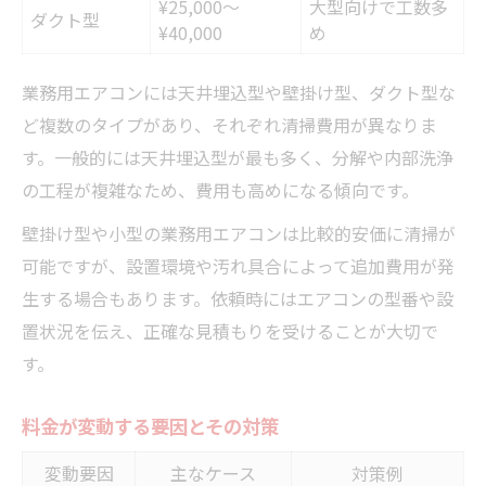
¥25,000〜
大型向けで工数多
ダクト型
¥40,000
め
業務用エアコンには天井埋込型や壁掛け型、ダクト型な
ど複数のタイプがあり、それぞれ清掃費用が異なりま
す。一般的には天井埋込型が最も多く、分解や内部洗浄
の工程が複雑なため、費用も高めになる傾向です。
壁掛け型や小型の業務用エアコンは比較的安価に清掃が
可能ですが、設置環境や汚れ具合によって追加費用が発
生する場合もあります。依頼時にはエアコンの型番や設
置状況を伝え、正確な見積もりを受けることが大切で
す。
料金が変動する要因とその対策
変動要因
主なケース
対策例