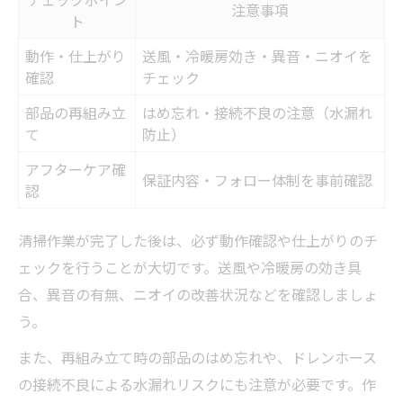
注意事項
ト
動作・仕上がり
送風・冷暖房効き・異音・ニオイを
確認
チェック
部品の再組み立
はめ忘れ・接続不良の注意（水漏れ
て
防止）
アフターケア確
保証内容・フォロー体制を事前確認
認
清掃作業が完了した後は、必ず動作確認や仕上がりのチ
ェックを行うことが大切です。送風や冷暖房の効き具
合、異音の有無、ニオイの改善状況などを確認しましょ
う。
また、再組み立て時の部品のはめ忘れや、ドレンホース
の接続不良による水漏れリスクにも注意が必要です。作