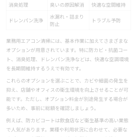
消臭処理
臭いの原因解消
快適な空間維持
水漏れ・詰まり
ドレンパン洗浄
トラブル予防
防止
業務用エアコン清掃には、基本作業に加えてさまざまな
オプションが用意されています。特に防カビ・抗菌コー
ト、消臭処理、ドレンパン洗浄などは、快適な空調環境
を長期間維持するうえで有効です。
これらのオプションを選ぶことで、カビや細菌の発生を
抑え、店舗やオフィスの衛生環境を向上させることが可
能です。ただし、オプション料金が別途発生する場合が
多いため、事前に総額を確認しましょう。
例えば、防カビコートは飲食店など衛生基準の高い業態
で人気があります。業種や利用状況に合わせて、必要な