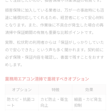
損害保険に加入している業者は、万が一の事故時にも迅
速に補償対応してくれるため、経営者にとって安心材料
となります。また、作業後に不具合が発生した場合の再
清掃や保証期間の有無も重要な比較ポイントです。
実際、松伏町の利用者からは「保証がしっかりしていた
ので安心できた」という声も多く聞かれます。契約前に
必ず保険・保証内容を確認し、書面で残すことをおすす
めします。
業務用エアコン清掃で重視すべきオプション
オプション
特徴
効果
防カビ・抗菌コ
カビ防止・衛生
細菌・カビ発生
ート
向上
抑制