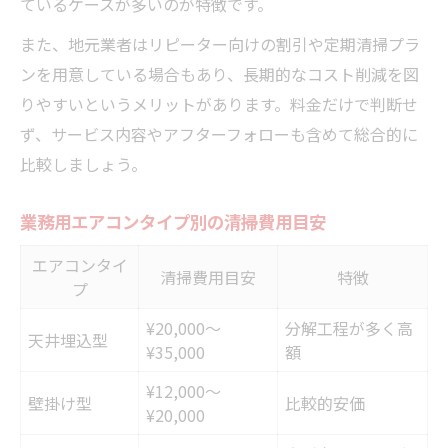
ているケースが多いのが特徴です。
また、地元業者はリピーター向けの割引や定期清掃プラ
ンを用意している場合もあり、長期的なコスト削減を図
りやすいというメリットがあります。料金だけで判断せ
ず、サービス内容やアフターフォローも含めて総合的に
比較しましょう。
業務用エアコンタイプ別の清掃費用目安
エアコンタイ
清掃費用目安
特徴
プ
¥20,000〜
分解工程が多く高
天井埋込型
¥35,000
額
¥12,000〜
壁掛け型
比較的安価
¥20,000