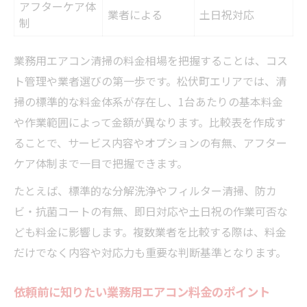
アフターケア体
業者による
土日祝対応
制
業務用エアコン清掃の料金相場を把握することは、コス
ト管理や業者選びの第一歩です。松伏町エリアでは、清
掃の標準的な料金体系が存在し、1台あたりの基本料金
や作業範囲によって金額が異なります。比較表を作成す
ることで、サービス内容やオプションの有無、アフター
ケア体制まで一目で把握できます。
たとえば、標準的な分解洗浄やフィルター清掃、防カ
ビ・抗菌コートの有無、即日対応や土日祝の作業可否な
ども料金に影響します。複数業者を比較する際は、料金
だけでなく内容や対応力も重要な判断基準となります。
依頼前に知りたい業務用エアコン料金のポイント