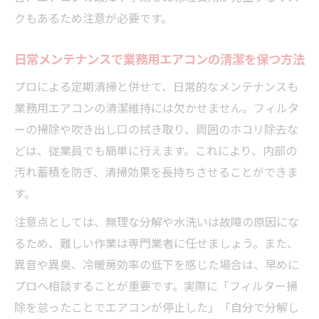
クもあるため注意が必要です。
日常メンテナンスで業務用エアコンの清潔を保つ方法
プロによる定期清掃と併せて、日常的なメンテナンスも
業務用エアコンの清潔維持には欠かせません。フィルタ
ーの掃除や吹き出し口の拭き取り、周囲のホコリ除去な
どは、従業員でも簡単に行えます。これにより、内部の
汚れ蓄積を防ぎ、清掃効果を長持ちさせることができま
す。
注意点としては、無理な分解や水洗いは故障の原因にな
るため、難しい作業は専門業者に任せましょう。また、
異音や異臭、冷暖房効率の低下を感じた場合は、早めに
プロへ相談することが重要です。実際に「フィルター掃
除を怠ったことでエアコンが停止した」「自分で分解し