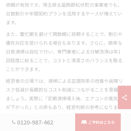
依頼が有効です。埼玉県北葛飾郡松伏町の事業者でも、
台数割引や年間契約プランを活用するケースが増えてい
ます。
また、繁忙期を避けて閑散期に依頼することで、割引や
優先対応を受けられる場合もあります。さらに、簡単な
日常清掃は自社で行い、専門業者による分解洗浄は年1
回程度に絞ることで、コストと清潔さのバランスを取る
ことができます。
経営者の立場では、清掃による空調効率の改善や故障リ
スク低減が長期的なコスト削減につながることを意識し
ましょう。実際に「定期清掃導入後、エアコンの電気代
が下がった」との声もあり、経営判断の参考になりま
す。
0120-987-462
ご予約はこちら