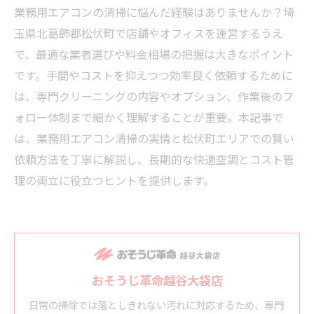
業務用エアコンの清掃に悩んだ経験はありませんか？埼
玉県北葛飾郡松伏町で店舗やオフィスを運営するうえ
で、最適な業者選びや料金相場の把握は大きなポイント
です。手間やコストを抑えつつ効率良く依頼するために
は、専門クリーニングの内容やオプション、作業後のフ
ォロー体制まで細かく理解することが重要。本記事で
は、業務用エアコン清掃の実情と松伏町エリアでの賢い
依頼方法を丁寧に解説し、長期的な快適空調とコスト管
理の両立に役立つヒントを提供します。
おそうじ革命越谷大袋店
日常の掃除では落としきれない汚れに対応するため、専門