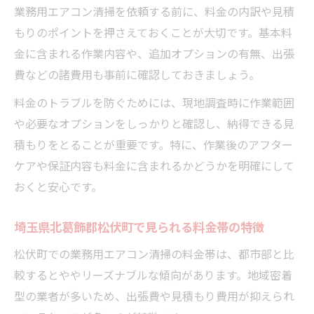
業務用エアコン清掃を依頼する前に、料金の内訳や見積
もりのポイントを押さえておくことが大切です。基本料
金に含まれる作業内容や、追加オプションの有無、出張
費などの諸費用も事前に確認しておきましょう。
料金のトラブルを防ぐためには、現地調査時に作業範囲
や必要なオプションをしっかりと確認し、納得できる見
積もりをとることが重要です。特に、作業後のアフター
ケアや保証内容も料金に含まれるかどうかを明確にして
おくと安心です。
埼玉県北葛飾郡松伏町で見られる料金帯の特徴
松伏町での業務用エアコン清掃の料金帯は、都市部と比
較するとややリーズナブルな傾向があります。地域密着
型の業者が多いため、出張費や見積もり費用が抑えられ