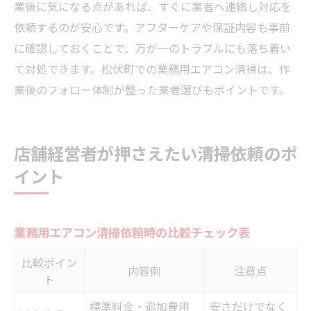
業後に気になる点があれば、すぐに業者へ連絡し対応を
依頼するのが安心です。アフターケアや保証内容も事前
に確認しておくことで、万が一のトラブルにも落ち着い
て対処できます。松伏町での業務用エアコン清掃は、作
業後のフォロー体制が整った業者選びもポイントです。
店舗経営者が押さえたい清掃依頼のポ
イント
業務用エアコン清掃依頼時の比較チェック表
比較ポイン
内容例
注意点
ト
標準料金・追加費用
安さだけでなく