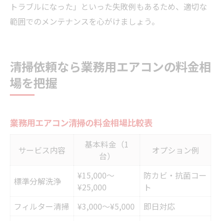
トラブルになった」といった失敗例もあるため、適切な
範囲でのメンテナンスを心がけましょう。
清掃依頼なら業務用エアコンの料金相
場を把握
業務用エアコン清掃の料金相場比較表
基本料金（1
サービス内容
オプション例
台）
¥15,000〜
防カビ・抗菌コー
標準分解洗浄
¥25,000
ト
フィルター清掃
¥3,000〜¥5,000
即日対応