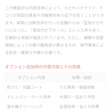
この徹底的な内部洗浄によって、カビやバクテリア、ホ
コリが原因の悪臭や冷暖房効率の低下を防ぐことができ
ます。実際に分解洗浄を行った店舗からは「空気がきれ
いになった」「電気代が下がった」といった声も多く、
定期的な実施が推奨されています。ただし、機種や設置
環境によって分解の難易度が異なるため、専門業者によ
る安全・確実な作業が必要です。
オプション追加時の作業内容とその効果
オプション内容
効果・目的
防カビ・抗菌コート
カビ再発・細菌抑制
ドレンパン・ホース洗浄
水漏れ・詰まり予防
室外機クリーニング
空調効率・省エネ効果