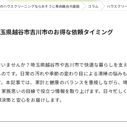
のハウスクリーニングならおそうじ革命越谷大袋店
コラム
ハウスクリ
玉県越谷市吉川市のお得な依頼タイミング
でいませんか？埼玉県越谷市や吉川市で快適な暮らしを支
ものです。日常の汚れや季節の変わり目による清掃の悩み
す。本記事では、家計と健康のバランスを重視しながら、
、家族思いの目線で役立つ情報を取り上げます。日々忙し
解決策と安心をお届けします。