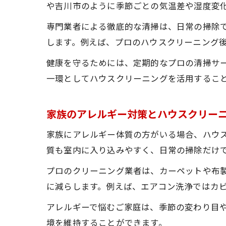
や吉川市のように季節ごとの気温差や湿度変
専門業者による徹底的な清掃は、日常の掃除
します。例えば、プロのハウスクリーニング
健康を守るためには、定期的なプロの清掃サ
一環としてハウスクリーニングを活用するこ
家族のアレルギー対策とハウスクリー
家族にアレルギー体質の方がいる場合、ハウス
質も室内に入り込みやすく、日常の掃除だけ
プロのクリーニング業者は、カーペットや布
に減らします。例えば、エアコン洗浄ではカ
アレルギーで悩むご家庭は、季節の変わり目
境を維持することができます。