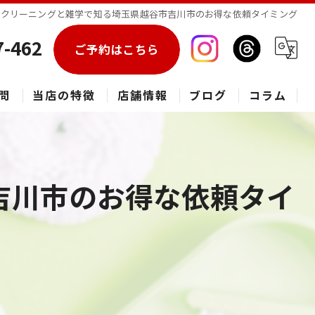
スクリーニングと雑学で知る埼玉県越谷市吉川市のお得な依頼タイミング
7-462
ご予約はこちら
問
当店の特徴
店舗情報
ブログ
コラム
エアコン
春日部市のハウスクリーニング
吉川市のお得な依頼タイ
草加市のハウスクリーニング
松伏町のハウスクリーニング
吉川市のハウスクリーニング