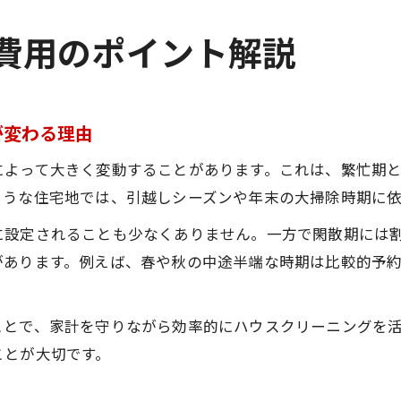
費用のポイント解説
が変わる理由
によって大きく変動することがあります。これは、繁忙期
ような住宅地では、引越しシーズンや年末の大掃除時期に
に設定されることも少なくありません。一方で閑散期には
があります。例えば、春や秋の中途半端な時期は比較的予
ことで、家計を守りながら効率的にハウスクリーニングを
ことが大切です。