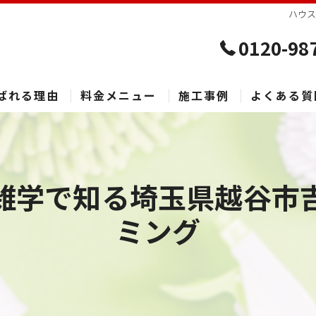
ハウ
0120-98
ばれる理由
料金メニュー
施工事例
よくある質
雑学で知る埼玉県越谷市
ミング