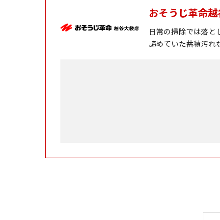
おそうじ革命越
日常の掃除では落と
諦めていた蓄積汚れ