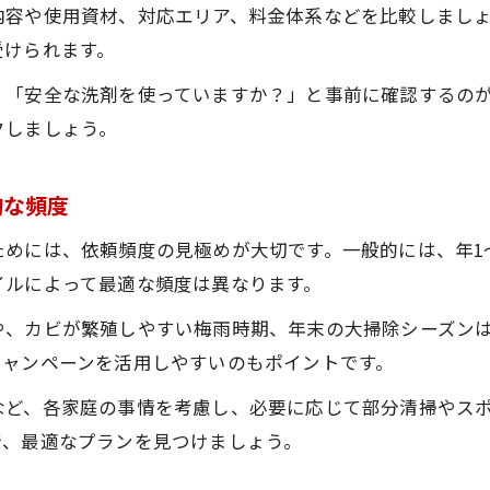
内容や使用資材、対応エリア、料金体系などを比較しまし
受けられます。
、「安全な洗剤を使っていますか？」と事前に確認するの
クしましょう。
的な頻度
めには、依頼頻度の見極めが大切です。一般的には、年1
イルによって最適な頻度は異なります。
や、カビが繁殖しやすい梅雨時期、年末の大掃除シーズン
キャンペーンを活用しやすいのもポイントです。
など、各家庭の事情を考慮し、必要に応じて部分清掃やス
で、最適なプランを見つけましょう。