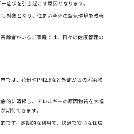
ギー症状を引き起こす原因となります。
ども対象となり、住まい全体の空気環境を改善
。
や高齢者がいるご家庭では、日々の健康管理の
グ
では、花粉やPM2.5など外部からの汚染物
徹底的に清掃し、アレルギーの原因物質を大幅
果が期待できます。
果的です。定期的な利用で、快適で安心な住環