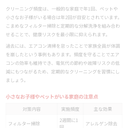
クリーニング頻度は、一般的な家庭で年1回、ペットや
小さなお子様がいる場合は年2回が目安とされています。
こまめなフィルター掃除と定期的な分解洗浄を組み合わ
せることで、健康リスクを最小限に抑えられます。
過去には、エアコン清掃を怠ったことで家族全員が体調
を崩したという事例もあります。頻度を守ることでエア
コンの効率も維持でき、電気代の節約や故障リスクの低
減にもつながるため、定期的なクリーニングを習慣にし
ましょう。
小さなお子様やペットがいる家庭の注意点
対策内容
実施頻度
主な効果
2週間に1
フィルター掃除
アレルゲン除去
回