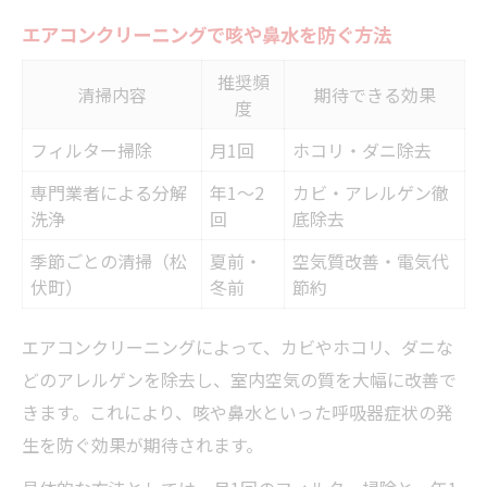
エアコンクリーニングで咳や鼻水を防ぐ方法
推奨頻
清掃内容
期待できる効果
度
フィルター掃除
月1回
ホコリ・ダニ除去
専門業者による分解
年1〜2
カビ・アレルゲン徹
洗浄
回
底除去
季節ごとの清掃（松
夏前・
空気質改善・電気代
伏町）
冬前
節約
エアコンクリーニングによって、カビやホコリ、ダニな
どのアレルゲンを除去し、室内空気の質を大幅に改善で
きます。これにより、咳や鼻水といった呼吸器症状の発
生を防ぐ効果が期待されます。