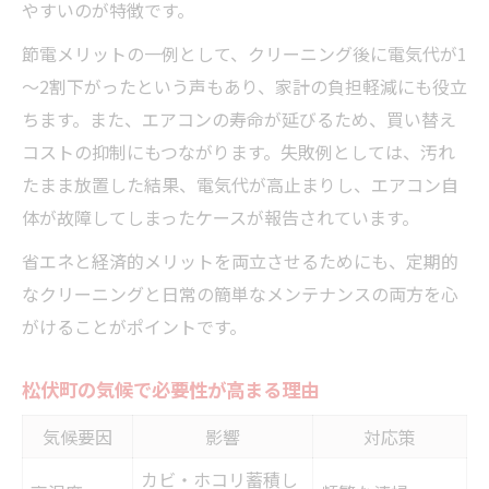
やすいのが特徴です。
節電メリットの一例として、クリーニング後に電気代が1
～2割下がったという声もあり、家計の負担軽減にも役立
ちます。また、エアコンの寿命が延びるため、買い替え
コストの抑制にもつながります。失敗例としては、汚れ
たまま放置した結果、電気代が高止まりし、エアコン自
体が故障してしまったケースが報告されています。
省エネと経済的メリットを両立させるためにも、定期的
なクリーニングと日常の簡単なメンテナンスの両方を心
がけることがポイントです。
松伏町の気候で必要性が高まる理由
気候要因
影響
対応策
カビ・ホコリ蓄積し