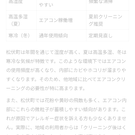
高湿度
頻繁な清掃
やすい
高温多湿
夏前クリーニン
エアコン稼働増
（夏）
グ推奨
寒冷（冬）
通年使用傾向
定期見直し
松伏町は年間を通じて湿度が高く、夏は高温多湿、冬は
寒冷な気候が特徴です。このような環境下ではエアコン
の使用頻度が高くなり、内部にカビやホコリが溜まりや
すくなります。そのため、他地域に比べてエアコンクリ
ーニングの必要性が特に高まります。
また、松伏町では花粉や黄砂の飛散も多く、エアコン内
部にこれらの微粒子が蓄積しやすい傾向があります。こ
れが原因でアレルギー症状を訴える方も少なくありませ
ん。実際に、地域の利用者からは「クリーニング後はく