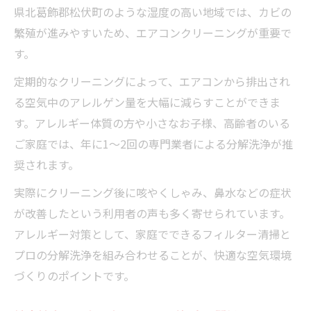
県北葛飾郡松伏町のような湿度の高い地域では、カビの
繁殖が進みやすいため、エアコンクリーニングが重要で
す。
定期的なクリーニングによって、エアコンから排出され
る空気中のアレルゲン量を大幅に減らすことができま
す。アレルギー体質の方や小さなお子様、高齢者のいる
ご家庭では、年に1～2回の専門業者による分解洗浄が推
奨されます。
実際にクリーニング後に咳やくしゃみ、鼻水などの症状
が改善したという利用者の声も多く寄せられています。
アレルギー対策として、家庭でできるフィルター清掃と
プロの分解洗浄を組み合わせることが、快適な空気環境
づくりのポイントです。