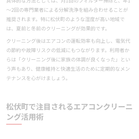
具体的な方法としては、月1回のフィルター掃除と、年1
～2回の専門業者による分解洗浄を組み合わせることが
推奨されます。特に松伏町のような湿度が高い地域で
は、夏前と冬前のクリーニングが効果的です。
クリーニング後はエアコンの運転効率も向上し、電気代
の節約や故障リスクの低減にもつながります。利用者か
らは「クリーニング後に家族の体調が良くなった」とい
う声もあり、健康維持と快適生活のために定期的なメン
テナンスを心がけましょう。
松伏町で注目されるエアコンクリーニ
ング活用術