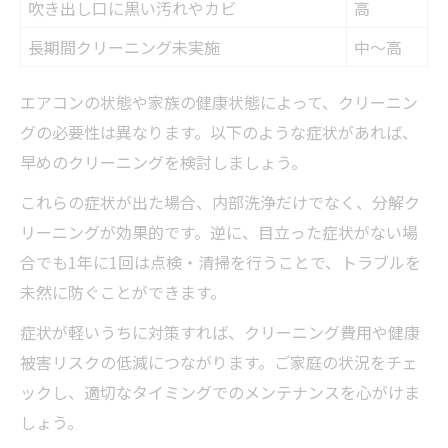
吹き出し口に黒い汚れやカビ
高
長期間クリーニング未実施
中〜高
エアコンの状態や家族の健康状態によって、クリーニン
グの必要性は異なります。以下のような症状があれば、
早めのクリーニングを検討しましょう。
これらの症状が出た場合、内部洗浄だけでなく、分解ク
リーニングが効果的です。逆に、目立った症状がない場
合でも1年に1回は点検・清掃を行うことで、トラブルを
未然に防ぐことができます。
症状が軽いうちに対策すれば、クリーニング費用や健康
被害リスクの低減につながります。ご家庭の状況をチェ
ックし、適切なタイミングでのメンテナンスを心がけま
しょう。