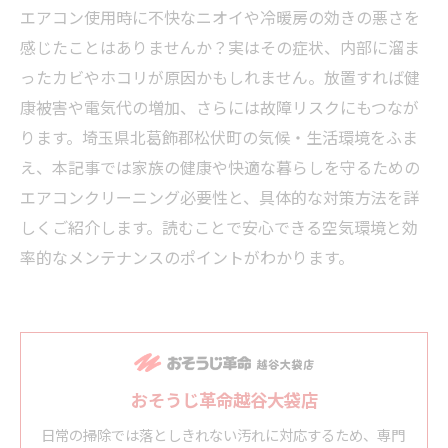
エアコン使用時に不快なニオイや冷暖房の効きの悪さを
感じたことはありませんか？実はその症状、内部に溜ま
ったカビやホコリが原因かもしれません。放置すれば健
康被害や電気代の増加、さらには故障リスクにもつなが
ります。埼玉県北葛飾郡松伏町の気候・生活環境をふま
え、本記事では家族の健康や快適な暮らしを守るための
エアコンクリーニング必要性と、具体的な対策方法を詳
しくご紹介します。読むことで安心できる空気環境と効
率的なメンテナンスのポイントがわかります。
おそうじ革命越谷大袋店
日常の掃除では落としきれない汚れに対応するため、専門