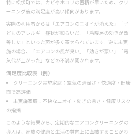
特に松伏町では、カビやホコリの蓄積が早いため、クリ
ーニング後の満足度が高い傾向があります。
実際の利用者からは「エアコンのニオイが消えた」「子
どものアレルギー症状が和らいだ」「冷暖房の効きが改
善した」といった声が多く寄せられています。逆に未実
施の場合、「エアコンの風が臭い」「効きが悪い」「電
気代が上がった」などの不満が聞かれます。
満足度比較表（例）
クリーニング実施家庭：空気の清潔さ・快適度・健康
面で高評価
未実施家庭：不快なニオイ・効きの悪さ・健康リスク
の指摘
このような結果から、定期的なエアコンクリーニングの
導入は、家族の健康と生活の質向上に直結することがわ