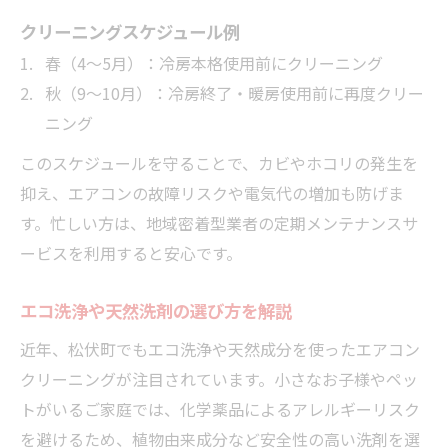
クリーニングスケジュール例
春（4～5月）：冷房本格使用前にクリーニング
秋（9～10月）：冷房終了・暖房使用前に再度クリー
ニング
このスケジュールを守ることで、カビやホコリの発生を
抑え、エアコンの故障リスクや電気代の増加も防げま
す。忙しい方は、地域密着型業者の定期メンテナンスサ
ービスを利用すると安心です。
エコ洗浄や天然洗剤の選び方を解説
近年、松伏町でもエコ洗浄や天然成分を使ったエアコン
クリーニングが注目されています。小さなお子様やペッ
トがいるご家庭では、化学薬品によるアレルギーリスク
を避けるため、植物由来成分など安全性の高い洗剤を選