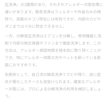
圧洗浄」の2種類があり、それぞれアレルギー対策効果に
違いがあります。簡易洗浄はフィルターや外装のみの掃
除で、表面のホコリ除去には有効ですが、内部のカビや
ダニまでは十分に除去できません。
一方、分解高圧洗浄はエアコンを分解し、専用機器と洗
剤で内部の熱交換器やファンまで徹底洗浄します。この
方法は、アレルギー原因物質を根本的に取り除くことが
でき、特にアレルギー体質の方やペットを飼っている家
庭におすすめです。
失敗例として、自己流の簡易洗浄でカビが残り、逆に症
状が悪化したケースも見受けられます。確実なアレルギ
ー対策には、プロによる分解洗浄の利用を検討しましょ
う。