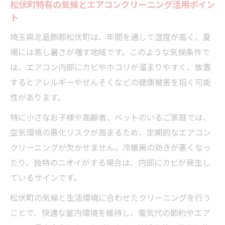
松伏町特有の気候とエアコンクリーニング活用ポイン
ト
埼玉県北葛飾郡松伏町は、年間を通して湿度が高く、夏
場には蒸し暑さが増す地域です。このような気候条件で
は、エアコン内部にカビやホコリが溜まりやすく、放置
するとアレルギーやぜんそくなどの健康被害を招く可能
性があります。
特に小さなお子様や高齢者、ペットのいるご家庭では、
空気環境の悪化リスクが高まるため、定期的なエアコン
クリーニングが欠かせません。冷暖房の効きが悪くなっ
たり、独特のニオイがする場合は、内部にカビが発生し
ているサインです。
松伏町の気候と生活環境に合わせたクリーニングを行う
ことで、快適な室内環境を維持し、電気代の節約やエア