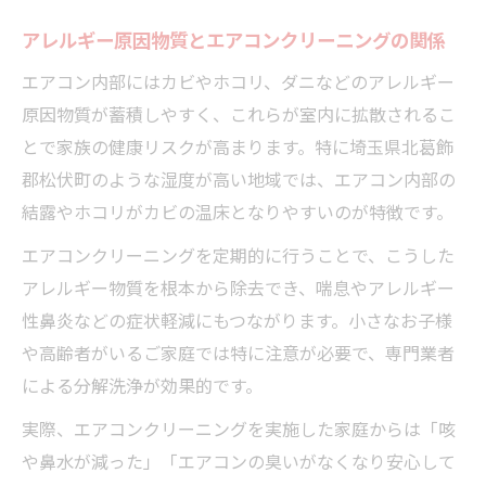
アレルギー原因物質とエアコンクリーニングの関係
エアコン内部にはカビやホコリ、ダニなどのアレルギー
原因物質が蓄積しやすく、これらが室内に拡散されるこ
とで家族の健康リスクが高まります。特に埼玉県北葛飾
郡松伏町のような湿度が高い地域では、エアコン内部の
結露やホコリがカビの温床となりやすいのが特徴です。
エアコンクリーニングを定期的に行うことで、こうした
アレルギー物質を根本から除去でき、喘息やアレルギー
性鼻炎などの症状軽減にもつながります。小さなお子様
や高齢者がいるご家庭では特に注意が必要で、専門業者
による分解洗浄が効果的です。
実際、エアコンクリーニングを実施した家庭からは「咳
や鼻水が減った」「エアコンの臭いがなくなり安心して