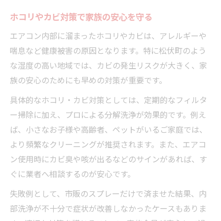
ホコリやカビ対策で家族の安心を守る
エアコン内部に溜まったホコリやカビは、アレルギーや
喘息など健康被害の原因となります。特に松伏町のよう
な湿度の高い地域では、カビの発生リスクが大きく、家
族の安心のためにも早めの対策が重要です。
具体的なホコリ・カビ対策としては、定期的なフィルタ
ー掃除に加え、プロによる分解洗浄が効果的です。例え
ば、小さなお子様や高齢者、ペットがいるご家庭では、
より頻繁なクリーニングが推奨されます。また、エアコ
ン使用時にカビ臭や咳が出るなどのサインがあれば、す
ぐに業者へ相談するのが安心です。
失敗例として、市販のスプレーだけで済ませた結果、内
部洗浄が不十分で症状が改善しなかったケースもありま