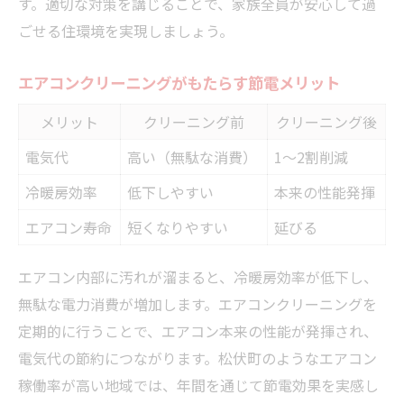
す。適切な対策を講じることで、家族全員が安心して過
ごせる住環境を実現しましょう。
エアコンクリーニングがもたらす節電メリット
メリット
クリーニング前
クリーニング後
電気代
高い（無駄な消費）
1～2割削減
冷暖房効率
低下しやすい
本来の性能発揮
エアコン寿命
短くなりやすい
延びる
エアコン内部に汚れが溜まると、冷暖房効率が低下し、
無駄な電力消費が増加します。エアコンクリーニングを
定期的に行うことで、エアコン本来の性能が発揮され、
電気代の節約につながります。松伏町のようなエアコン
稼働率が高い地域では、年間を通じて節電効果を実感し