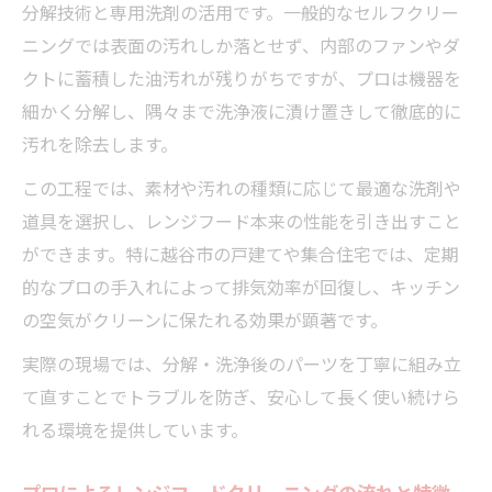
分解技術と専用洗剤の活用です。一般的なセルフクリー
ニングでは表面の汚れしか落とせず、内部のファンやダ
クトに蓄積した油汚れが残りがちですが、プロは機器を
細かく分解し、隅々まで洗浄液に漬け置きして徹底的に
汚れを除去します。
この工程では、素材や汚れの種類に応じて最適な洗剤や
道具を選択し、レンジフード本来の性能を引き出すこと
ができます。特に越谷市の戸建てや集合住宅では、定期
的なプロの手入れによって排気効率が回復し、キッチン
の空気がクリーンに保たれる効果が顕著です。
実際の現場では、分解・洗浄後のパーツを丁寧に組み立
て直すことでトラブルを防ぎ、安心して長く使い続けら
れる環境を提供しています。