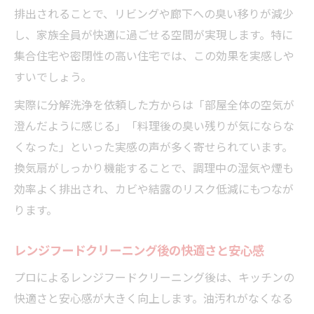
排出されることで、リビングや廊下への臭い移りが減少
し、家族全員が快適に過ごせる空間が実現します。特に
集合住宅や密閉性の高い住宅では、この効果を実感しや
すいでしょう。
実際に分解洗浄を依頼した方からは「部屋全体の空気が
澄んだように感じる」「料理後の臭い残りが気にならな
くなった」といった実感の声が多く寄せられています。
換気扇がしっかり機能することで、調理中の湿気や煙も
効率よく排出され、カビや結露のリスク低減にもつなが
ります。
レンジフードクリーニング後の快適さと安心感
プロによるレンジフードクリーニング後は、キッチンの
快適さと安心感が大きく向上します。油汚れがなくなる