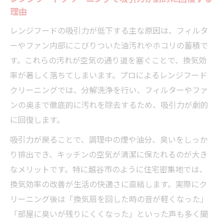
グ活用法
理由
油汚れを一掃したいならレンジフード掃除がお
レンジフードの吸引力が低下する主な原因は、フィルタ
すすめ
ーやファン内部にこびりついた油汚れやホコリの蓄積で
レンジフードクリーニングで油汚れが驚く
す。これらの汚れが空気の通り道を塞ぐことで、換気効
ほど落ちる理由
率が著しく落ちてしまいます。プロによるレンジフード
キッチンの快適さを保つレンジフードクリ
クリーニングでは、分解洗浄を行い、フィルターやファ
ーニング法
ンの奥まで徹底的に汚れを除去するため、吸引力が劇的
レンジフードクリーニング後の臭い対策と
に回復します。
清潔感維持
吸引力が戻ることで、調理中の煙や油分、臭いをしっか
油膜除去に特化したレンジフードクリーニ
り排出でき、キッチンの空気が清潔に保たれるのが大き
ング技術
なメリットです。特に越谷市のように住宅密集地では、
レンジフードクリーニングで家事の負担を
換気効率の改善が生活の快適さに直結します。実際にク
減らす方法
リーニング後は「換気扇を回した時の音が軽くなった」
プロの技術で快適キッチンを維持する秘訣
「部屋に臭いが残りにくくなった」といった声も多く聞