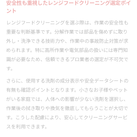
安全性も重視したレンジフードクリーニング選定ポイ
ント
レンジフードクリーニングを選ぶ際は、作業の安全性も
重要な判断基準です。分解作業では部品を傷めずに取り
外し・洗浄できる技術力や、作業中の事故防止対策が求
められます。特に高所作業や電気部品の扱いには専門知
識が必要なため、信頼できるプロ業者の選定が不可欠で
す。
さらに、使用する洗剤の成分表示や安全データシートの
有無も確認ポイントとなります。小さなお子様やペット
がいる家庭では、人体への影響が少ない洗剤を選択し、
作業後の拭き取りや換気を徹底してもらうことが大切で
す。こうした配慮により、安心してクリーニングサービ
スを利用できます。