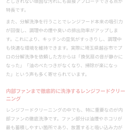
としきれない頑固な汚れにも直接アプローチできる点が
特長です。
また、分解洗浄を行うことでレンジフード本来の吸引力
が回復し、調理中の煙や臭いの排出効率がアップしま
す。これにより、キッチンの空気がすっきりし、調理中
も快適な環境を維持できます。実際に埼玉県越谷市でプ
ロの分解洗浄を依頼した方からは「換気扇の音が静かに
なった」「油のべたつきがなくなり、掃除が楽になっ
た」という声も多く寄せられています。
内部ファンまで徹底的に洗浄するレンジフードクリー
ニング
レンジフードクリーニングの中でも、特に重要なのが内
部ファンの徹底洗浄です。ファン部分は油煙やホコリが
最も蓄積しやすい箇所であり、放置すると吸い込み力が