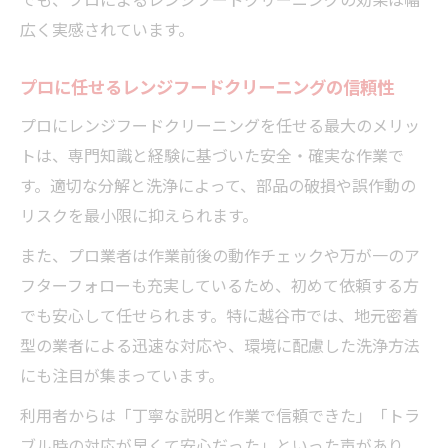
広く実感されています。
プロに任せるレンジフードクリーニングの信頼性
プロにレンジフードクリーニングを任せる最大のメリッ
トは、専門知識と経験に基づいた安全・確実な作業で
す。適切な分解と洗浄によって、部品の破損や誤作動の
リスクを最小限に抑えられます。
また、プロ業者は作業前後の動作チェックや万が一のア
フターフォローも充実しているため、初めて依頼する方
でも安心して任せられます。特に越谷市では、地元密着
型の業者による迅速な対応や、環境に配慮した洗浄方法
にも注目が集まっています。
利用者からは「丁寧な説明と作業で信頼できた」「トラ
ブル時の対応が早くて安心だった」といった声があり、