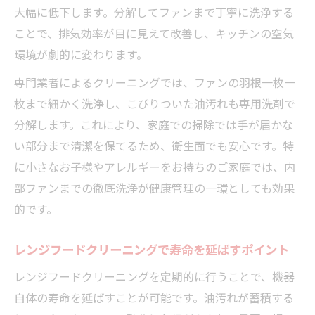
大幅に低下します。分解してファンまで丁寧に洗浄する
ことで、排気効率が目に見えて改善し、キッチンの空気
環境が劇的に変わります。
専門業者によるクリーニングでは、ファンの羽根一枚一
枚まで細かく洗浄し、こびりついた油汚れも専用洗剤で
分解します。これにより、家庭での掃除では手が届かな
い部分まで清潔を保てるため、衛生面でも安心です。特
に小さなお子様やアレルギーをお持ちのご家庭では、内
部ファンまでの徹底洗浄が健康管理の一環としても効果
的です。
レンジフードクリーニングで寿命を延ばすポイント
レンジフードクリーニングを定期的に行うことで、機器
自体の寿命を延ばすことが可能です。油汚れが蓄積する