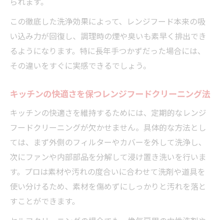
られます。
この徹底した洗浄効果によって、レンジフード本来の吸
い込み力が回復し、調理時の煙や臭いも素早く排出でき
るようになります。特に長年手つかずだった場合には、
その違いをすぐに実感できるでしょう。
キッチンの快適さを保つレンジフードクリーニング法
キッチンの快適さを維持するためには、定期的なレンジ
フードクリーニングが欠かせません。具体的な方法とし
ては、まず外側のフィルターやカバーを外して洗浄し、
次にファンや内部部品を分解して浸け置き洗いを行いま
す。プロは素材や汚れの度合いに合わせて洗剤や道具を
使い分けるため、素材を傷めずにしっかりと汚れを落と
すことができます。