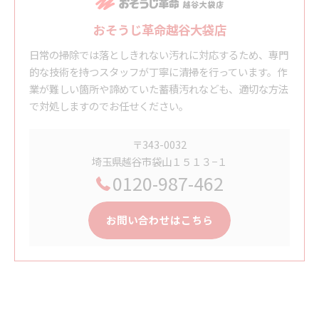
おそうじ革命越谷大袋店
日常の掃除では落としきれない汚れに対応するため、専門
的な技術を持つスタッフが丁寧に清掃を行っています。作
業が難しい箇所や諦めていた蓄積汚れなども、適切な方法
で対処しますのでお任せください。
〒343-0032
埼玉県越谷市袋山１５１３−１
0120-987-462
お問い合わせはこちら