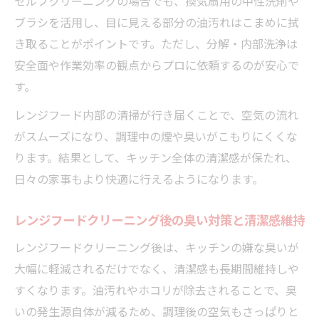
セルフクリーニングの場合でも、換気扇用の中性洗剤や
ブラシを活用し、目に見える部分の油汚れはこまめに拭
き取ることがポイントです。ただし、分解・内部洗浄は
安全面や作業効率の観点からプロに依頼するのが安心で
す。
レンジフード内部の清掃が行き届くことで、空気の流れ
がスムーズになり、調理中の煙や臭いがこもりにくくな
ります。結果として、キッチン全体の清潔感が保たれ、
日々の家事もより快適に行えるようになります。
レンジフードクリーニング後の臭い対策と清潔感維持
レンジフードクリーニング後は、キッチンの嫌な臭いが
大幅に軽減されるだけでなく、清潔感も長期間維持しや
すくなります。油汚れやホコリが除去されることで、臭
いの発生源自体が減るため、調理後の空気もさっぱりと