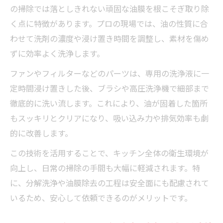
の掃除では落としきれない頑固な油膜を根こそぎ取り除
く点に特徴があります。プロの現場では、油の性質に合
わせて洗剤の濃度や浸け置き時間を調整し、素材を傷め
ずに効率よく洗浄します。
ファンやフィルターなどのパーツは、専用の洗浄液に一
定時間浸け置きした後、ブラシや高圧洗浄機で細部まで
徹底的に洗い流します。これにより、油が固着した箇所
もスッキリとクリアになり、吸い込み力や排気効率も劇
的に改善します。
この技術を活用することで、キッチン全体の衛生環境が
向上し、日常の掃除の手間も大幅に軽減されます。特
に、分解洗浄や油膜除去の工程は安全面にも配慮されて
いるため、安心して依頼できるのがメリットです。