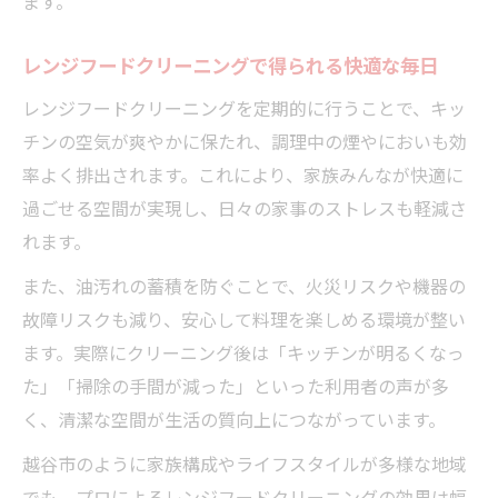
ます。
レンジフードクリーニングで得られる快適な毎日
レンジフードクリーニングを定期的に行うことで、キッ
チンの空気が爽やかに保たれ、調理中の煙やにおいも効
率よく排出されます。これにより、家族みんなが快適に
過ごせる空間が実現し、日々の家事のストレスも軽減さ
れます。
また、油汚れの蓄積を防ぐことで、火災リスクや機器の
故障リスクも減り、安心して料理を楽しめる環境が整い
ます。実際にクリーニング後は「キッチンが明るくなっ
た」「掃除の手間が減った」といった利用者の声が多
く、清潔な空間が生活の質向上につながっています。
越谷市のように家族構成やライフスタイルが多様な地域
でも、プロによるレンジフードクリーニングの効果は幅