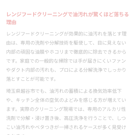
レンジフードクリーニングで油汚れが驚くほど落ちる
理由
レンジフードクリーニングが効果的に油汚れを落とす理
由は、専用の洗剤や分解技術を駆使して、目に見えない
内部の頑固な油膜やホコリまで徹底的に除去できるから
です。家庭での一般的な掃除では手が届きにくいファン
やダクト内部の汚れも、プロによる分解洗浄でしっかり
落とすことが可能です。
埼玉県越谷市でも、油汚れの蓄積による換気効率低下
や、キッチン全体の空気のよどみを感じる方が増えてい
ます。実際のクリーニング現場では、専用のアルカリ性
洗剤で分解・浸け置き後、高圧洗浄を行うことで、しつ
こい油汚れやベタつきが一掃されるケースが多く見受け