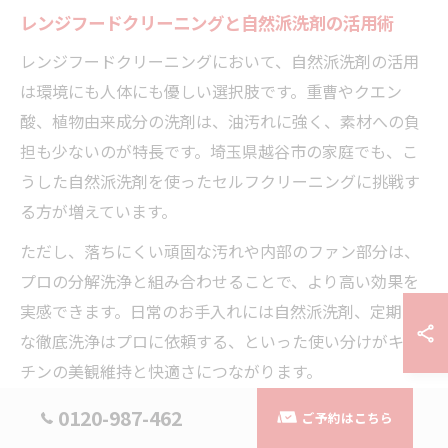
レンジフードクリーニングと自然派洗剤の活用術
レンジフードクリーニングにおいて、自然派洗剤の活用
は環境にも人体にも優しい選択肢です。重曹やクエン
酸、植物由来成分の洗剤は、油汚れに強く、素材への負
担も少ないのが特長です。埼玉県越谷市の家庭でも、こ
うした自然派洗剤を使ったセルフクリーニングに挑戦す
る方が増えています。
ただし、落ちにくい頑固な汚れや内部のファン部分は、
プロの分解洗浄と組み合わせることで、より高い効果を
実感できます。日常のお手入れには自然派洗剤、定期的
な徹底洗浄はプロに依頼する、といった使い分けがキッ
チンの美観維持と快適さにつながります。
0120-987-462
ご予約はこちら