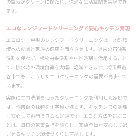
の空気がクリーンに保たれ、快適な生活空間を実現でき
ます。
エコなレンジフードクリーニングで安心キッチン実現
エコロジー重視のレンジフードクリーニングは、地球環
境への配慮と家族の健康を両立させます。従来の石油系
洗剤を使わず、植物由来洗剤や中性洗剤を活用すること
で、排水時の環境負荷を大幅に軽減できます。埼玉県越
谷市でも、こうしたエコクリーニングの需要が高まって
います。
実際にエコ洗剤を使ったクリーニングを利用した家庭で
は、作業後の独特な化学臭が残らず、キッチンでの調理
も安心して再開できると好評です。エコな方法を選ぶこ
とは、毎日の家事負担を減らし、家族全員が安心して過
ごせるキッチン環境づくりに直結します。