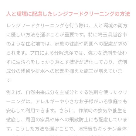
人と環境に配慮したレンジフードクリーニングの方法
レンジフードクリーニングを行う際は、人と環境の両方
に優しい方法を選ぶことが重要です。特に埼玉県越谷市
のような住宅地では、家族の健康や周囲への配慮が求め
られます。プロによる分解洗浄では、強力な洗剤を使わ
ずに油汚れをしっかり落とす技術が進化しており、洗剤
成分の残留や排水への影響を抑えた施工が増えていま
す。
例えば、自然由来成分を主成分とする洗剤を使ったクリ
ーニングは、アレルギーや小さなお子様がいる家庭でも
安心して利用できます。さらに、作業時の換気や養生を
徹底し、周囲の家具や床への飛散防止にも配慮していま
す。こうした方法を選ぶことで、清掃後もキッチン全体