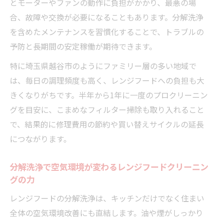
とモーターやファンの動作に負担がかかり、最悪の場
合、故障や交換が必要になることもあります。分解洗浄
を含めたメンテナンスを習慣化することで、トラブルの
予防と長期間の安定稼働が期待できます。
特に埼玉県越谷市のようにファミリー層の多い地域で
は、毎日の調理頻度も高く、レンジフードへの負担も大
きくなりがちです。半年から1年に一度のプロクリーニン
グを目安に、こまめなフィルター掃除も取り入れること
で、結果的に修理費用の節約や買い替えサイクルの延長
につながります。
分解洗浄で空気環境が変わるレンジフードクリーニン
グの力
レンジフードの分解洗浄は、キッチンだけでなく住まい
全体の空気環境改善にも直結します。油や煙がしっかり