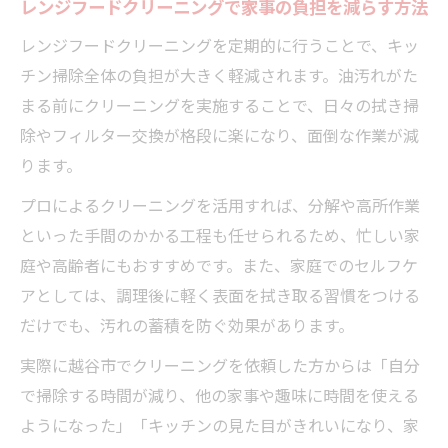
レンジフードクリーニングで家事の負担を減らす方法
レンジフードクリーニングを定期的に行うことで、キッ
チン掃除全体の負担が大きく軽減されます。油汚れがた
まる前にクリーニングを実施することで、日々の拭き掃
除やフィルター交換が格段に楽になり、面倒な作業が減
ります。
プロによるクリーニングを活用すれば、分解や高所作業
といった手間のかかる工程も任せられるため、忙しい家
庭や高齢者にもおすすめです。また、家庭でのセルフケ
アとしては、調理後に軽く表面を拭き取る習慣をつける
だけでも、汚れの蓄積を防ぐ効果があります。
実際に越谷市でクリーニングを依頼した方からは「自分
で掃除する時間が減り、他の家事や趣味に時間を使える
ようになった」「キッチンの見た目がきれいになり、家