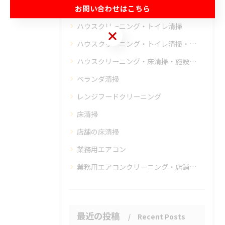
お問い合わせはこちら
ハウスクリーニング・キッチンクリーニング
ハウスクリーニング・トイレ清掃
お問い合わせはこちら
ハウスクリーニング・トイレ清掃・浴室清掃・キッチン清掃・レンジフード清掃
ハウスクリーニング・床清掃・施設の床・オフィスの床
ベランダ清掃
レンジフードクリーニング
床清掃
店舗の床清掃
業務用エアコン
業務用エアコンクリーニング・店舗・事務所
最近の投稿
Recent Posts