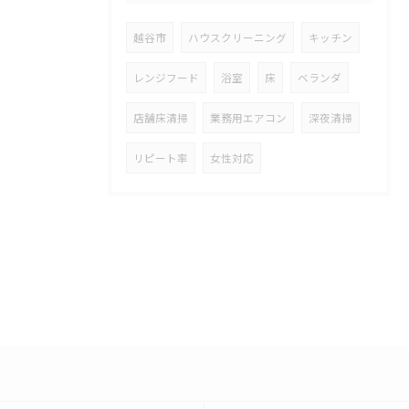
越谷市
ハウスクリーニング
キッチン
レンジフード
浴室
床
ベランダ
店舗床清掃
業務用エアコン
深夜清掃
リピート率
女性対応