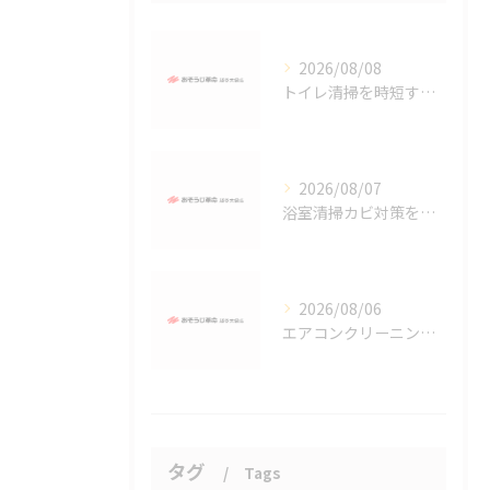
2026/08/08
トイレ清掃を時短するコツと埼玉県越谷市で実践できる簡単ノウハウ
2026/08/07
浴室清掃カビ対策を徹底比較し埼玉県越谷市で効率よく再発を防ぐ方法
2026/08/06
エアコンクリーニングの効果と埼玉県越谷市で費用対効果を高める店舗・事務所の選び方
タグ
Tags