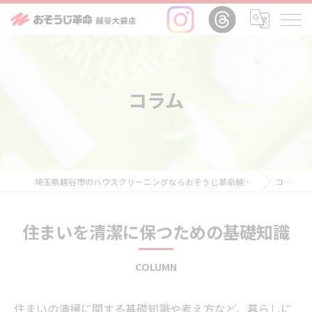
コラム
埼玉県越谷市のハウスクリーニングならおそうじ革命越谷大袋店
コラム
住まいを清潔に保つための基礎知識
COLUMN
住まいの清掃に関する基礎知識や考え方など、暮らしに