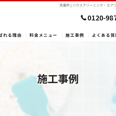
洗面所 | ハウスクリーニング・エア
0120-98
ばれる理由
料金メニュー
施工事例
よくある質
施工事例