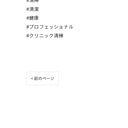
#清掃
#清潔
#健康
#プロフェッショナル
#クリニック清掃
< 前のページ