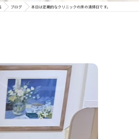
店
ブログ
本日は定期的なクリニックの床の清掃日です。