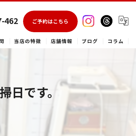
7-462
ご予約はこちら
問
当店の特徴
店舗情報
ブログ
コラム
エアコン
春日部市のハウスクリーニング
掃日です。
草加市のハウスクリーニング
松伏町のハウスクリーニング
吉川市のハウスクリーニング