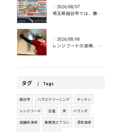
2026/08/07
埼玉県越谷市では、働きながら子育てをする家庭が増える中、ハウ...
2026/08/06
レンジフードの清掃、忘れていませんか？
タグ
Tags
越谷市
ハウスクリーニング
キッチン
レンジフード
浴室
床
ベランダ
店舗床清掃
業務用エアコン
深夜清掃