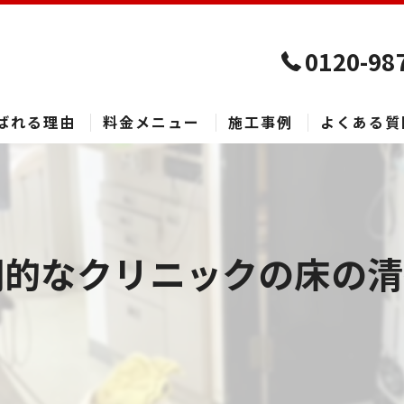
0120-98
ばれる理由
料金メニュー
施工事例
よくある質
期的なクリニックの床の清