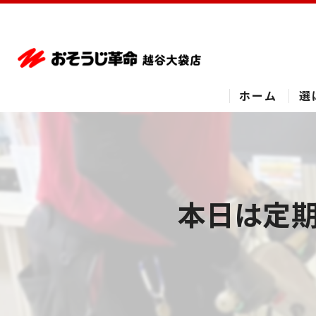
ホーム
選
本日は定