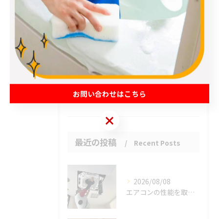
エアコン
春日部市のハウスクリーニング
草加市のハウスクリーニング
松伏町のハウスクリーニング
吉川市のハウスクリーニング
お問い合わせはこちら
お客様の声
お問い合わせはこちら
最近の投稿
Recent Posts
2026/08/08
エアコンの性能を取り戻しませんか？