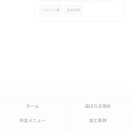
リピート率
女性対応
ホーム
選ばれる理由
料金メニュー
施工事例