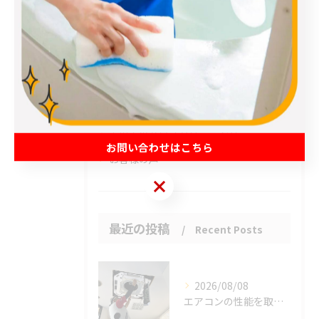
全てのカテゴリー
エアコン
春日部市のハウスクリーニング
草加市のハウスクリーニング
松伏町のハウスクリーニング
吉川市のハウスクリーニング
お問い合わせはこちら
お客様の声
お問い合わせはこちら
最近の投稿
Recent Posts
2026/08/08
エアコンの性能を取り戻しませんか？