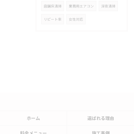
店舗床清掃
業務用エアコン
深夜清掃
リピート率
女性対応
ホーム
選ばれる理由
料金メニュー
施工事例