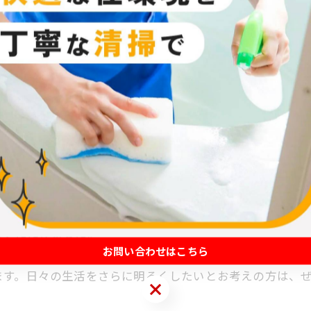
に息を吹き返しました。最近何年もワックスを施していな
ワックスの剥離作業を行わずに、直接新たにワックスを塗
をいただけました。
お問い合わせはこちら
ます。日々の生活をさらに明るくしたいとお考えの方は、
お問い合わせはこちら