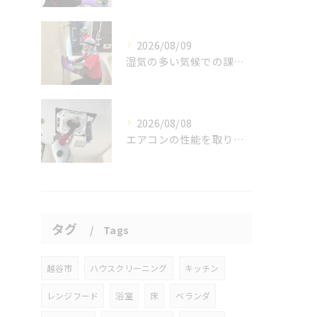
2026/08/09
湿気の多い気候での課題。
2026/08/08
エアコンの性能を取り戻しませんか？
タグ
Tags
越谷市
ハウスクリーニング
キッチン
レンジフード
浴室
床
ベランダ