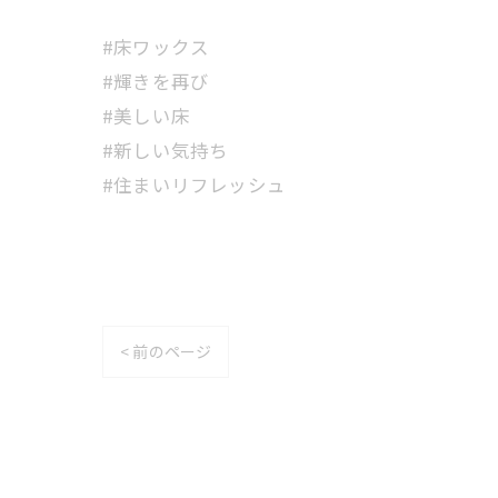
#床ワックス
#輝きを再び
#美しい床
#新しい気持ち
#住まいリフレッシュ
< 前のページ