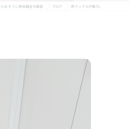
ならおそうじ革命越谷大袋店
ブログ
床ワックスの魅力。