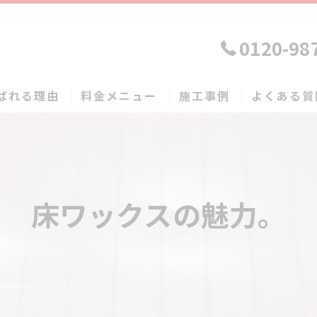
0120-98
ばれる理由
料金メニュー
施工事例
よくある質
床ワックスの魅力。