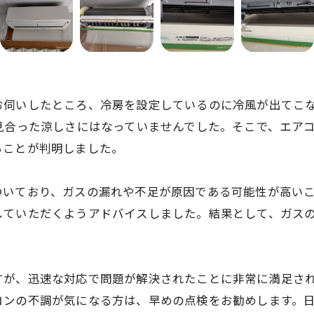
お伺いしたところ、冷房を設定しているのに冷風が出てこ
見合った涼しさにはなっていませんでした。そこで、エア
ることが判明しました。
ついており、ガスの漏れや不足が原因である可能性が高い
していただくようアドバイスしました。結果として、ガス
すが、迅速な対応で問題が解決されたことに非常に満足さ
コンの不調が気になる方は、早めの点検をお勧めします。