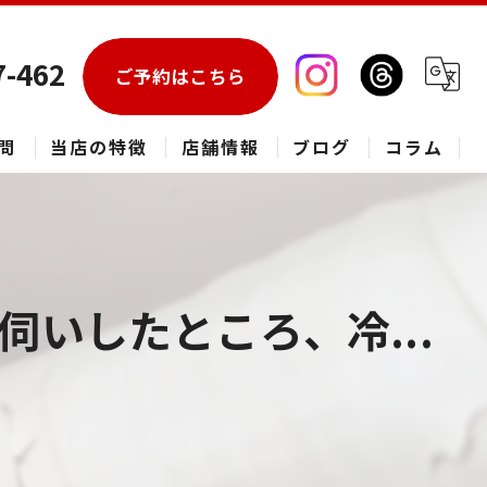
7-462
ご予約はこちら
問
当店の特徴
店舗情報
ブログ
コラム
エアコン
春日部市のハウスクリーニング
いしたところ、冷...
草加市のハウスクリーニング
松伏町のハウスクリーニング
吉川市のハウスクリーニング