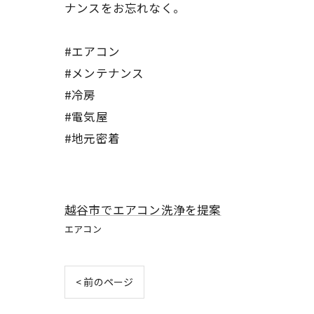
ナンスをお忘れなく。
#エアコン
#メンテナンス
#冷房
#電気屋
#地元密着
越谷市でエアコン洗浄を提案
エアコン
< 前のページ