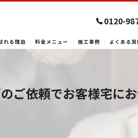
0120-98
ばれる理由
料金メニュー
施工事例
よくある質
のご依頼でお客様宅にお伺