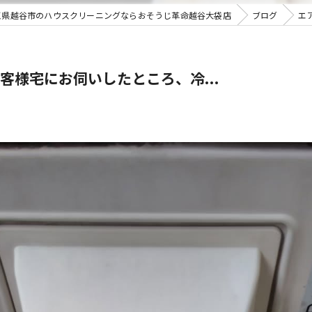
玉県越谷市のハウスクリーニングならおそうじ革命越谷大袋店
ブログ
エ
様宅にお伺いしたところ、冷...