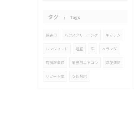
タグ
Tags
越谷市
ハウスクリーニング
キッチン
レンジフード
浴室
床
ベランダ
店舗床清掃
業務用エアコン
深夜清掃
リピート率
女性対応