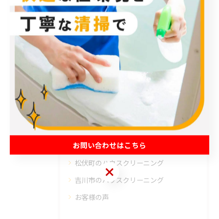
< 前のページ
一覧に戻る
次のページ >
カテゴリー
Categories
全てのカテゴリー
エアコン
春日部市のハウスクリーニング
お問い合わせはこちら
草加市のハウスクリーニング
松伏町のハウスクリーニング
お問い合わせはこちら
吉川市のハウスクリーニング
お客様の声