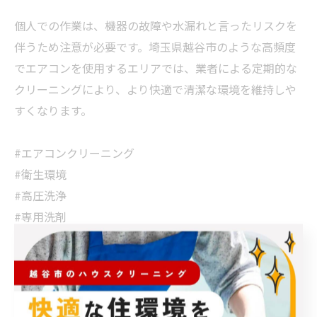
個人での作業は、機器の故障や水漏れと言ったリスクを
伴うため注意が必要です。埼玉県越谷市のような高頻度
でエアコンを使用するエリアでは、業者による定期的な
クリーニングにより、より快適で清潔な環境を維持しや
すくなります。
#エアコンクリーニング
#衛生環境
#高圧洗浄
#専用洗剤
#プロの技術