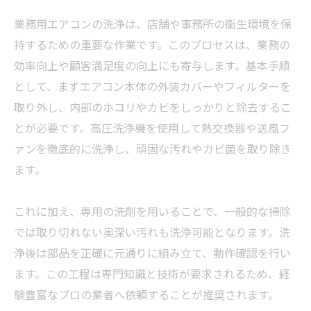
業務用エアコンの洗浄は、店舗や事務所の衛生環境を保
持するための重要な作業です。このプロセスは、業務の
効率向上や顧客満足度の向上にも寄与します。基本手順
として、まずエアコン本体の外装カバーやフィルターを
取り外し、内部のホコリやカビをしっかりと除去するこ
とが必要です。高圧洗浄機を使用して熱交換器や送風フ
ァンを徹底的に洗浄し、頑固な汚れやカビ菌を取り除き
ます。
これに加え、専用の洗剤を用いることで、一般的な掃除
では取り切れない奥深い汚れも洗浄可能となります。洗
浄後は部品を正確に元通りに組み立て、動作確認を行い
ます。この工程は専門知識と技術が要求されるため、経
験豊富なプロの業者へ依頼することが推奨されます。