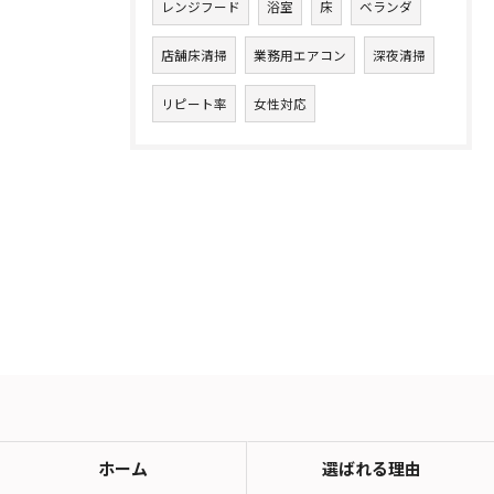
レンジフード
浴室
床
ベランダ
店舗床清掃
業務用エアコン
深夜清掃
リピート率
女性対応
ホーム
選ばれる理由