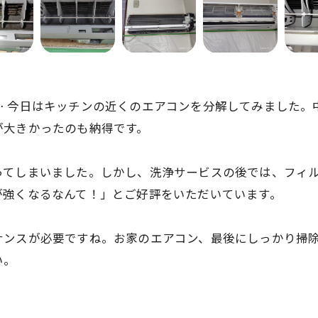
… 今日はキッチンの近くのエアコンを分解してみました。
が大きかったのも納得です。
ってしまいました。しかし、洗浄サービスの後では、フィ
が強くなるなんて！」とご好評をいただいています。
ナンスが必要ですね。お家のエアコン、最後にしっかり掃除
い。
お問い合わせはこちら
お問い合わせはこちら