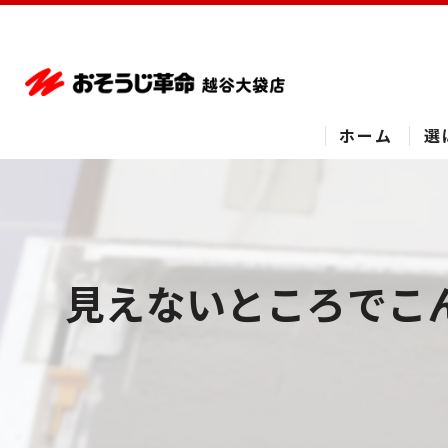
ホーム
選
見えないところでこん