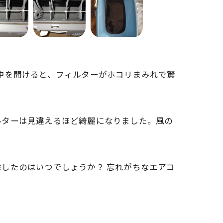
中を開けると、フィルターがホコリまみれで驚
ルターは見違えるほど綺麗になりました。風の
したのはいつでしょうか？ 忘れがちなエアコ