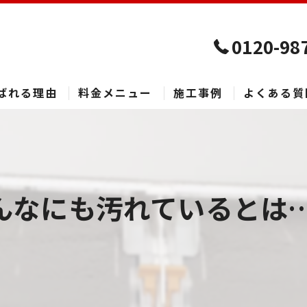
0120-98
ばれる理由
料金メニュー
施工事例
よくある質
なにも汚れているとは… 