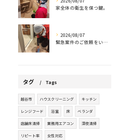
2026/08/07
家全体の衛生を保つ鍵。
2026/08/07
緊急案件のご依頼をいただきました。
タグ
Tags
越谷市
ハウスクリーニング
キッチン
レンジフード
浴室
床
ベランダ
店舗床清掃
業務用エアコン
深夜清掃
リピート率
女性対応