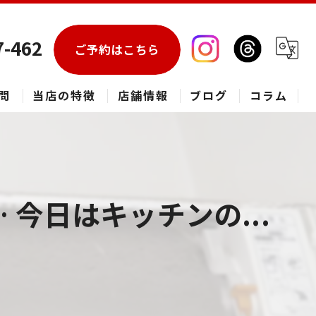
7-462
ご予約はこちら
問
当店の特徴
店舗情報
ブログ
コラム
エアコン
春日部市のハウスクリーニング
今日はキッチンの...
草加市のハウスクリーニング
松伏町のハウスクリーニング
吉川市のハウスクリーニング