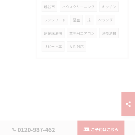
越谷市
ハウスクリーニング
キッチン
レンジフード
浴室
床
ベランダ
店舗床清掃
業務用エアコン
深夜清掃
リピート率
女性対応
0120-987-462
ご予約はこちら