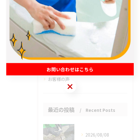
全てのカテゴリー
エアコン
春日部市のハウスクリーニング
草加市のハウスクリーニング
松伏町のハウスクリーニング
吉川市のハウスクリーニング
お問い合わせはこちら
お客様の声
お問い合わせはこちら
最近の投稿
Recent Posts
2026/08/08