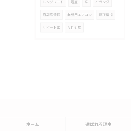
レンジフード
浴室
床
ベランダ
店舗床清掃
業務用エアコン
深夜清掃
リピート率
女性対応
ホーム
選ばれる理由