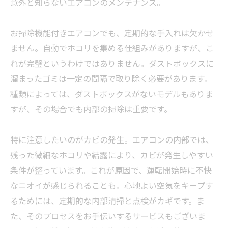
意外と知らないエアコンのメンテナンス。
お掃除機能付きエアコンでも、定期的な手入れは欠かせ
ません。自動でホコリを集める仕組みがありますが、こ
れが完璧というわけではありません。ダストボックスに
溜まったゴミは一定の間隔で取り除く必要があります。
種類によっては、ダストボックスがないモデルもありま
すが、その場合でも内部の掃除は重要です。
特に注意したいのがカビの発生。エアコンの内部では、
残った微細なホコリや結露により、カビが発生しやすい
条件が整っています。これが原因で、運転開始時に不快
なニオイが感じられることも。心地よい空気をキープす
るためには、定期的な内部清掃と点検がカギです。ま
た、そのプロセスをお手伝いするサービスもございま