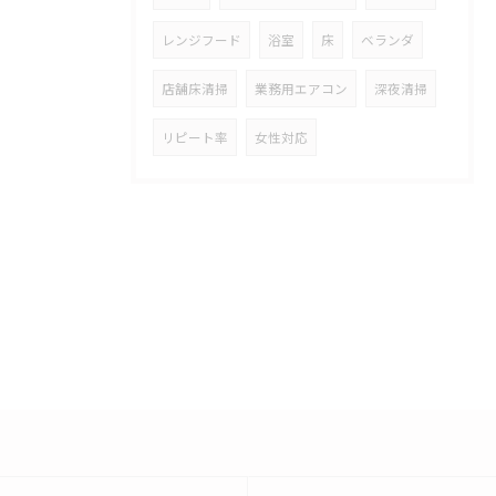
レンジフード
浴室
床
ベランダ
店舗床清掃
業務用エアコン
深夜清掃
リピート率
女性対応