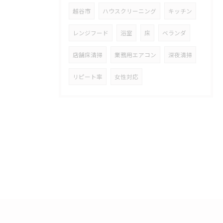
越谷市
ハウスクリーニング
キッチン
レンジフード
浴室
床
ベランダ
店舗床清掃
業務用エアコン
深夜清掃
リピート率
女性対応