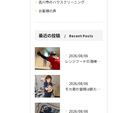
吉川市のハウスクリーニング
お客様の声
最近の投稿
Recent Posts
お問い合わせはこちら
お問い合わせはこちら
2026/08/06
レンジフードの清掃、忘れていませんか？
2026/08/06
モカ君の冒険は新たな幕を開けました。
2026/08/06