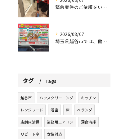
緊急案件のご依頼をいただきました。
2026/08/07
埼玉県越谷市では、働きながら子育てをする家庭が増える中、ハウ...
タグ
Tags
越谷市
ハウスクリーニング
キッチン
レンジフード
浴室
床
ベランダ
店舗床清掃
業務用エアコン
深夜清掃
リピート率
女性対応