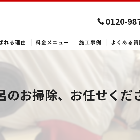
0120-98
ばれる理由
料金メニュー
施工事例
よくある質
呂のお掃除、お任せくだ