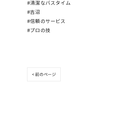
#清潔なバスタイム
#吉沼
#信頼のサービス
#プロの技
< 前のページ