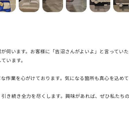
沼が伺います。お客様に「吉沼さんがよいよ」と言っていた
しています。
寧な作業を心がけております。気になる箇所も真心を込め
、引き続き全力を尽くします。興味があれば、ぜひ私たち
お問い合わせはこちら
お問い合わせはこちら