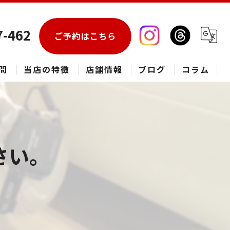
7-462
ご予約はこちら
問
当店の特徴
店舗情報
ブログ
コラム
エアコン
春日部市のハウスクリーニング
さい。
草加市のハウスクリーニング
松伏町のハウスクリーニング
吉川市のハウスクリーニング